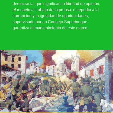
democracia, que significan la libertad de opinión,
el respeto al trabajo de la prensa, el repudio a la
corrupción y la igualdad de oportunidades,
supervisado por un Consejo Superior que
garantiza el mantenimiento de este marco.