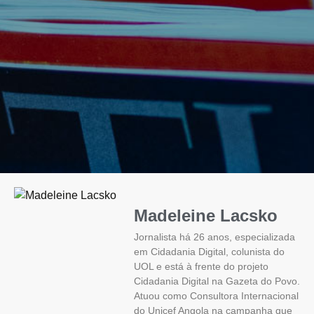
Madeleine Lacsko
Jornalista há 26 anos, especializada
em Cidadania Digital, colunista do
UOL e está à frente do projeto
Cidadania Digital na Gazeta do Povo.
Atuou como Consultora Internacional
do Unicef Angola na campanha que