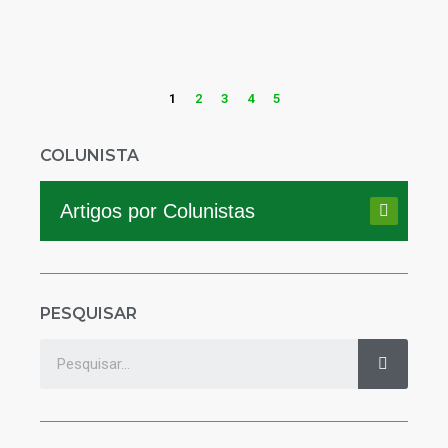
1
2
3
4
5
COLUNISTA
Artigos por Colunistas
PESQUISAR