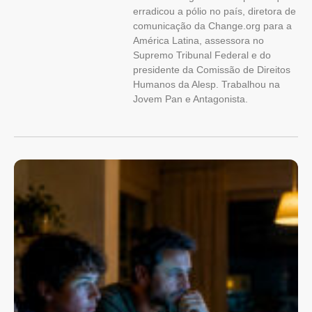
erradicou a pólio no país, diretora de
comunicação da Change.org para a
América Latina, assessora no
Supremo Tribunal Federal e do
presidente da Comissão de Direitos
Humanos da Alesp. Trabalhou na
Jovem Pan e Antagonista.