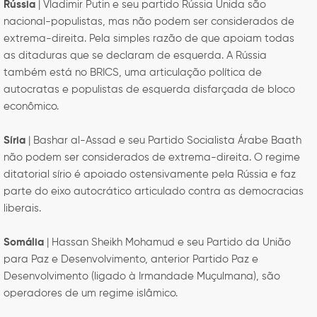
Rússia
| Vladimir Putin e seu partido Rússia Unida são
nacional-populistas, mas não podem ser considerados de
extrema-direita. Pela simples razão de que apoiam todas
as ditaduras que se declaram de esquerda. A Rússia
também está no BRICS, uma articulação política de
autocratas e populistas de esquerda disfarçada de bloco
econômico.
Síria
| Bashar al-Assad e seu Partido Socialista Árabe Baath
não podem ser considerados de extrema-direita. O regime
ditatorial sírio é apoiado ostensivamente pela Rússia e faz
parte do eixo autocrático articulado contra as democracias
liberais.
Somália
| Hassan Sheikh Mohamud e seu Partido da União
para Paz e Desenvolvimento, anterior Partido Paz e
Desenvolvimento (ligado à Irmandade Muçulmana), são
operadores de um regime islâmico.