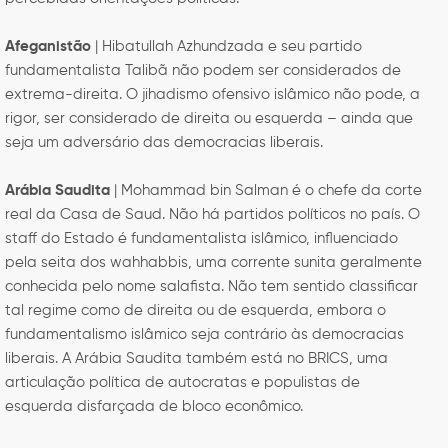
Afeganistão
| Hibatullah Azhundzada e seu partido
fundamentalista Talibã não podem ser considerados de
extrema-direita. O jihadismo ofensivo islâmico não pode, a
rigor, ser considerado de direita ou esquerda – ainda que
seja um adversário das democracias liberais.
Arábia Saudita
| Mohammad bin Salman é o chefe da corte
real da Casa de Saud. Não há partidos políticos no país. O
staff do Estado é fundamentalista islâmico, influenciado
pela seita dos wahhabbis, uma corrente sunita geralmente
conhecida pelo nome salafista. Não tem sentido classificar
tal regime como de direita ou de esquerda, embora o
fundamentalismo islâmico seja contrário às democracias
liberais. A Arábia Saudita também está no BRICS, uma
articulação política de autocratas e populistas de
esquerda disfarçada de bloco econômico.