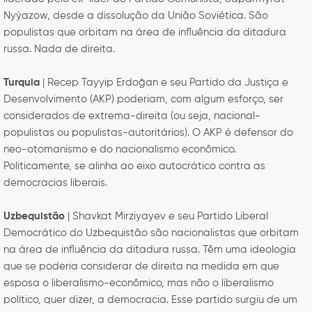
Nyýazow, desde a dissolução da União Soviética. São
populistas que orbitam na área de influência da ditadura
russa. Nada de direita.
Turquia
| Recep Tayyip Erdoğan e seu Partido da Justiça e
Desenvolvimento (AKP) poderiam, com algum esforço, ser
considerados de extrema-direita (ou seja, nacional-
populistas ou populistas-autoritários). O AKP é defensor do
neo-otomanismo e do nacionalismo econômico.
Politicamente, se alinha ao eixo autocrático contra as
democracias liberais.
Uzbequistão
| Shavkat Mirziyayev e seu Partido Liberal
Democrático do Uzbequistão são nacionalistas que orbitam
na área de influência da ditadura russa. Têm uma ideologia
que se poderia considerar de direita na medida em que
esposa o liberalismo-econômico, mas não o liberalismo
político, quer dizer, a democracia. Esse partido surgiu de um