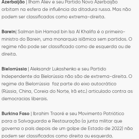
Azerbaijão
| Ilham Aliev e seu Partido Novo Azerbaijão
orbitam na esfera de influência da ditadura russa. Mas não
podem ser classificados como extrema-direita.
Barein
| Salman bin Hamad bin Isa Al Khalifa é o primeiro-
ministro do Barein, uma monarquia islâmica sem partidos. O
regime não pode ser classificado como de esquerda ou de
direita.
Bielorrússia
| Aleksandr Lukashenko e seu Partido
Independente da Bielorússia não são de extrema-direita. O
regime da Bielorrússia faz parte do eixo autocrático
(Rússia, China, Coreia do Norte, Irã etc.) articulado contra as
democracias liberais.
Burkina Faso
| Ibrahim Traoré e seu Movimento Patriótico
para a Salvaguarda e Restauração (a junta militar que
governa o país depois de um golpe de Estado de 2022) não
podem ser classificados como direita ou esquerda.