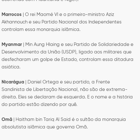
Marrocos
| O rei Maomé VI e o primeiro-ministro Aziz
Akhannouch e seu Partido Nacional dos Independentes
controlam essa monarquia islâmica.
Myanmar
| Min Aung Hlaing e seu Partido de Solidariedade e
Desenvolvimento da União (USDP), ligado aos militares que
desfecharam um golpe de Estado, controlam essa ditadura
asiática.
Nicarágua
| Daniel Ortega e seu partido, a Frente
Sandinista de Libertação Nacional, não são de extrema-
direita. Eles se declaram de esquerda. E o nome e a história
do partido estão dizendo por quê.
Omã
| Haitham bin Tariq Al Said é o sultão da monarquia
absolutista islâmica que governa Omã.