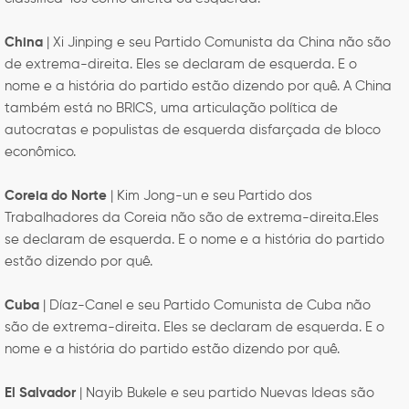
China
| Xi Jinping e seu Partido Comunista da China não são
de extrema-direita. Eles se declaram de esquerda. E o
nome e a história do partido estão dizendo por quê. A China
também está no BRICS, uma articulação política de
autocratas e populistas de esquerda disfarçada de bloco
econômico.
Coreia do Norte
| Kim Jong-un e seu Partido dos
Trabalhadores da Coreia não são de extrema-direita.Eles
se declaram de esquerda. E o nome e a história do partido
estão dizendo por quê.
Cuba
| Díaz-Canel e seu Partido Comunista de Cuba não
são de extrema-direita. Eles se declaram de esquerda. E o
nome e a história do partido estão dizendo por quê.
El Salvador
| Nayib Bukele e seu partido Nuevas Ideas são