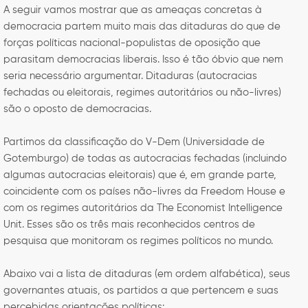
A seguir vamos mostrar que as ameaças concretas à
democracia partem muito mais das ditaduras do que de
forças políticas nacional-populistas de oposição que
parasitam democracias liberais. Isso é tão óbvio que nem
seria necessário argumentar. Ditaduras (autocracias
fechadas ou eleitorais, regimes autoritários ou não-livres)
são o oposto de democracias.
Partimos da classificação do V-Dem (Universidade de
Gotemburgo) de todas as autocracias fechadas (incluindo
algumas autocracias eleitorais) que é, em grande parte,
coincidente com os países não-livres da Freedom House e
com os regimes autoritários da The Economist Intelligence
Unit. Esses são os três mais reconhecidos centros de
pesquisa que monitoram os regimes políticos no mundo.
Abaixo vai a lista de ditaduras (em ordem alfabética), seus
governantes atuais, os partidos a que pertencem e suas
percebidas orientações políticas: