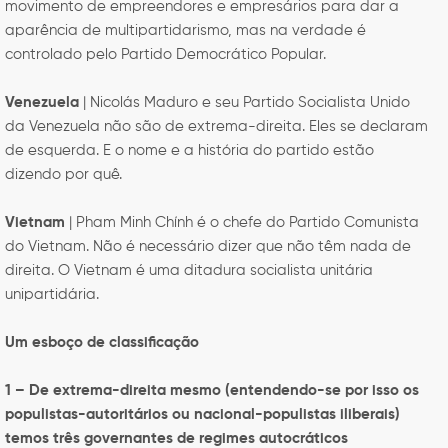
movimento de empreendores e empresários para dar a
aparência de multipartidarismo, mas na verdade é
controlado pelo Partido Democrático Popular.
Venezuela
| Nicolás Maduro e seu Partido Socialista Unido
da Venezuela não são de extrema-direita. Eles se declaram
de esquerda. E o nome e a história do partido estão
dizendo por quê.
Vietnam
| Pham Minh Chính é o chefe do Partido Comunista
do Vietnam. Não é necessário dizer que não têm nada de
direita. O Vietnam é uma ditadura socialista unitária
unipartidária.
Um esboço de classificação
1 – De extrema-direita mesmo (entendendo-se por isso os
populistas-autoritários ou nacional-populistas iliberais)
temos três governantes de regimes autocráticos