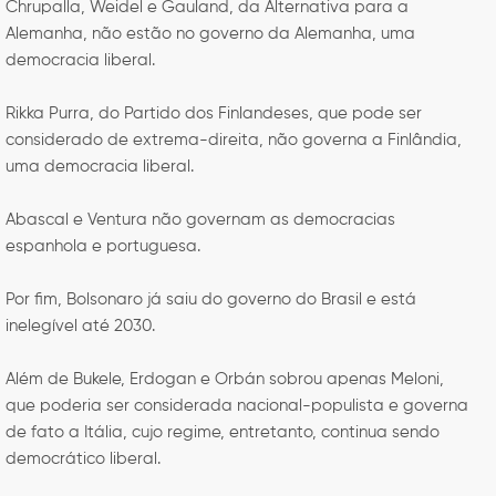
Chrupalla, Weidel e Gauland, da Alternativa para a
Alemanha, não estão no governo da Alemanha, uma
democracia liberal.
Rikka Purra, do Partido dos Finlandeses, que pode ser
considerado de extrema-direita, não governa a Finlândia,
uma democracia liberal.
Abascal e Ventura não governam as democracias
espanhola e portuguesa.
Por fim, Bolsonaro já saiu do governo do Brasil e está
inelegível até 2030.
Além de Bukele, Erdogan e Orbán sobrou apenas Meloni,
que poderia ser considerada nacional-populista e governa
de fato a Itália, cujo regime, entretanto, continua sendo
democrático liberal.