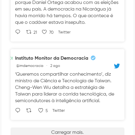
porque Daniel Ortega acabou com as eleições
em seu país. A democracia na Nicarágua já
havia morrido há tempos. O que acontece é
que o cadáver estava insepulto.
21
70
Twitter
Avatar
Instituto Monitor da Democracia
@imdemocracia
·
2 ago
‘Queremos compartilhar conhecimento’, diz
ministro de Ciência e Tecnologia de Taiwan.
Cheng-Wen Wu detalha a estratégia de
Taiwan para liderar a corrida tecnológica, de
semicondutores à inteligência artificial.
5
Twitter
Carregar mais.