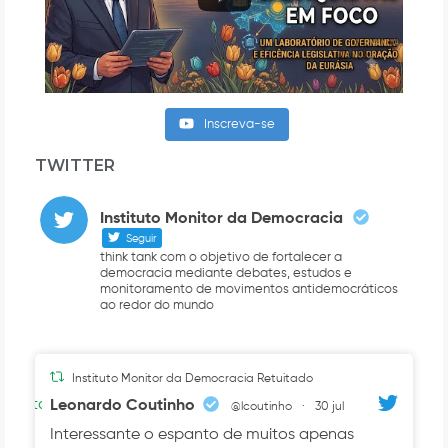
Inscreva-se
TWITTER
Instituto Monitor da Democracia
Seguir
think tank com o objetivo de fortalecer a
democracia mediante debates, estudos e
monitoramento de movimentos antidemocráticos
ao redor do mundo
Instituto Monitor da Democracia Retuitado
Avatar
Leonardo Coutinho
@lcoutinho
·
30 jul
Interessante o espanto de muitos apenas