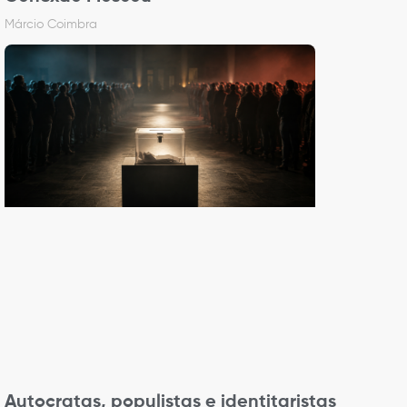
Márcio Coimbra
Autocratas, populistas e identitaristas