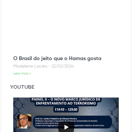
O Brasil do jeito que o Hamas gosta
Madeleine Lacsko
22/02/2024
Leia mais »
YOUTUBE