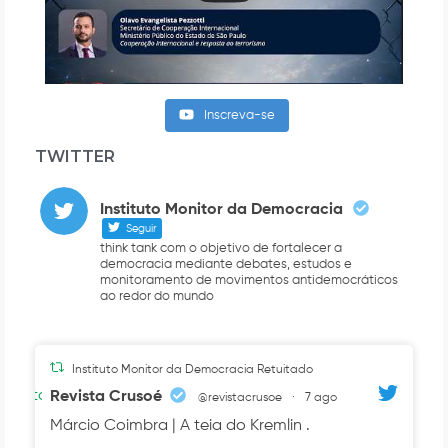
Inscreva-se
TWITTER
Instituto Monitor da Democracia
Seguir
think tank com o objetivo de fortalecer a
democracia mediante debates, estudos e
monitoramento de movimentos antidemocráticos
ao redor do mundo
Instituto Monitor da Democracia Retuitado
Avatar
Revista Crusoé
@revistacrusoe
·
7 ago
Márcio Coimbra | A teia do Kremlin .