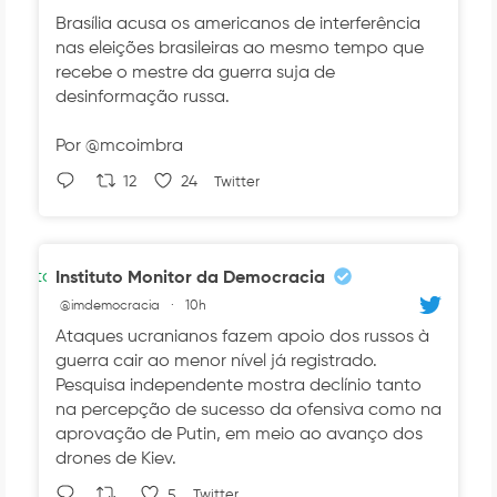
Brasília acusa os americanos de interferência
nas eleições brasileiras ao mesmo tempo que
recebe o mestre da guerra suja de
desinformação russa.
Por @mcoimbra
12
24
Twitter
Avatar
Instituto Monitor da Democracia
@imdemocracia
·
10h
Ataques ucranianos fazem apoio dos russos à
guerra cair ao menor nível já registrado.
Pesquisa independente mostra declínio tanto
na percepção de sucesso da ofensiva como na
aprovação de Putin, em meio ao avanço dos
drones de Kiev.
5
Twitter