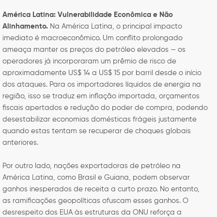
América Latina: Vulnerabilidade Econômica e Não
Alinhamento.
Na América Latina, o principal impacto
imediato é macroeconômico. Um conflito prolongado
ameaça manter os preços do petróleo elevados — os
operadores já incorporaram um prêmio de risco de
aproximadamente US$ 14 a US$ 15 por barril desde o início
dos ataques. Para os importadores líquidos de energia na
região, isso se traduz em inflação importada, orçamentos
fiscais apertados e redução do poder de compra, podendo
desestabilizar economias domésticas frágeis justamente
quando estas tentam se recuperar de choques globais
anteriores.
Por outro lado, nações exportadoras de petróleo na
América Latina, como Brasil e Guiana, podem observar
ganhos inesperados de receita a curto prazo. No entanto,
as ramificações geopolíticas ofuscam esses ganhos. O
desrespeito dos EUA às estruturas da ONU reforça a