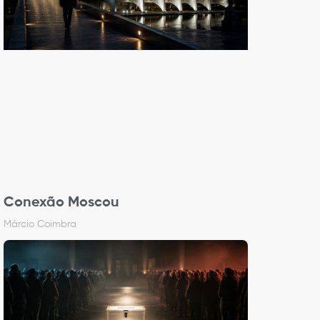
Conexão Moscou
Márcio Coimbra