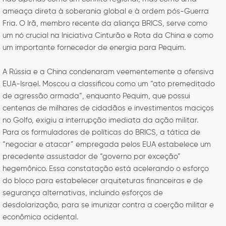
ameaça direta à soberania global e à ordem pós-Guerra
Fria. O Irã, membro recente da aliança BRICS, serve como
um nó crucial na Iniciativa Cinturão e Rota da China e como
um importante fornecedor de energia para Pequim.
A Rússia e a China condenaram veementemente a ofensiva
EUA-Israel. Moscou a classificou como um “ato premeditado
de agressão armada”, enquanto Pequim, que possui
centenas de milhares de cidadãos e investimentos maciços
no Golfo, exigiu a interrupção imediata da ação militar.
Para os formuladores de políticas do BRICS, a tática de
“negociar e atacar” empregada pelos EUA estabelece um
precedente assustador de “governo por exceção”
hegemônico. Essa constatação está acelerando o esforço
do bloco para estabelecer arquiteturas financeiras e de
segurança alternativas, incluindo esforços de
desdolarização, para se imunizar contra a coerção militar e
econômica ocidental.