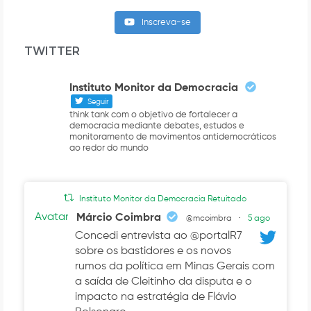
Inscreva-se
TWITTER
Instituto Monitor da Democracia
Seguir
think tank com o objetivo de fortalecer a
democracia mediante debates, estudos e
monitoramento de movimentos antidemocráticos
ao redor do mundo
Instituto Monitor da Democracia Retuitado
Avatar
Márcio Coimbra
@mcoimbra
·
5 ago
Concedi entrevista ao @portalR7
sobre os bastidores e os novos
rumos da política em Minas Gerais com
a saída de Cleitinho da disputa e o
impacto na estratégia de Flávio