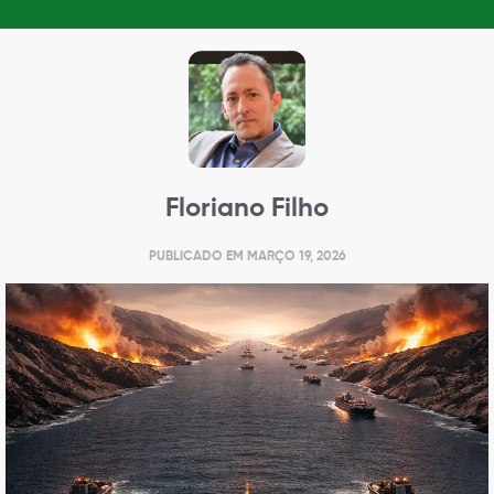
Floriano Filho
PUBLICADO EM
MARÇO 19, 2026