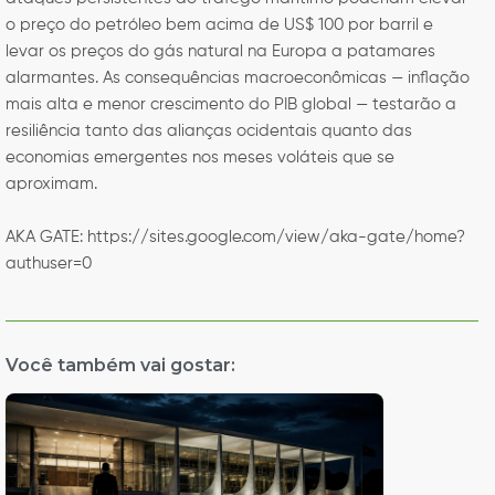
o preço do petróleo bem acima de US$ 100 por barril e
levar os preços do gás natural na Europa a patamares
alarmantes. As consequências macroeconômicas — inflação
mais alta e menor crescimento do PIB global — testarão a
resiliência tanto das alianças ocidentais quanto das
economias emergentes nos meses voláteis que se
aproximam.
AKA GATE: https://sites.google.com/view/aka-gate/home?
authuser=0
Você também vai gostar: