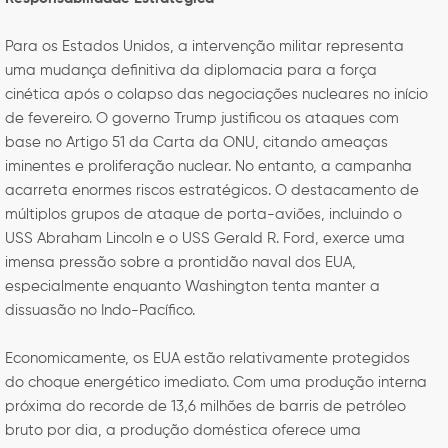
Para os Estados Unidos, a intervenção militar representa
uma mudança definitiva da diplomacia para a força
cinética após o colapso das negociações nucleares no início
de fevereiro. O governo Trump justificou os ataques com
base no Artigo 51 da Carta da ONU, citando ameaças
iminentes e proliferação nuclear. No entanto, a campanha
acarreta enormes riscos estratégicos. O destacamento de
múltiplos grupos de ataque de porta-aviões, incluindo o
USS Abraham Lincoln e o USS Gerald R. Ford, exerce uma
imensa pressão sobre a prontidão naval dos EUA,
especialmente enquanto Washington tenta manter a
dissuasão no Indo-Pacífico.
Economicamente, os EUA estão relativamente protegidos
do choque energético imediato. Com uma produção interna
próxima do recorde de 13,6 milhões de barris de petróleo
bruto por dia, a produção doméstica oferece uma