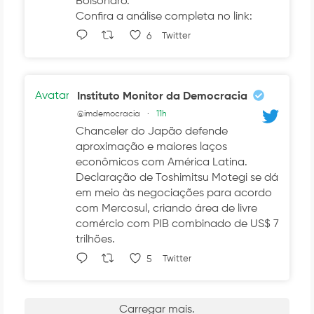
Bolsonaro.
Confira a análise completa no link:
6
Twitter
Avatar
Instituto Monitor da Democracia
@imdemocracia
·
11h
Chanceler do Japão defende
aproximação e maiores laços
econômicos com América Latina.
Declaração de Toshimitsu Motegi se dá
em meio às negociações para acordo
com Mercosul, criando área de livre
comércio com PIB combinado de US$ 7
trilhões.
5
Twitter
Carregar mais.