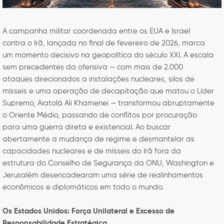
A campanha militar coordenada entre os EUA e Israel
contra o Irã, lançada no final de fevereiro de 2026, marca
um momento decisivo na geopolítica do século XXI. A escala
sem precedentes da ofensiva — com mais de 2.000
ataques direcionados a instalações nucleares, silos de
mísseis e uma operação de decapitação que matou o Líder
Supremo, Aiatolá Ali Khamenei — transformou abruptamente
o Oriente Médio, passando de conflitos por procuração
para uma guerra direta e existencial. Ao buscar
abertamente a mudança de regime e desmantelar as
capacidades nucleares e de mísseis do Irã fora da
estrutura do Conselho de Segurança da ONU, Washington e
Jerusalém desencadearam uma série de realinhamentos
econômicos e diplomáticos em todo o mundo.
Os Estados Unidos: Força Unilateral e Excesso de
Responsabilidade Estratégica