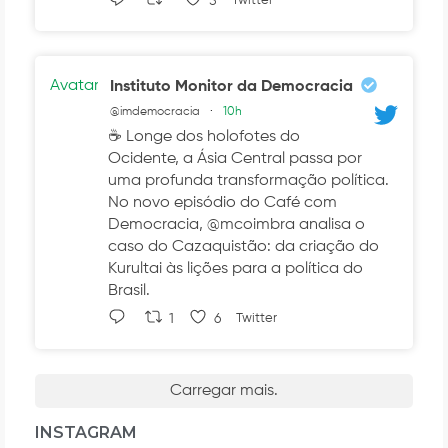
5
Twitter
Avatar
Instituto Monitor da Democracia
@imdemocracia
·
10h
☕ Longe dos holofotes do
Ocidente, a Ásia Central passa por
uma profunda transformação política.
No novo episódio do Café com
Democracia, @mcoimbra analisa o
caso do Cazaquistão: da criação do
Kurultai às lições para a política do
Brasil.
1
6
Twitter
Carregar mais.
INSTAGRAM