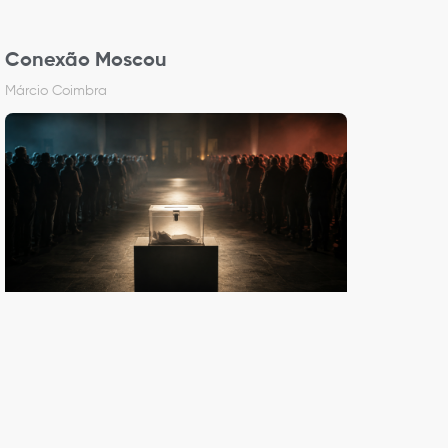
Conexão Moscou
Márcio Coimbra