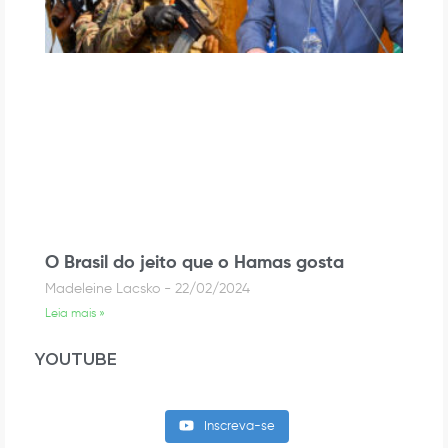
O Brasil do jeito que o Hamas gosta
Madeleine Lacsko
22/02/2024
Leia mais »
YOUTUBE
Inscreva-se