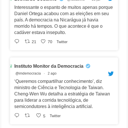
Interessante o espanto de muitos apenas porque
Daniel Ortega acabou com as eleições em seu
país. A democracia na Nicarágua já havia
morrido há tempos. O que acontece é que o
cadáver estava insepulto.
21
70
Twitter
Avatar
Instituto Monitor da Democracia
@imdemocracia
·
2 ago
‘Queremos compartilhar conhecimento’, diz
ministro de Ciência e Tecnologia de Taiwan.
Cheng-Wen Wu detalha a estratégia de Taiwan
para liderar a corrida tecnológica, de
semicondutores à inteligência artificial.
5
Twitter