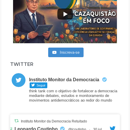
Inscreva-se
TWITTER
Instituto Monitor da Democracia
Seguir
think tank com o objetivo de fortalecer a democracia
mediante debates, estudos e monitoramento de
movimentos antidemocráticos ao redor do mundo
Instituto Monitor da Democracia Retuitado
Avatar
Leonardo Coutinho
@lcoutinho
·
30 jul