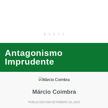
Antagonismo
Imprudente
Márcio Coimbra
PUBLICADO EM
SETEMBRO 18, 2025