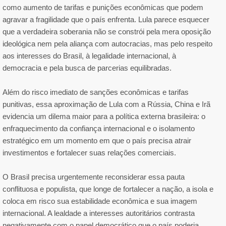
como aumento de tarifas e punições econômicas que podem
agravar a fragilidade que o país enfrenta. Lula parece esquecer
que a verdadeira soberania não se constrói pela mera oposição
ideológica nem pela aliança com autocracias, mas pelo respeito
aos interesses do Brasil, à legalidade internacional, à
democracia e pela busca de parcerias equilibradas.
Além do risco imediato de sanções econômicas e tarifas
punitivas, essa aproximação de Lula com a Rússia, China e Irã
evidencia um dilema maior para a política externa brasileira: o
enfraquecimento da confiança internacional e o isolamento
estratégico em um momento em que o país precisa atrair
investimentos e fortalecer suas relações comerciais.
O Brasil precisa urgentemente reconsiderar essa pauta
conflituosa e populista, que longe de fortalecer a nação, a isola e
coloca em risco sua estabilidade econômica e sua imagem
internacional. A lealdade a interesses autoritários contrasta
negativamente com o papel democrático que o país poderia