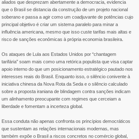
aliados que desprezam abertamente a democracia, evidencia
que o Brasil se distancia da construção de um projeto nacional
soberano e passa a agir como um coadjuvante de potências cujo
principal objetivo é criar um sistema paralelo para minar a
influência americana, mesmo que isso custe tarifas mais altas e
risco de sanções econômicas à própria economia brasileira.
Os ataques de Lula aos Estados Unidos por “chantagem
tarifária” soam mais como uma retórica populista que visa captar
apoio interno do que um posicionamento estratégico pautado nos
interesses reais do Brasil. Enquanto isso, o silêncio conivente à
iniciativa chinesa da Nova Rota da Seda e o silêncio calculado
sobre a proposta iraniana de blindagem contra sanções indicam
um alinhamento preocupante com regimes que cerceiam a
liberdade e fomentam a incerteza global.
Essa conduta não apenas confronta os princípios democráticos
que sustentam as relações internacionais modernas, mas
também expõe o Brasil a riscos concretos no comércio global,