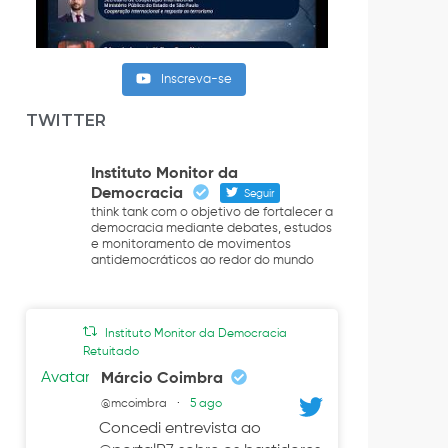
Inscreva-se
TWITTER
Instituto Monitor da
Democracia
Seguir
think tank com o objetivo de fortalecer a
democracia mediante debates, estudos
e monitoramento de movimentos
antidemocráticos ao redor do mundo
Instituto Monitor da Democracia
Retuitado
Avatar
Márcio Coimbra
@mcoimbra
·
5 ago
Concedi entrevista ao