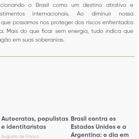
icionando o Brasil como um destino atrativo e
stimentos internacionais. Ao diminuir nossa
el que possamos nos proteger dos riscos enfrentados
. Mais do que ficar sem energia, tudo indica que
agão em suas soberanias.
Autocratas, populistas
Brasil contra os
e identitaristas
Estados Unidos e a
Argentina: o dia em
Augusto de Franco