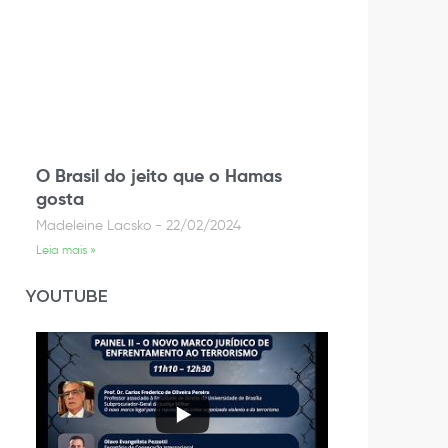
O Brasil do jeito que o Hamas
gosta
Madeleine Lacsko
22/02/2024
Leia mais »
YOUTUBE