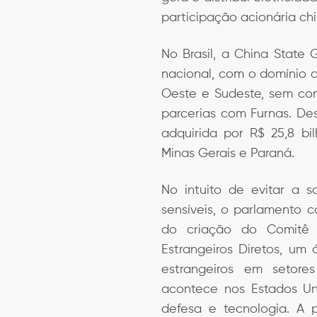
participação acionária chi
No Brasil, a China State 
nacional, com o domínio d
Oeste e Sudeste, sem con
parcerias com Furnas. De
adquirida por R$ 25,8 bi
Minas Gerais e Paraná.
No intuito de evitar a 
sensíveis, o parlamento 
do criação do Comitê 
Estrangeiros Diretos, um 
estrangeiros em setore
acontece nos Estados Un
defesa e tecnologia. A 