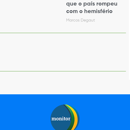
que o país rompeu
com o hemisfério
Marcos Degaut