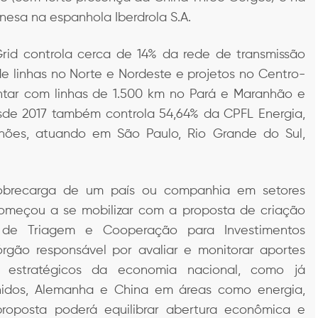
nesa na espanhola Iberdrola S.A.
Grid controla cerca de 14% da rede de transmissão
e linhas no Norte e Nordeste e projetos no Centro-
tar com linhas de 1.500 km no Pará e Maranhão e
sde 2017 também controla 54,64% da CPFL Energia,
lhões, atuando em São Paulo, Rio Grande do Sul,
sobrecarga de um país ou companhia em setores
começou a se mobilizar com a proposta de criação
de Triagem e Cooperação para Investimentos
órgão responsável por avaliar e monitorar aportes
s estratégicos da economia nacional, como já
idos, Alemanha e China em áreas como energia,
proposta poderá equilibrar abertura econômica e