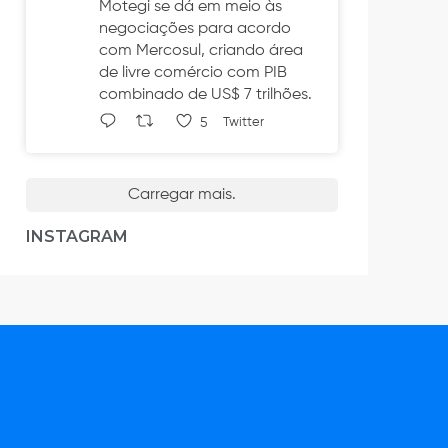
Motegi se dá em meio às
negociações para acordo
com Mercosul, criando área
de livre comércio com PIB
combinado de US$ 7 trilhões.
5
Twitter
Carregar mais.
INSTAGRAM