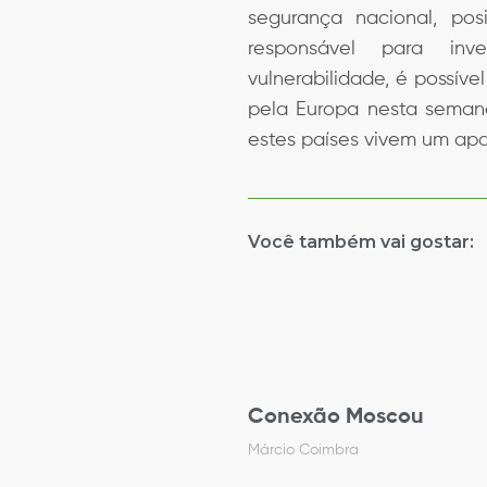
segurança nacional, pos
responsável para inve
vulnerabilidade, é possív
pela Europa nesta semana
estes países vivem um ap
Você também vai gostar:
Conexão Moscou
Márcio Coimbra