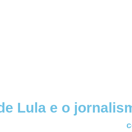
e Lula e o jornalis
c