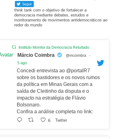
Seguir
think tank com o objetivo de fortalecer a
democracia mediante debates, estudos e
monitoramento de movimentos antidemocráticos ao
redor do mundo
Instituto Monitor da Democracia Retuitado
Avatar
Márcio Coimbra
@mcoimbra
·
5 ago
Concedi entrevista ao @portalR7
sobre os bastidores e os novos rumos
da política em Minas Gerais com a
saída de Cleitinho da disputa e o
impacto na estratégia de Flávio
Bolsonaro.
Confira a análise completa no link:
6
Twitter