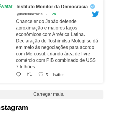
Avatar
Instituto Monitor da Democracia
@imdemocracia
·
12h
Chanceler do Japão defende
aproximação e maiores laços
econômicos com América Latina.
Declaração de Toshimitsu Motegi se dá
em meio às negociações para acordo
com Mercosul, criando área de livre
comércio com PIB combinado de US$
7 trilhões.
5
Twitter
Carregar mais.
nstagram