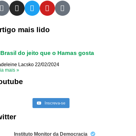
rtigo mais lido
Brasil do jeito que o Hamas gosta
deleine Lacsko
22/02/2024
ia mais »
outube
Inscreva-se
witter
Instituto Monitor da Democracia