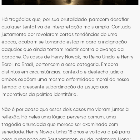
Há tragédias que, por sua brutalidade, parecem desafiar
qualquer tentativa de interpretação mais ampla. Contudo,
justamente por revelarem certas tendências de uma
época, acabam se tornando estopim para a indignação
daqueles que ainda tentam resistir contra o avanço da
barbárie. Os casos de Henry Nowak, no Reino Unido, e Henry
Borel, no Brasil, pertencem a essa categoria. Embora
distintos em circunstâncias, contexto e desfecho judicial,
ambos expõem uma mesma enfermidade moral de nosso
tempo: a crescente subordinação da justiça aos
imperativos da política identitária.
Não é por acaso que esses dois casos me vieram juntos à
reflexão. Há neles uma lógica perversa comum, uma
tragédia anunciada que merece ser examinada com
seriedade. Henry Nowak tinha 18 anos e voltava a pé para
casa numa noite em Southampton, sul da Inglaterra. Henry