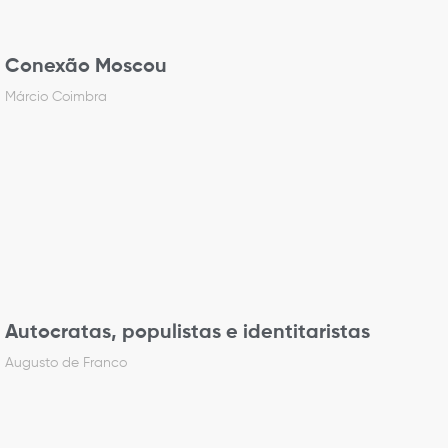
Conexão Moscou
Márcio Coimbra
Autocratas, populistas e identitaristas
Augusto de Franco