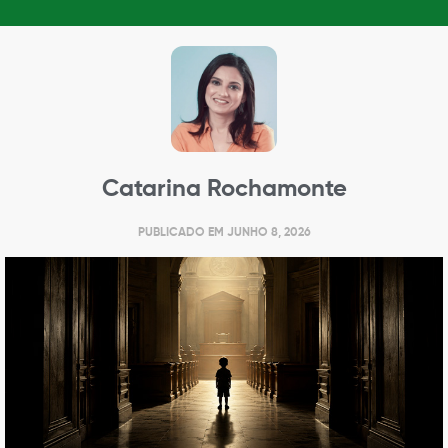
Catarina Rochamonte
PUBLICADO EM
JUNHO 8, 2026