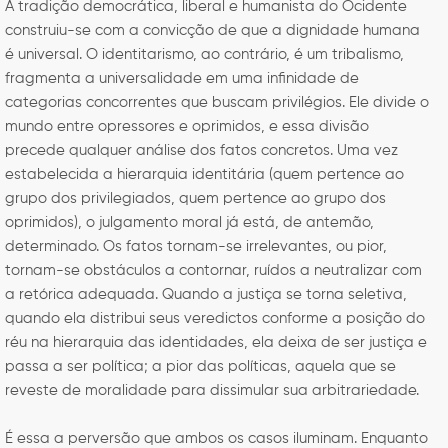
A tradição democrática, liberal e humanista do Ocidente
construiu-se com a convicção de que a dignidade humana
é universal. O identitarismo, ao contrário, é um tribalismo,
fragmenta a universalidade em uma infinidade de
categorias concorrentes que buscam privilégios. Ele divide o
mundo entre opressores e oprimidos, e essa divisão
precede qualquer análise dos fatos concretos. Uma vez
estabelecida a hierarquia identitária (quem pertence ao
grupo dos privilegiados, quem pertence ao grupo dos
oprimidos), o julgamento moral já está, de antemão,
determinado. Os fatos tornam-se irrelevantes, ou pior,
tornam-se obstáculos a contornar, ruídos a neutralizar com
a retórica adequada. Quando a justiça se torna seletiva,
quando ela distribui seus veredictos conforme a posição do
réu na hierarquia das identidades, ela deixa de ser justiça e
passa a ser política; a pior das políticas, aquela que se
reveste de moralidade para dissimular sua arbitrariedade.
É essa a perversão que ambos os casos iluminam. Enquanto