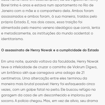
Borel tinha 4 anos e estava num apartamento no Rio de
Janeiro com a mãe e o companheiro dela. Ambos foram
assassinados e ambos foram, à sua maneira, traídos pelo
próprio Estado. E, nos dois casos, essa traição foi
alimentada pelo mesmo veneno ideológico que corrói, lenta
e metodicamente, as instituições do mundo ocidental: o
identitarismo.
O assassinato de Henry Nowak e a cumplicidade do Estado
Em uma noite, quando voltava da faculdade, Henry Nowak
teve a infelicidade de cruzar o caminho de Vickrum Digwa,
um britânico sikh que carregava uma adaga de 21
centímetros. Uma altercação entre eles terminou da
maneira mais brutal possível: Henry foi esfaqueado cinco
vezes, com um golpe fatal no peito. Ele buscou refúgio na
garagem da casa de um desconhecido e implorou por
socorro. A polícia chegou. Mas, em vez de alívio, seu drama