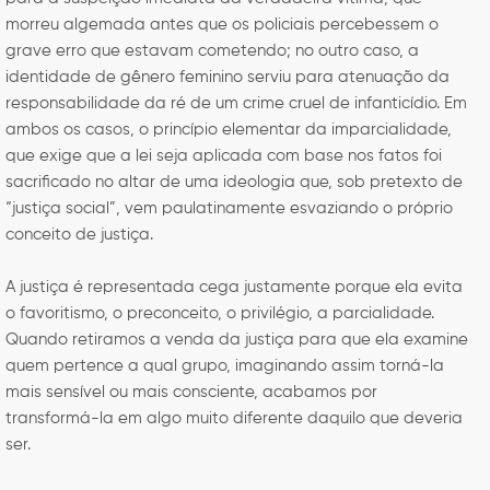
morreu algemada antes que os policiais percebessem o
grave erro que estavam cometendo; no outro caso, a
identidade de gênero feminino serviu para atenuação da
responsabilidade da ré de um crime cruel de infanticídio. Em
ambos os casos, o princípio elementar da imparcialidade,
que exige que a lei seja aplicada com base nos fatos foi
sacrificado no altar de uma ideologia que, sob pretexto de
“justiça social”, vem paulatinamente esvaziando o próprio
conceito de justiça.
A justiça é representada cega justamente porque ela evita
o favoritismo, o preconceito, o privilégio, a parcialidade.
Quando retiramos a venda da justiça para que ela examine
quem pertence a qual grupo, imaginando assim torná-la
mais sensível ou mais consciente, acabamos por
transformá-la em algo muito diferente daquilo que deveria
ser.