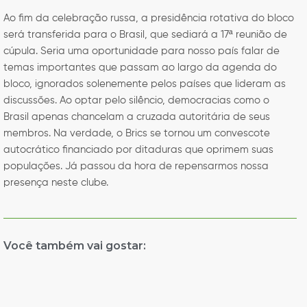
Ao fim da celebração russa, a presidência rotativa do bloco
será transferida para o Brasil, que sediará a 17ª reunião de
cúpula. Seria uma oportunidade para nosso país falar de
temas importantes que passam ao largo da agenda do
bloco, ignorados solenemente pelos países que lideram as
discussões. Ao optar pelo silêncio, democracias como o
Brasil apenas chancelam a cruzada autoritária de seus
membros. Na verdade, o Brics se tornou um convescote
autocrático financiado por ditaduras que oprimem suas
populações. Já passou da hora de repensarmos nossa
presença neste clube.
Você também vai gostar: