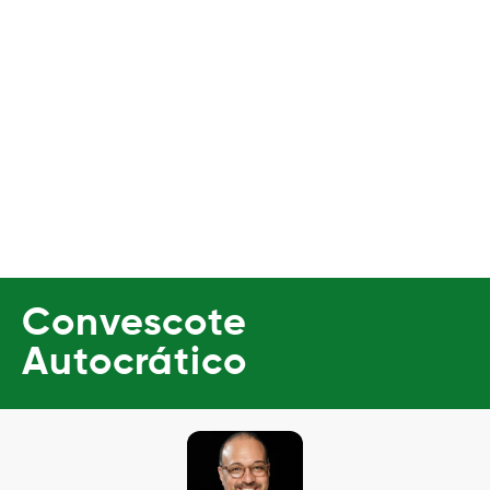
Convescote
Autocrático