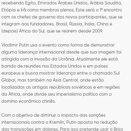
recebendo Egito, Emirados Árabes Unidos, Arábia Saudita,
Etiópia e Irã como membros plenos. Este será o 1º encontro
com os chefes de governo dos novos participantes, que se
integram aos fundadores, Brasil, Rússia, Índia, China e
(depois) África do Sul, que se reúnem desde 2009.
Vladimir Putin usa o evento como forma de demonstrar
alguma liderança internacional desde que sua imagem foi
atingida com a invasão da Ucrânia. Atualmente ele está
banido de reuniões nos Estados Unidos e em países
europeus e busca mostrar liderança entre o chamado Sul
Global, mas também na Ásia Central, onde estão
localizadas as antigas repúblicas soviéticas e em regiões
da África, onde divide seu imperialismo político com o
domínio econômico chinês.
Com o objetivo de diminuir o impacto das sanções
internacionais contra o Kremlin, Putin aposta na redução
das transações em dólares. Para isso pretende usar o Brics