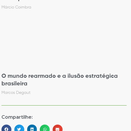
Márcio Coimbra
O mundo rearmado e a ilusão estratégica
brasileira
Marcos Degaut
Compartilhe: