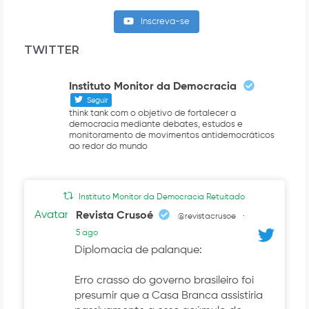
Inscreva-se
TWITTER
Instituto Monitor da Democracia
Seguir
think tank com o objetivo de fortalecer a
democracia mediante debates, estudos e
monitoramento de movimentos antidemocráticos
ao redor do mundo
Instituto Monitor da Democracia Retuitado
Avatar
Revista Crusoé
@revistacrusoe
·
5 ago
Diplomacia de palanque:
Erro crasso do governo brasileiro foi
presumir que a Casa Branca assistiria