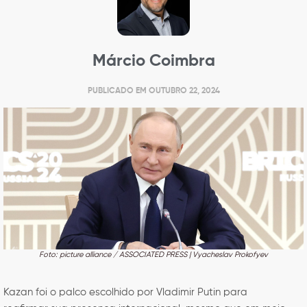
Márcio Coimbra
PUBLICADO EM
OUTUBRO 22, 2024
Foto: picture alliance / ASSOCIATED PRESS | Vyacheslav Prokofyev
Kazan foi o palco escolhido por Vladimir Putin para