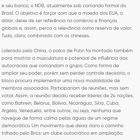
e seu banco, o NDB, atualmente sob comando formal do
Brasil. O objetivo é forçar com que a moeda dos EUA, o
dólar, deixe de ser referência no comércio e finanças
globais e, assim, perca a relevância como reserva de valor.
Tudo, claro, combinado com os chineses.
Liderado pela China, o palco de Putin foi montado também
para mostrar a musculatura e potencial de influência das
autocracias que comandam o grupo. Como forma de
ampliar seu poder, porém sem perder controle decisório, o
bloco procura implementar uma nova modalidade de
membros associados. Participariam de reuniões, mas sem
votar. Assim, a reunião decidiu receber líderes de 24 nações,
como Bahrein, Belarus, Bolívia, Nicarágua, Síria, Cuba,
Argélia, Venezuela, entre outros, ou seja, nenhuma que
navegue de forma calma pelas águas de um regime
democrático. Um movimento que deixa claro o caminho
trilhado pelo Brics: um clube autocrático em ampliação.