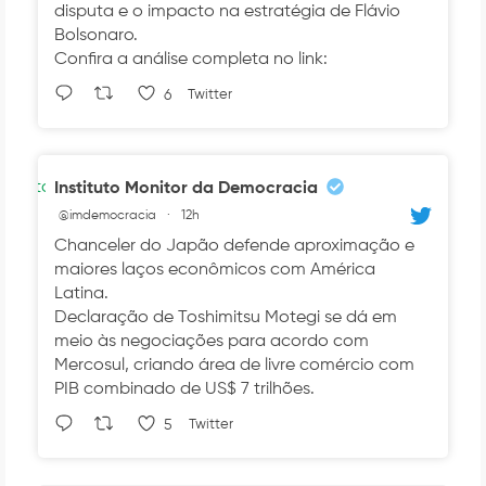
disputa e o impacto na estratégia de Flávio
Bolsonaro.
Confira a análise completa no link:
6
Twitter
Avatar
Instituto Monitor da Democracia
@imdemocracia
·
12h
Chanceler do Japão defende aproximação e
maiores laços econômicos com América
Latina.
Declaração de Toshimitsu Motegi se dá em
meio às negociações para acordo com
Mercosul, criando área de livre comércio com
PIB combinado de US$ 7 trilhões.
5
Twitter