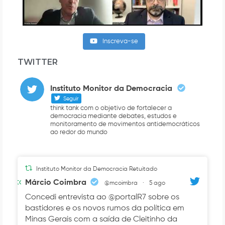
Inscreva-se
TWITTER
Instituto Monitor da Democracia
Seguir
think tank com o objetivo de fortalecer a
democracia mediante debates, estudos e
monitoramento de movimentos antidemocráticos
ao redor do mundo
Instituto Monitor da Democracia Retuitado
Avatar
Márcio Coimbra
@mcoimbra
·
5 ago
Concedi entrevista ao @portalR7 sobre os
bastidores e os novos rumos da política em
Minas Gerais com a saída de Cleitinho da