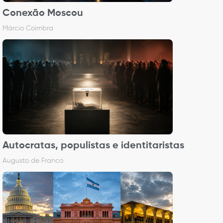
Conexão Moscou
Márcio Coimbra
Autocratas, populistas e identitaristas
Augusto de Franco