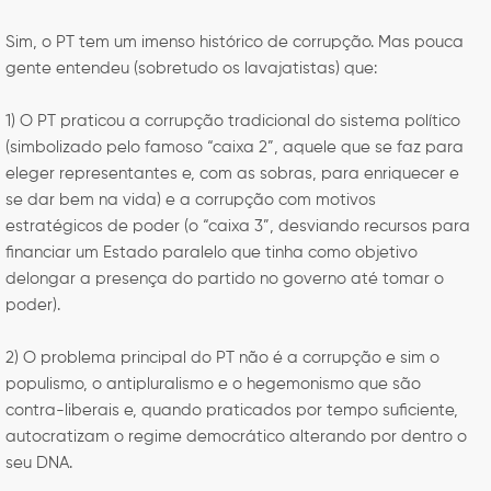
Sim, o PT tem um imenso histórico de corrupção. Mas pouca
gente entendeu (sobretudo os lavajatistas) que:
1) O PT praticou a corrupção tradicional do sistema político
(simbolizado pelo famoso “caixa 2”, aquele que se faz para
eleger representantes e, com as sobras, para enriquecer e
se dar bem na vida) e a corrupção com motivos
estratégicos de poder (o “caixa 3”, desviando recursos para
financiar um Estado paralelo que tinha como objetivo
delongar a presença do partido no governo até tomar o
poder).
2) O problema principal do PT não é a corrupção e sim o
populismo, o antipluralismo e o hegemonismo que são
contra-liberais e, quando praticados por tempo suficiente,
autocratizam o regime democrático alterando por dentro o
seu DNA.