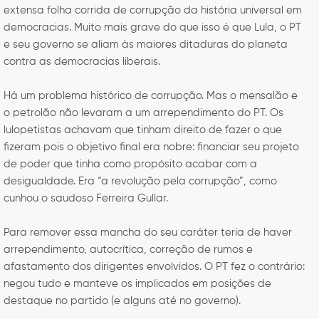
extensa folha corrida de corrupção da história universal em
democracias. Muito mais grave do que isso é que Lula, o PT
e seu governo se aliam às maiores ditaduras do planeta
contra as democracias liberais.
Há um problema histórico de corrupção. Mas o mensalão e
o petrolão não levaram a um arrependimento do PT. Os
lulopetistas achavam que tinham direito de fazer o que
fizeram pois o objetivo final era nobre: financiar seu projeto
de poder que tinha como propósito acabar com a
desigualdade. Era “a revolução pela corrupção”, como
cunhou o saudoso Ferreira Gullar.
Para remover essa mancha do seu caráter teria de haver
arrependimento, autocrítica, correção de rumos e
afastamento dos dirigentes envolvidos. O PT fez o contrário:
negou tudo e manteve os implicados em posições de
destaque no partido (e alguns até no governo).