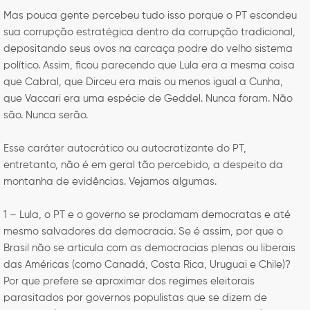
Mas pouca gente percebeu tudo isso porque o PT escondeu
sua corrupção estratégica dentro da corrupção tradicional,
depositando seus ovos na carcaça podre do velho sistema
político. Assim, ficou parecendo que Lula era a mesma coisa
que Cabral, que Dirceu era mais ou menos igual a Cunha,
que Vaccari era uma espécie de Geddel. Nunca foram. Não
são. Nunca serão.
Esse caráter autocrático ou autocratizante do PT,
entretanto, não é em geral tão percebido, a despeito da
montanha de evidências. Vejamos algumas.
1 – Lula, o PT e o governo se proclamam democratas e até
mesmo salvadores da democracia. Se é assim, por que o
Brasil não se articula com as democracias plenas ou liberais
das Américas (como Canadá, Costa Rica, Uruguai e Chile)?
Por que prefere se aproximar dos regimes eleitorais
parasitados por governos populistas que se dizem de