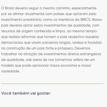
O Brasil deveria seguir o mesmo caminho, especialmente
por se alinhar atualmente com países que optaram pelo
investimento predatório, como os membros do BRICS. Nosso
país deveria optar pelos investimentos de qualidade, com
recursos de origem conhecida e limpa, ao mesmo tempo
que realiza reformas que tornem o país receptivo àquelas
democracias que visam parcerias longas, sadias e focadas
na construção de um país forte e próspero. Devemos
trabalhar na atração de investimentos diretos estrangeiros
de qualidade, sob pena de nos tornarmos reféns de um
modelo que pode aprisionar nossa economia e nossa
sociedade.
Você também vai gostar: