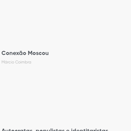
Conexão Moscou
Márcio Coimbra