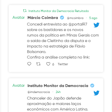
Instituto Monitor da Democracia Retuitado
Avatar
Márcio Coimbra
@mcoimbra
·
5 ago
Concedi entrevista ao @portalR7
sobre os bastidores e os novos
rumos da política em Minas Gerais com
a saída de Cleitinho da disputa e o
impacto na estratégia de Flávio
Bolsonaro.
Confira a análise completa no link:
6
Twitter
Avatar
Instituto Monitor da Democracia
@imdemocracia
·
24h
Chanceler do Japão defende
aproximação e maiores laços
econômicos com América Latina.