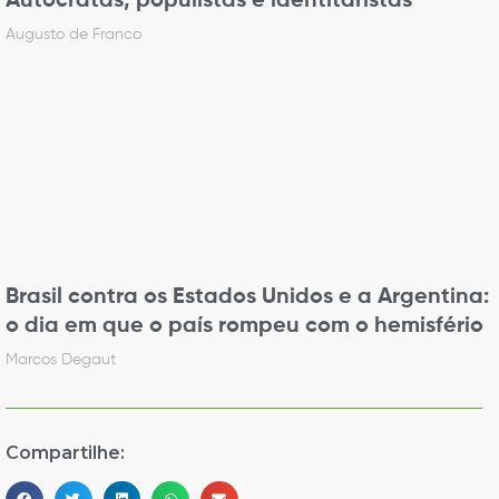
Autocratas, populistas e identitaristas
Augusto de Franco
Brasil contra os Estados Unidos e a Argentina:
o dia em que o país rompeu com o hemisfério
Marcos Degaut
Compartilhe: