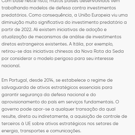
Com base neste risco, muitos países desenvolvidos vêm
trabalhando modelos de defesa contra investimentos
predatórios. Como consequência, a União Europeia viu uma
diminuição muito significativa do investimento predatório a
partir de 2022. Ali existem iniciativas de adoção e
atualização de mecanismos de análise de investimentos
diretos estrangeiros existentes. A Itália, por exemplo,
retirou-se das iniciativas chinesas da Nova Rota da Seda
por considerar o modelo perigoso para seu interesse
nacional.
Em Portugal, desde 2014, se estabelece o regime de
salvaguarda de ativos estratégicos essenciais para
garantir segurança da defesa nacional e do
aprovisionamento do país em serviços fundamentais. O
governo pode opor-se a qualquer transação da qual
resulte, direta ou indiretamente, a aquisição de controle de
terceiros à UE sobre ativos estratégicos nos setores de
energia, transportes e comunicações.