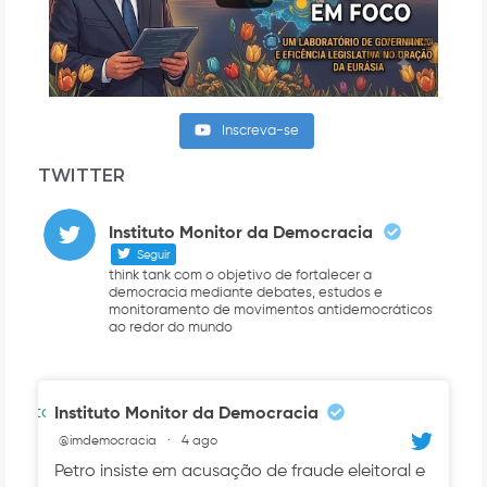
Inscreva-se
TWITTER
Instituto Monitor da Democracia
Seguir
think tank com o objetivo de fortalecer a
democracia mediante debates, estudos e
monitoramento de movimentos antidemocráticos
ao redor do mundo
Avatar
Instituto Monitor da Democracia
@imdemocracia
·
4 ago
Petro insiste em acusação de fraude eleitoral e