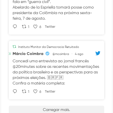
fala em “guerra civil”.
Abelardo de la Espriella tomará posse como
presidente da Colômbia na próxima sexta-
feira, 7 de agosto.
1
6
Twitter
Instituto Monitor da Democracia Retuitado
Avatar
Márcio Coimbra
@mcoimbra
·
4 ago
Concedi uma entrevista ao jornal francês
@20minutes sobre as recentes movimentações
da política brasileira e as perspectivas para as
próximas eleições. 🇧🇷🇫🇷
Confira a matéria completa:
1
6
Twitter
Carregar mais.