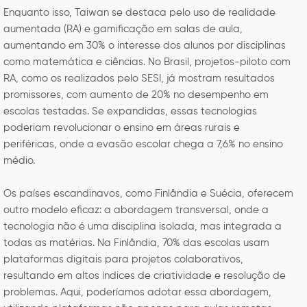
Enquanto isso, Taiwan se destaca pelo uso de realidade
aumentada (RA) e gamificação em salas de aula,
aumentando em 30% o interesse dos alunos por disciplinas
como matemática e ciências. No Brasil, projetos-piloto com
RA, como os realizados pelo SESI, já mostram resultados
promissores, com aumento de 20% no desempenho em
escolas testadas. Se expandidas, essas tecnologias
poderiam revolucionar o ensino em áreas rurais e
periféricas, onde a evasão escolar chega a 7,6% no ensino
médio.
Os países escandinavos, como Finlândia e Suécia, oferecem
outro modelo eficaz: a abordagem transversal, onde a
tecnologia não é uma disciplina isolada, mas integrada a
todas as matérias. Na Finlândia, 70% das escolas usam
plataformas digitais para projetos colaborativos,
resultando em altos índices de criatividade e resolução de
problemas. Aqui, poderíamos adotar essa abordagem,