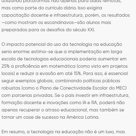
utilizando plataformas não apenas para aulas remotas,
mas como parte do currículo diário. Isso exigiria
capacitação docente e infraestrutura, porém, os resultados
—como mostram os escandinavos—são alunos mais
preparados para os desafios do século XXI.
O impacto potencial do uso da tecnologia na educação
seria enorme: estima-se que a implementação em larga
escala de tecnologias educacionais poderia aumentar em
25% a proficiência em matemática (como visto em projetos
locais) e reduzir a evasão em até 15%. Para isso, é essencial
seguir exemplos globais, combinando políticas públicas
robustas (como o Plano de Conectividade Escolar do MEC)
com parcerias privadas. Se o país investir em infraestrutura,
formação docente e inovações como IA e RA, poderá não
apenas recuperar o atraso educacional, mas também se
tornar um case de sucesso na América Latina.
Em resumo, a tecnologia na educação não é um luxo, mas