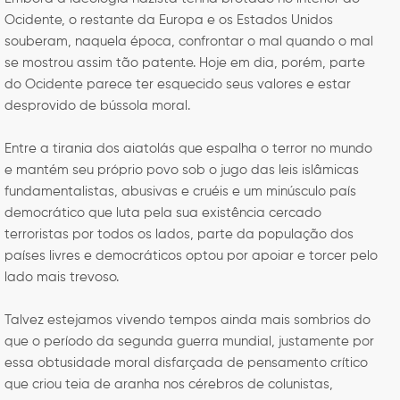
Ocidente, o restante da Europa e os Estados Unidos
souberam, naquela época, confrontar o mal quando o mal
se mostrou assim tão patente. Hoje em dia, porém, parte
do Ocidente parece ter esquecido seus valores e estar
desprovido de bússola moral.
Entre a tirania dos aiatolás que espalha o terror no mundo
e mantém seu próprio povo sob o jugo das leis islâmicas
fundamentalistas, abusivas e cruéis e um minúsculo país
democrático que luta pela sua existência cercado
terroristas por todos os lados, parte da população dos
países livres e democráticos optou por apoiar e torcer pelo
lado mais trevoso.
Talvez estejamos vivendo tempos ainda mais sombrios do
que o período da segunda guerra mundial, justamente por
essa obtusidade moral disfarçada de pensamento crítico
que criou teia de aranha nos cérebros de colunistas,