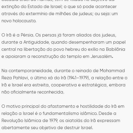
extinção do Estado de Israel; o que só pode acontecer
através do extermínio de milhões de judeus; ou seja: um
novo holocausto.
O Irã é a Pérsia. Os persas já foram aliados dos judeus,
durante a Antiguidade, quando desempenharam um papel
central na libertação do povo hebreu do exílio na Babilônia
e apoiaram a reconstrução do templo em Jerusalém
.
Na contemporaneidade, durante o reinado de Mohammad
Reza Pahlavi, o último xá do Irã (1941–1979), a relação entre o
Irã e Israel era estreita, cooperativa e estratégica, embora
não oficialmente reconhecida.
O motivo principal do afastamento e hostilidade do Irã em
relação a Israel é o fundamentalismo islâmico. Desde a
Revolução Islâmica de 1979, os aiatolás do Irã expressam
abertamente seu objetivo de destruir Israel.