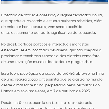
Protótipo de atraso e opressão, o regime teocrático do Irã,
que apedreja, chicoteia e estupra mulheres rebeldes, além
de enforcar homossexuais, vem sendo acolhido
entusiasticamente por parte significativa da esquerda.
No Brasil, partidos políticos e intelectuais marxistas
estendem-se em incontidos devaneios, quando chegam a
proclamar a tenebrosa teocracia dos aiatolás como farol
de uma revolução mundial libertadora e progressista.
Essa febre ideológica da esquerda pró-Irã abre-se na linha
de uma regurgitação antissemita que se alastra no mundo
desde o massacre brutal perpetrado pelos terroristas do
Hamas em solo israelense, em 7 de outubro de 2023.
Desde então, a esquerda antissemita, animada pela
ousadia cruel do Hamas, tem se fixado no objetivo da