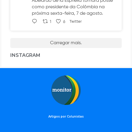
Abelardo de la Espriella tomará posse
como presidente da Colômbia na
próxima sexta-feira, 7 de agosto.
1
6
Twitter
Carregar mais.
INSTAGRAM
Artigos por Colunistas