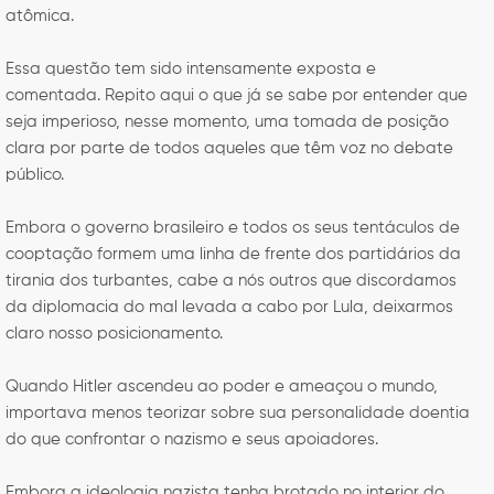
atômica.
Essa questão tem sido intensamente exposta e
comentada. Repito aqui o que já se sabe por entender que
seja imperioso, nesse momento, uma tomada de posição
clara por parte de todos aqueles que têm voz no debate
público.
Embora o governo brasileiro e todos os seus tentáculos de
cooptação formem uma linha de frente dos partidários da
tirania dos turbantes, cabe a nós outros que discordamos
da diplomacia do mal levada a cabo por Lula, deixarmos
claro nosso posicionamento.
Quando Hitler ascendeu ao poder e ameaçou o mundo,
importava menos teorizar sobre sua personalidade doentia
do que confrontar o nazismo e seus apoiadores.
Embora a ideologia nazista tenha brotado no interior do