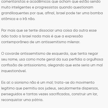
comentaristas e acadêmicos que acham que estão sendo
muito inteligentes e progressistas quando questionam
grandiloquentes por que, afinal, Israel pode ter uma bomba
atômica e o Irã não.
Por mais que se tente dissociar uma coisa da outra esse
ódio todo a Israel nada mais é que a expressão
contemporânea de um antissemitismo milenar.
O covarde antissemitismo de esquerda, que tenta negar
seu nome, usa como mote geral da sua perfídia a orgulhosa
confissão de antissionismo, alegando que este seria um mal
inquestionável.
Eis aí: o sionismo não é um mal; trata-se do movimento
legítimo que permitiu aos judeus, secularmente dispersos,
perseguidos e tantas vezes sacrificados, construir um lar,
reconquistar uma pátria.