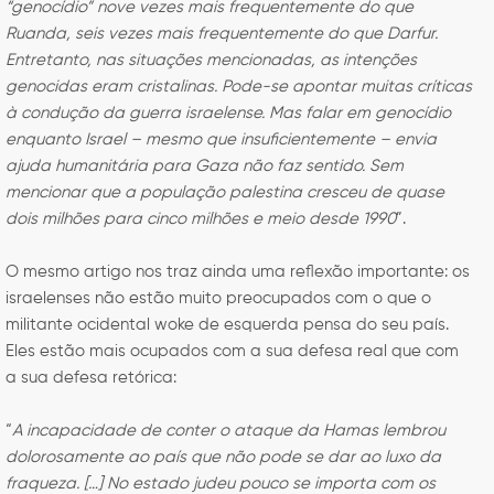
“genocídio” nove vezes mais frequentemente do que
Ruanda, seis vezes mais frequentemente do que Darfur.
Entretanto, nas situações mencionadas, as intenções
genocidas eram cristalinas. Pode-se apontar muitas críticas
à condução da guerra israelense. Mas falar em genocídio
enquanto Israel – mesmo que insuficientemente – envia
ajuda humanitária para Gaza não faz sentido. Sem
mencionar que a população palestina cresceu de quase
dois milhões para cinco milhões e meio desde 1990
”.
O mesmo artigo nos traz ainda uma reflexão importante: os
israelenses não estão muito preocupados com o que o
militante ocidental woke de esquerda pensa do seu país.
Eles estão mais ocupados com a sua defesa real que com
a sua defesa retórica:
“
A incapacidade de conter o ataque da Hamas lembrou
dolorosamente ao país que não pode se dar ao luxo da
fraqueza. […] No estado judeu pouco se importa com os