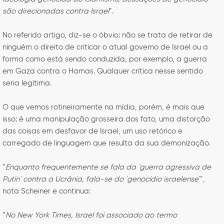
são direcionadas contra Israel
”.
No referido artigo, diz-se o óbvio: não se trata de retirar de
ninguém o direito de criticar o atual governo de Israel ou a
forma como está sendo conduzida, por exemplo, a guerra
em Gaza contra o Hamas. Qualquer crítica nesse sentido
seria legítima.
O que vemos rotineiramente na mídia, porém, é mais que
isso: é uma manipulação grosseira dos fato, uma distorção
das coisas em desfavor de Israel, um uso retórico e
carregado de linguagem que resulta da sua demonização.
“
Enquanto frequentemente se fala da ´guerra agressiva de
Putin´ contra a Ucrânia, fala-se do ´genocídio israelense
´”,
nota Scheiner e continua:
“
No New York Times, Israel foi associado ao termo