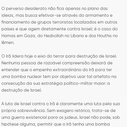
O perverso desiderato não fica apenas no plano das
ideias, mas busca efetivar-se através do armamento e
financiamento de grupos terroristas localizados em outros
países e que agem diretamente contra Israel; é o caso do
Hamas em Gaza, do Hezbollah no Líbano e dos Houthis no
Iêmen.
O Irã lidera hoje o eixo do terror para destruição de Israel.
Nenhuma pessoa de razoável compreensão deixará de
entender que o empenho extraordinário do Irã para ter
uma bomba nuclear tem por objetivo usar tal artefato na
consecução da sua estratégia político-militar maior: a
destruição de Israel.
A luta de Israel contra o Irã é claramente uma luta pela sua
própria sobrevivência. Sem exagero retórico, trata-se de
uma guerra existencial para os judeus. Israel não pode, sob
hipótese alguma, permitir que o Irã tenha uma bomba