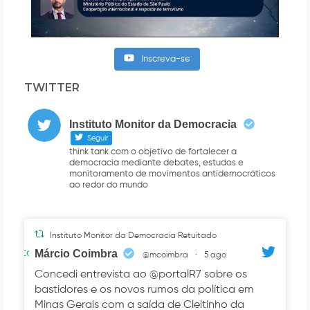
Inscreva-se
TWITTER
Instituto Monitor da Democracia
Seguir
think tank com o objetivo de fortalecer a
democracia mediante debates, estudos e
monitoramento de movimentos antidemocráticos
ao redor do mundo
Instituto Monitor da Democracia Retuitado
Avatar
Márcio Coimbra
@mcoimbra
·
5 ago
Concedi entrevista ao @portalR7 sobre os
bastidores e os novos rumos da política em
Minas Gerais com a saída de Cleitinho da