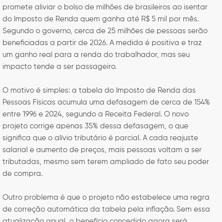
promete aliviar o bolso de milhões de brasileiros ao isentar
do Imposto de Renda quem ganha até R$ 5 mil por mês.
Segundo o governo, cerca de 25 milhões de pessoas serão
beneficiadas a partir de 2026. A medida é positiva e traz
um ganho real para a renda do trabalhador, mas seu
impacto tende a ser passageiro.
O motivo é simples: a tabela do Imposto de Renda das
Pessoas Físicas acumula uma defasagem de cerca de 154%
entre 1996 e 2024, segundo a Receita Federal. O novo
projeto corrige apenas 35% dessa defasagem, o que
significa que o alívio tributário é parcial. A cada reajuste
salarial e aumento de preços, mais pessoas voltam a ser
tributadas, mesmo sem terem ampliado de fato seu poder
de compra.
Outro problema é que o projeto não estabelece uma regra
de correção automática da tabela pela inflação. Sem essa
atualização anual, o benefício concedido agora será