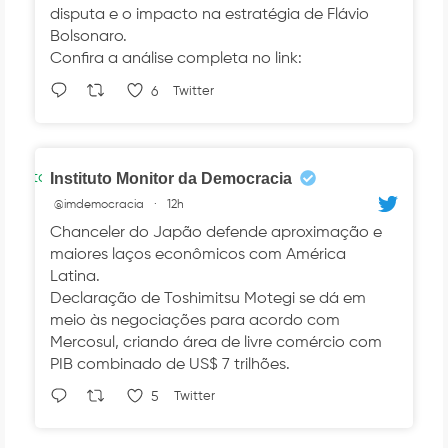
disputa e o impacto na estratégia de Flávio
Bolsonaro.
Confira a análise completa no link:
6
Twitter
Avatar
Instituto Monitor da Democracia
@imdemocracia
·
12h
Chanceler do Japão defende aproximação e
maiores laços econômicos com América
Latina.
Declaração de Toshimitsu Motegi se dá em
meio às negociações para acordo com
Mercosul, criando área de livre comércio com
PIB combinado de US$ 7 trilhões.
5
Twitter