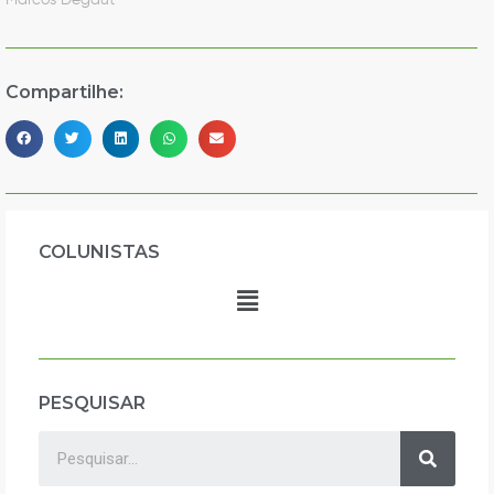
Marcos Degaut
Compartilhe:
COLUNISTAS
PESQUISAR