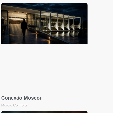
Conexão Moscou
Márcio Coimbra