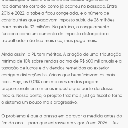
rapidamente corroído, como já ocorreu no passado. Entre
2016 e 2022, a tabela ficou congelada, e o número de
contribuintes que pagavam imposto subiu de 26 milhões
para mais de 32 milhões. Na prática, o congelamento
funciona como um aumento de imposto disfarçado: o
trabalhador não fica mais rico, mas paga mais.
Ainda assim, o PL tem méritos. A criação de uma tributação
mínima de 10% sobre rendas acima de R$ 600 mil anuais e a
taxação de lucros e dividendos remetidos ao exterior
corrigem distorções históricas que beneficiavam os mais
ricos. Hoje, os 0,01% com maiores rendas pagam
proporcionalmente menos imposto que parte da classe
média. Nesse ponto, o projeto traz mais justiça fiscal e torna
o sistema um pouco mais progressivo.
O problema é que a pressa em aprovar a medida antes do
fim do ano — para que entrasse em vigor já em 2026 — fez