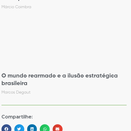
Márcio Coimbra
O mundo rearmado e a ilusão estratégica
brasileira
Marcos Degaut
Compartilhe: