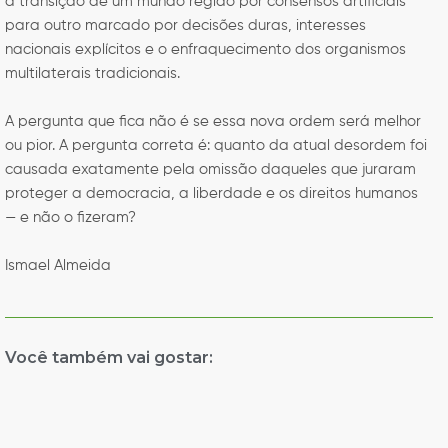
a transição de um mundo regido por consensos artificiais
para outro marcado por decisões duras, interesses
nacionais explícitos e o enfraquecimento dos organismos
multilaterais tradicionais.
A pergunta que fica não é se essa nova ordem será melhor
ou pior. A pergunta correta é: quanto da atual desordem foi
causada exatamente pela omissão daqueles que juraram
proteger a democracia, a liberdade e os direitos humanos
— e não o fizeram?
Ismael Almeida
Você também vai gostar: