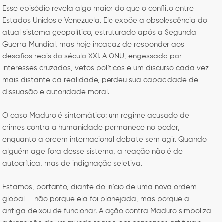
Esse episódio revela algo maior do que o conflito entre
Estados Unidos e Venezuela. Ele expõe a obsolescência do
atual sistema geopolítico, estruturado após a Segunda
Guerra Mundial, mas hoje incapaz de responder aos
desafios reais do século XXI. A ONU, engessada por
interesses cruzados, vetos políticos e um discurso cada vez
mais distante da realidade, perdeu sua capacidade de
dissuasão e autoridade moral.
O caso Maduro é sintomático: um regime acusado de
crimes contra a humanidade permanece no poder,
enquanto a ordem internacional debate sem agir. Quando
alguém age fora desse sistema, a reação não é de
autocrítica, mas de indignação seletiva.
Estamos, portanto, diante do início de uma nova ordem
global — não porque ela foi planejada, mas porque a
antiga deixou de funcionar. A ação contra Maduro simboliza