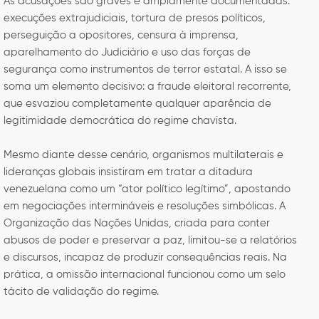
As acusações são graves e amplamente documentadas:
execuções extrajudiciais, tortura de presos políticos,
perseguição a opositores, censura à imprensa,
aparelhamento do Judiciário e uso das forças de
segurança como instrumentos de terror estatal. A isso se
soma um elemento decisivo: a fraude eleitoral recorrente,
que esvaziou completamente qualquer aparência de
legitimidade democrática do regime chavista.
Mesmo diante desse cenário, organismos multilaterais e
lideranças globais insistiram em tratar a ditadura
venezuelana como um “ator político legítimo”, apostando
em negociações intermináveis e resoluções simbólicas. A
Organização das Nações Unidas, criada para conter
abusos de poder e preservar a paz, limitou-se a relatórios
e discursos, incapaz de produzir consequências reais. Na
prática, a omissão internacional funcionou como um selo
tácito de validação do regime.