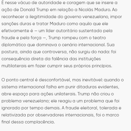
É nesse vácuo de autoridade e coragem que se insere a
ação de Donald Trump em relação a Nicolás Maduro. Ao
reconhecer a ilegitimidade do governo venezuelano, impor
sanções duras e tratar Maduro como aquilo que ele
efetivamente é — um líder autoritário sustentado pela
fraude e pela força —, Trump rompeu com o teatro
diplomático que dominava o cenário internacional. Sua
postura, ainda que controversa, não surgiu do nada: foi
consequência direta da falência das instituições
multilaterais em fazer cumprir seus próprios princípios.
O ponto central é desconfortável, mas inevitável: quando o
sistema internacional falha em punir ditaduras evidentes,
abre espaço para ações unilaterais. Trump não criou o
problema venezuelano; ele reagiu a um problema que foi
ignorado por tempo demais. A fraude eleitoral, tolerada e
relativizada por observadores internacionais, foi o marco
final dessa complacência.