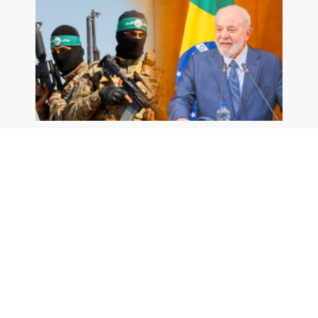
O Brasil do jeito que o Hamas gosta
Madeleine Lacsko
22/02/2024
Leia mais »
ÚLTIMO VÍDEO NO YOUTUBE