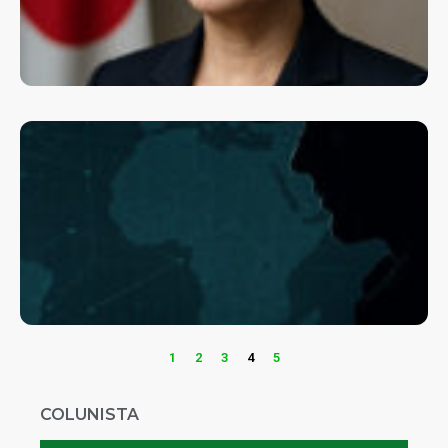
1
2
3
4
5
COLUNISTA