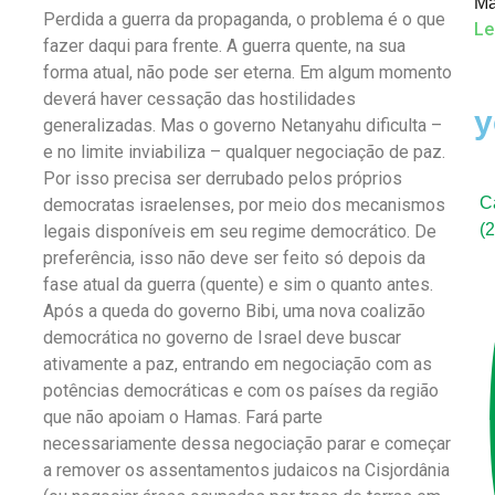
Ma
Perdida a guerra da propaganda, o problema é o que
Le
fazer daqui para frente. A guerra quente, na sua
forma atual, não pode ser eterna. Em algum momento
deverá haver cessação das hostilidades
y
generalizadas. Mas o governo Netanyahu dificulta –
e no limite inviabiliza – qualquer negociação de paz.
Por isso precisa ser derrubado pelos próprios
C
democratas israelenses, por meio dos mecanismos
(
legais disponíveis em seu regime democrático. De
preferência, isso não deve ser feito só depois da
fase atual da guerra (quente) e sim o quanto antes.
Após a queda do governo Bibi, uma nova coalizão
democrática no governo de Israel deve buscar
ativamente a paz, entrando em negociação com as
potências democráticas e com os países da região
que não apoiam o Hamas. Fará parte
necessariamente dessa negociação parar e começar
a remover os assentamentos judaicos na Cisjordânia