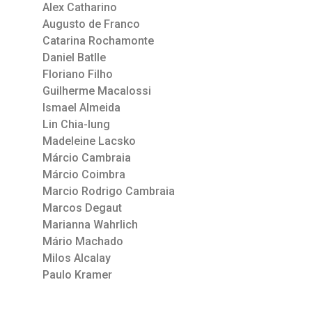
Alex Catharino
Augusto de Franco
Catarina Rochamonte
Daniel Batlle
Floriano Filho
Guilherme Macalossi
Ismael Almeida
Lin Chia-lung
Madeleine Lacsko
Márcio Cambraia
Márcio Coimbra
Marcio Rodrigo Cambraia
Marcos Degaut
Marianna Wahrlich
Mário Machado
Milos Alcalay
Paulo Kramer