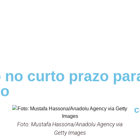
no curto prazo para
no
c
Foto: Mustafa Hassona/Anadolu Agency via
Getty Images