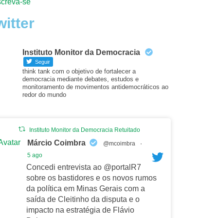
screva-se
witter
Instituto Monitor da Democracia
Seguir
think tank com o objetivo de fortalecer a
democracia mediante debates, estudos e
monitoramento de movimentos antidemocráticos ao
redor do mundo
Instituto Monitor da Democracia Retuitado
Avatar
Márcio Coimbra
@mcoimbra
·
5 ago
Concedi entrevista ao @portalR7
sobre os bastidores e os novos rumos
da política em Minas Gerais com a
saída de Cleitinho da disputa e o
impacto na estratégia de Flávio