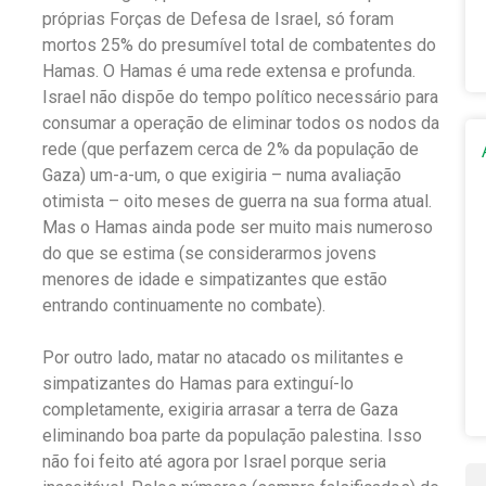
próprias Forças de Defesa de Israel, só foram
mortos 25% do presumível total de combatentes do
Hamas. O Hamas é uma rede extensa e profunda.
Israel não dispõe do tempo político necessário para
consumar a operação de eliminar todos os nodos da
rede (que perfazem cerca de 2% da população de
Gaza) um-a-um, o que exigiria – numa avaliação
otimista – oito meses de guerra na sua forma atual.
Mas o Hamas ainda pode ser muito mais numeroso
do que se estima (se considerarmos jovens
menores de idade e simpatizantes que estão
entrando continuamente no combate).
Por outro lado, matar no atacado os militantes e
simpatizantes do Hamas para extinguí-lo
completamente, exigiria arrasar a terra de Gaza
eliminando boa parte da população palestina. Isso
não foi feito até agora por Israel porque seria