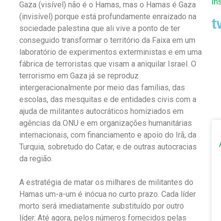
In
Gaza (visível) não é o Hamas, mas o Hamas é Gaza
(invisível) porque está profundamente enraizado na
t
sociedade palestina que ali vive a ponto de ter
conseguido transformar o território da Faixa em um
laboratório de experimentos exterministas e em uma
fábrica de terroristas que visam a aniquilar Israel. O
terrorismo em Gaza já se reproduz
intergeracionalmente por meio das famílias, das
escolas, das mesquitas e de entidades civis com a
ajuda de militantes autocráticos homiziados em
agências da ONU e em organizações humanitárias
internacionais, com financiamento e apoio do Irã, da
Turquia, sobretudo do Catar, e de outras autocracias
da região.
A estratégia de matar os milhares de militantes do
Hamas um-a-um é inócua no curto prazo. Cada líder
morto será imediatamente substituído por outro
líder. Até agora, pelos números fornecidos pelas