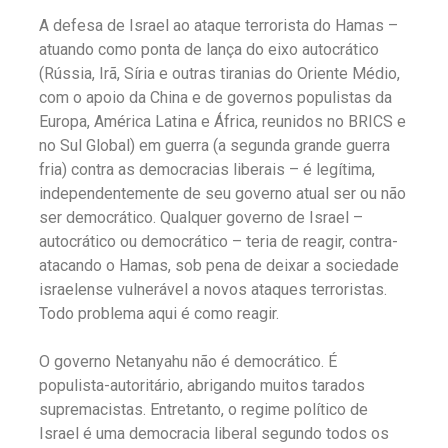
A defesa de Israel ao ataque terrorista do Hamas –
atuando como ponta de lança do eixo autocrático
(Rússia, Irã, Síria e outras tiranias do Oriente Médio,
com o apoio da China e de governos populistas da
Europa, América Latina e África, reunidos no BRICS e
no Sul Global) em guerra (a segunda grande guerra
fria) contra as democracias liberais – é legítima,
independentemente de seu governo atual ser ou não
ser democrático. Qualquer governo de Israel –
autocrático ou democrático – teria de reagir, contra-
atacando o Hamas, sob pena de deixar a sociedade
israelense vulnerável a novos ataques terroristas.
Todo problema aqui é como reagir.
O governo Netanyahu não é democrático. É
populista-autoritário, abrigando muitos tarados
supremacistas. Entretanto, o regime político de
Israel é uma democracia liberal segundo todos os