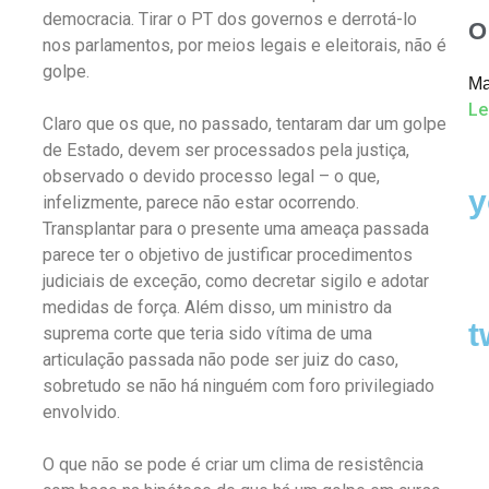
democracia. Tirar o PT dos governos e derrotá-lo
O
nos parlamentos, por meios legais e eleitorais, não é
golpe.
Ma
Le
Claro que os que, no passado, tentaram dar um golpe
de Estado, devem ser processados pela justiça,
observado o devido processo legal – o que,
y
infelizmente, parece não estar ocorrendo.
Transplantar para o presente uma ameaça passada
parece ter o objetivo de justificar procedimentos
judiciais de exceção, como decretar sigilo e adotar
medidas de força. Além disso, um ministro da
t
suprema corte que teria sido vítima de uma
articulação passada não pode ser juiz do caso,
sobretudo se não há ninguém com foro privilegiado
envolvido.
O que não se pode é criar um clima de resistência