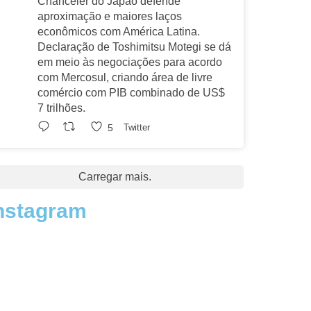
Chanceler do Japão defende
aproximação e maiores laços
econômicos com América Latina.
Declaração de Toshimitsu Motegi se dá
em meio às negociações para acordo
com Mercosul, criando área de livre
comércio com PIB combinado de US$
7 trilhões.
5
Twitter
Carregar mais.
nstagram