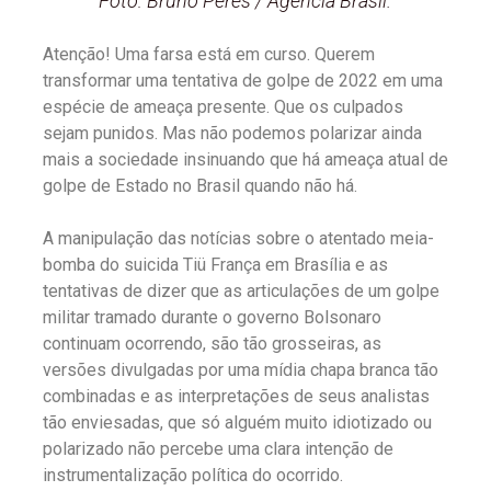
Foto: Bruno Peres / Agência Brasil.
Atenção! Uma farsa está em curso. Querem
transformar uma tentativa de golpe de 2022 em uma
espécie de ameaça presente. Que os culpados
sejam punidos. Mas não podemos polarizar ainda
mais a sociedade insinuando que há ameaça atual de
golpe de Estado no Brasil quando não há.
A manipulação das notícias sobre o atentado meia-
bomba do suicida Tiü França em Brasília e as
tentativas de dizer que as articulações de um golpe
militar tramado durante o governo Bolsonaro
continuam ocorrendo, são tão grosseiras, as
versões divulgadas por uma mídia chapa branca tão
combinadas e as interpretações de seus analistas
tão enviesadas, que só alguém muito idiotizado ou
polarizado não percebe uma clara intenção de
instrumentalização política do ocorrido.