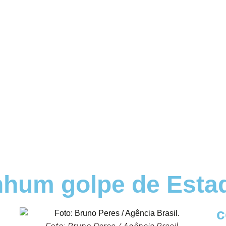
hum golpe de Estad
c