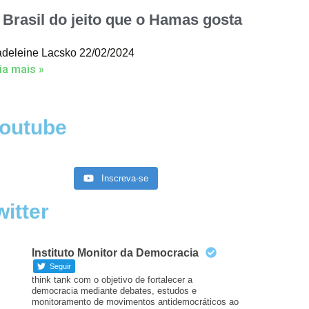
 Brasil do jeito que o Hamas gosta
deleine Lacsko
22/02/2024
ia mais »
outube
Inscreva-se
witter
Instituto Monitor da Democracia
Seguir
think tank com o objetivo de fortalecer a
democracia mediante debates, estudos e
monitoramento de movimentos antidemocráticos ao