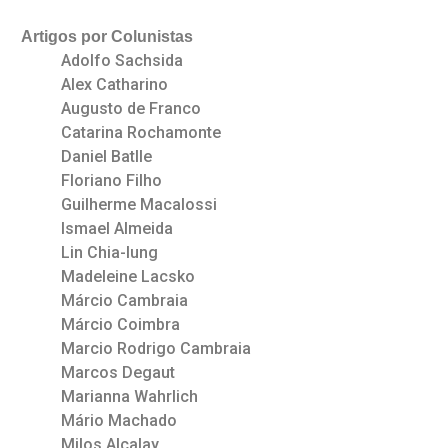
Artigos por Colunistas
Adolfo Sachsida
Alex Catharino
Augusto de Franco
Catarina Rochamonte
Daniel Batlle
Floriano Filho
Guilherme Macalossi
Ismael Almeida
Lin Chia-lung
Madeleine Lacsko
Márcio Cambraia
Márcio Coimbra
Marcio Rodrigo Cambraia
Marcos Degaut
Marianna Wahrlich
Mário Machado
Milos Alcalay