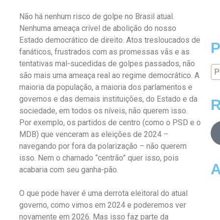
Não há nenhum risco de golpe no Brasil atual.
Nenhuma ameaça crível de abolição do nosso
Estado democrático de direito. Atos tresloucados de
P
fanáticos, frustrados com as promessas vãs e as
tentativas mal-sucedidas de golpes passados, não
são mais uma ameaça real ao regime democrático. A
maioria da população, a maioria dos parlamentos e
governos e das demais instituições, do Estado e da
R
sociedade, em todos os níveis, não querem isso.
Por exemplo, os partidos de centro (como o PSD e o
MDB) que venceram as eleições de 2024 –
navegando por fora da polarização – não querem
isso. Nem o chamado “centrão” quer isso, pois
A
acabaria com seu ganha-pão.
O que pode haver é uma derrota eleitoral do atual
governo, como vimos em 2024 e poderemos ver
novamente em 2026. Mas isso faz parte da