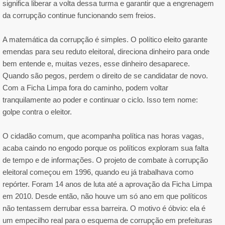
significa liberar a volta dessa turma e garantir que a engrenagem
da corrupção continue funcionando sem freios.
A matemática da corrupção é simples. O político eleito garante
emendas para seu reduto eleitoral, direciona dinheiro para onde
bem entende e, muitas vezes, esse dinheiro desaparece.
Quando são pegos, perdem o direito de se candidatar de novo.
Com a Ficha Limpa fora do caminho, podem voltar
tranquilamente ao poder e continuar o ciclo. Isso tem nome:
golpe contra o eleitor.
O cidadão comum, que acompanha política nas horas vagas,
acaba caindo no engodo porque os políticos exploram sua falta
de tempo e de informações. O projeto de combate à corrupção
eleitoral começou em 1996, quando eu já trabalhava como
repórter. Foram 14 anos de luta até a aprovação da Ficha Limpa
em 2010. Desde então, não houve um só ano em que políticos
não tentassem derrubar essa barreira. O motivo é óbvio: ela é
um empecilho real para o esquema de corrupção em prefeituras