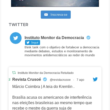
Inscreva-se
TWITTER
Instituto Monitor da Democracia
Seguir
think tank com o objetivo de fortalecer a democracia
mediante debates, estudos e monitoramento de
movimentos antidemocráticos ao redor do mundo
Instituto Monitor da Democracia Retuitado
Avatar
Revista Crusoé
@revistacrusoe
·
7 ago
Márcio Coimbra | A teia do Kremlin .
Brasília acusa os americanos de interferência
nas eleições brasileiras ao mesmo tempo que
recebe o mestre da guerra suja de