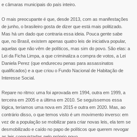
e câmaras municipais do país inteiro.
O mais preocupante é que, desde 2013, com as manifestações
de junho, o brasileiro gosta de dizer que está mais politizado.
Mas há um dado que contraria essa ideia. Pouca gente sabe
que, no Brasil, existem apenas quatro leis de iniciativa popular,
aquelas que não vêm de políticos, mas sim do povo. São elas: a
Lei da Ficha Limpa, a que criminaliza a compra de votos, a Lei
Daniela Perez (que endureceu penas para assassinatos
qualificados) e a que criou o Fundo Nacional de Habitação de
Interesse Social.
Repare no ritmo: uma foi aprovada em 1994, outra em 1999, a
terceira em 2005 e a última em 2010. Se seguíssemos essa
lógica, teríamos uma nova em 2015 e outra em 2020. Mas, ao
contrário disso, o que temos visto é um movimento inverso: em
vez de a população se mobilizar para criar novas leis, ela tem se
desmobilizado e caído no papo de políticos que querem revogar
as leis conquistadas pelo próprio povo.