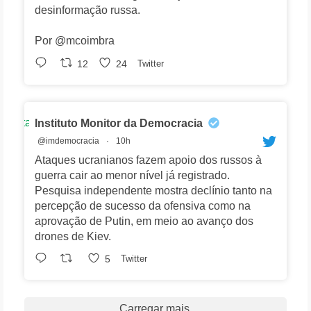
desinformação russa.
Por @mcoimbra
12
24
Twitter
Avatar
Instituto Monitor da Democracia
@imdemocracia
·
10h
Ataques ucranianos fazem apoio dos russos à
guerra cair ao menor nível já registrado.
Pesquisa independente mostra declínio tanto na
percepção de sucesso da ofensiva como na
aprovação de Putin, em meio ao avanço dos
drones de Kiev.
5
Twitter
Carregar mais.