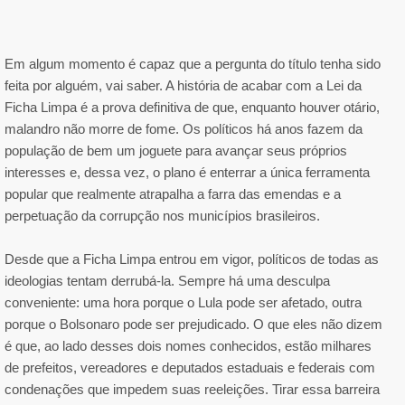
Em algum momento é capaz que a pergunta do título tenha sido
feita por alguém, vai saber. A história de acabar com a Lei da
Ficha Limpa é a prova definitiva de que, enquanto houver otário,
malandro não morre de fome. Os políticos há anos fazem da
população de bem um joguete para avançar seus próprios
interesses e, dessa vez, o plano é enterrar a única ferramenta
popular que realmente atrapalha a farra das emendas e a
perpetuação da corrupção nos municípios brasileiros.
Desde que a Ficha Limpa entrou em vigor, políticos de todas as
ideologias tentam derrubá-la. Sempre há uma desculpa
conveniente: uma hora porque o Lula pode ser afetado, outra
porque o Bolsonaro pode ser prejudicado. O que eles não dizem
é que, ao lado desses dois nomes conhecidos, estão milhares
de prefeitos, vereadores e deputados estaduais e federais com
condenações que impedem suas reeleições. Tirar essa barreira