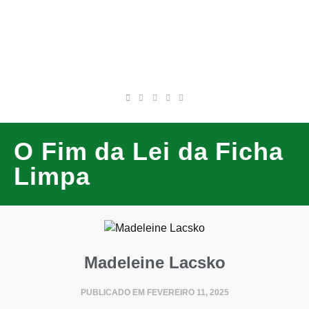
O Fim da Lei da Ficha
Limpa
Madeleine Lacsko
PUBLICADO EM
FEVEREIRO 11, 2025