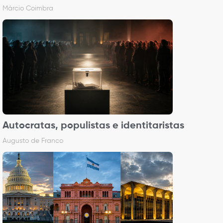
Márcio Coimbra
Autocratas, populistas e identitaristas
Augusto de Franco