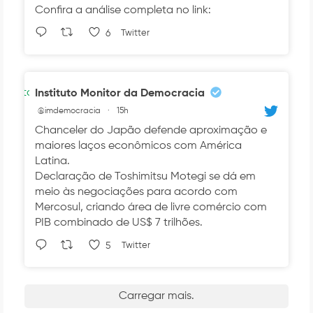
Confira a análise completa no link:
6
Twitter
Avatar
Instituto Monitor da Democracia
@imdemocracia
·
15h
Chanceler do Japão defende aproximação e
maiores laços econômicos com América
Latina.
Declaração de Toshimitsu Motegi se dá em
meio às negociações para acordo com
Mercosul, criando área de livre comércio com
PIB combinado de US$ 7 trilhões.
5
Twitter
Carregar mais.