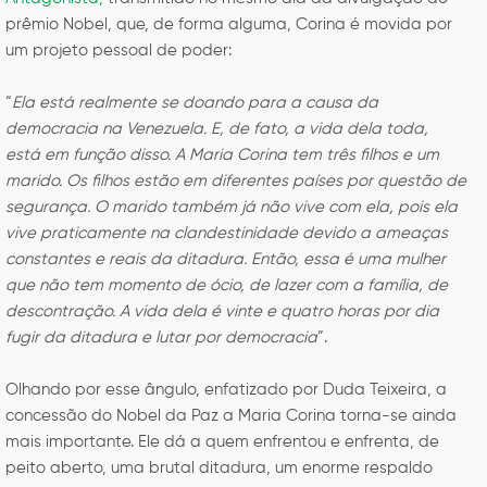
prêmio Nobel, que, de forma alguma, Corina é movida por
um projeto pessoal de poder:
“
Ela está realmente se doando para a causa da
democracia na Venezuela. E, de fato, a vida dela toda,
está em função disso. A Maria Corina tem três filhos e um
marido. Os filhos estão em diferentes países por questão de
segurança. O marido também já não vive com ela, pois ela
vive praticamente na clandestinidade devido a ameaças
constantes e reais da ditadura. Então, essa é uma mulher
que não tem momento de ócio, de lazer com a família, de
descontração. A vida dela é vinte e quatro horas por dia
fugir da ditadura e lutar por democracia
”.
Olhando por esse ângulo, enfatizado por Duda Teixeira, a
concessão do Nobel da Paz a Maria Corina torna-se ainda
mais importante. Ele dá a quem enfrentou e enfrenta, de
peito aberto, uma brutal ditadura, um enorme respaldo