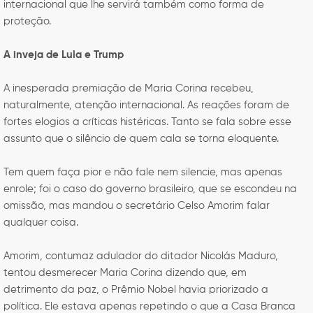
internacional que lhe servirá também como forma de
proteção.
A inveja de Lula e Trump
A inesperada premiação de Maria Corina recebeu,
naturalmente, atenção internacional. As reações foram de
fortes elogios a críticas histéricas. Tanto se fala sobre esse
assunto que o silêncio de quem cala se torna eloquente.
Tem quem faça pior e não fale nem silencie, mas apenas
enrole; foi o caso do governo brasileiro, que se escondeu na
omissão, mas mandou o secretário Celso Amorim falar
qualquer coisa.
Amorim, contumaz adulador do ditador Nicolás Maduro,
tentou desmerecer Maria Corina dizendo que, em
detrimento da paz, o Prêmio Nobel havia priorizado a
política. Ele estava apenas repetindo o que a Casa Branca