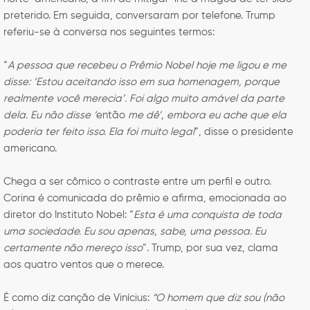
preterido. Em seguida, conversaram por telefone. Trump
referiu-se à conversa nos seguintes termos:
“
A pessoa que recebeu o Prêmio Nobel hoje me ligou e me
disse: ‘Estou aceitando isso em sua homenagem, porque
realmente você merecia’. Foi algo muito amável da parte
dela. Eu não disse ‘
então
me dê’, embora eu ache que ela
poderia ter feito isso. Ela foi muito legal
“, disse o presidente
americano.
Chega a ser cômico o contraste entre um perfil e outro.
Corina é comunicada do prêmio e afirma, emocionada ao
diretor do Instituto Nobel: “
Esta é uma conquista de toda
uma sociedade. Eu sou apenas, sabe, uma pessoa. Eu
certamente não mereço isso
”. Trump, por sua vez, clama
aos quatro ventos que o merece.
É como diz canção de Vinícius:
“O homem que diz sou (não