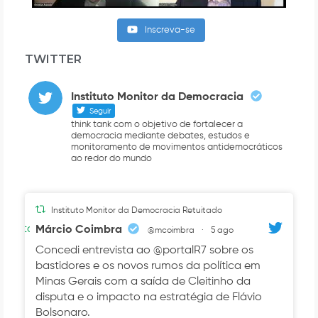
Inscreva-se
TWITTER
Instituto Monitor da Democracia
Seguir
think tank com o objetivo de fortalecer a
democracia mediante debates, estudos e
monitoramento de movimentos antidemocráticos
ao redor do mundo
Instituto Monitor da Democracia Retuitado
Avatar
Márcio Coimbra
@mcoimbra
·
5 ago
Concedi entrevista ao @portalR7 sobre os
bastidores e os novos rumos da política em
Minas Gerais com a saída de Cleitinho da
disputa e o impacto na estratégia de Flávio
Bolsonaro.