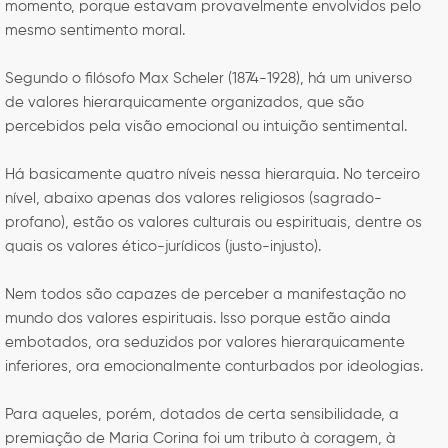
momento, porque estavam provavelmente envolvidos pelo
mesmo sentimento moral.
Segundo o filósofo Max Scheler (1874-1928), há um universo
de valores hierarquicamente organizados, que são
percebidos pela visão emocional ou intuição sentimental.
Há basicamente quatro níveis nessa hierarquia. No terceiro
nível, abaixo apenas dos valores religiosos (sagrado-
profano), estão os valores culturais ou espirituais, dentre os
quais os valores ético-jurídicos (justo-injusto).
Nem todos são capazes de perceber a manifestação no
mundo dos valores espirituais. Isso porque estão ainda
embotados, ora seduzidos por valores hierarquicamente
inferiores, ora emocionalmente conturbados por ideologias.
Para aqueles, porém, dotados de certa sensibilidade, a
premiação de Maria Corina foi um tributo à coragem, à