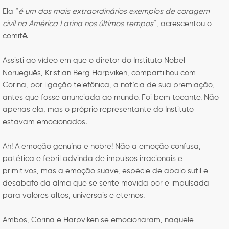
Ela “
é um dos mais extraordinários exemplos de coragem
civil na América Latina nos últimos tempos
”, acrescentou o
comitê.
Assisti ao vídeo em que o diretor do Instituto Nobel
Norueguês, Kristian Berg Harpviken, compartilhou com
Corina, por ligação telefônica, a notícia de sua premiação,
antes que fosse anunciada ao mundo. Foi bem tocante. Não
apenas ela, mas o próprio representante do Instituto
estavam emocionados.
Ah! A emoção genuína e nobre! Não a emoção confusa,
patética e febril advinda de impulsos irracionais e
primitivos, mas a emoção suave, espécie de abalo sutil e
desabafo da alma que se sente movida por e impulsada
para valores altos, universais e eternos.
Ambos, Corina e Harpviken se emocionaram, naquele