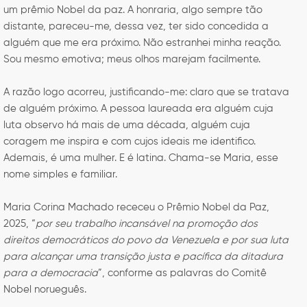
um prêmio Nobel da paz. A honraria, algo sempre tão
distante, pareceu-me, dessa vez, ter sido concedida a
alguém que me era próximo. Não estranhei minha reação.
Sou mesmo emotiva; meus olhos marejam facilmente.
A razão logo acorreu, justificando-me: claro que se tratava
de alguém próximo. A pessoa laureada era alguém cuja
luta observo há mais de uma década, alguém cuja
coragem me inspira e com cujos ideais me identifico.
Ademais, é uma mulher. E é latina. Chama-se Maria, esse
nome simples e familiar.
Maria Corina Machado receceu o Prêmio Nobel da Paz,
2025, “
por seu trabalho incansável na promoção dos
direitos democráticos do povo da Venezuela e por sua luta
para alcançar uma transição justa e pacífica da ditadura
para a democracia
”, conforme as palavras do Comitê
Nobel norueguês.