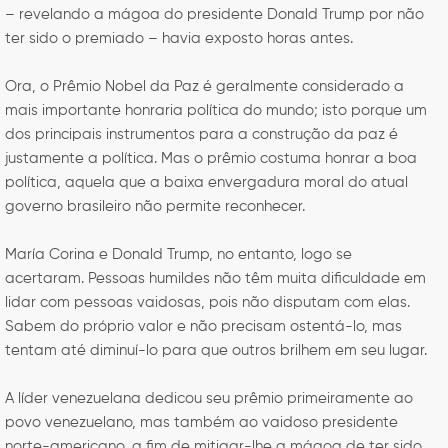
– revelando a mágoa do presidente Donald Trump por não
ter sido o premiado – havia exposto horas antes.
Ora, o Prêmio Nobel da Paz é geralmente considerado a
mais importante honraria política do mundo; isto porque um
dos principais instrumentos para a construção da paz é
justamente a política. Mas o prêmio costuma honrar a boa
política, aquela que a baixa envergadura moral do atual
governo brasileiro não permite reconhecer.
María Corina e Donald Trump, no entanto, logo se
acertaram. Pessoas humildes não têm muita dificuldade em
lidar com pessoas vaidosas, pois não disputam com elas.
Sabem do próprio valor e não precisam ostentá-lo, mas
tentam até diminuí-lo para que outros brilhem em seu lugar.
A líder venezuelana dedicou seu prêmio primeiramente ao
povo venezuelano, mas também ao vaidoso presidente
norte-americano, a fim de mitigar-lhe a mágoa de ter sido