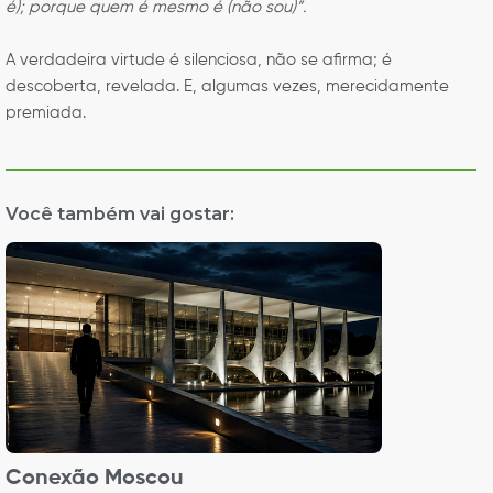
é); porque quem é mesmo é (não sou)”.
A verdadeira virtude é silenciosa, não se afirma; é
descoberta, revelada. E, algumas vezes, merecidamente
premiada.
Você também vai gostar:
Conexão Moscou