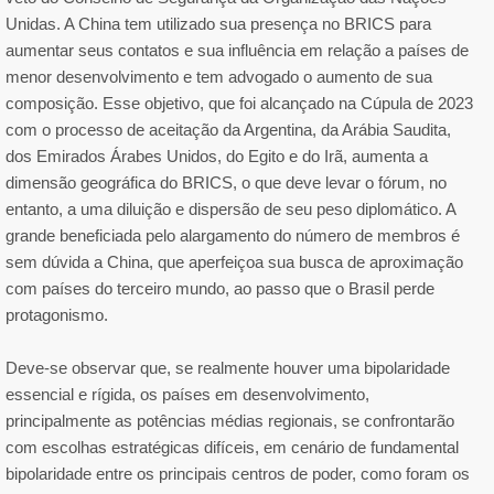
Unidas. A China tem utilizado sua presença no BRICS para
aumentar seus contatos e sua influência em relação a países de
menor desenvolvimento e tem advogado o aumento de sua
composição. Esse objetivo, que foi alcançado na Cúpula de 2023
com o processo de aceitação da Argentina, da Arábia Saudita,
dos Emirados Árabes Unidos, do Egito e do Irã, aumenta a
dimensão geográfica do BRICS, o que deve levar o fórum, no
entanto, a uma diluição e dispersão de seu peso diplomático. A
grande beneficiada pelo alargamento do número de membros é
sem dúvida a China, que aperfeiçoa sua busca de aproximação
com países do terceiro mundo, ao passo que o Brasil perde
protagonismo.
Deve-se observar que, se realmente houver uma bipolaridade
essencial e rígida, os países em desenvolvimento,
principalmente as potências médias regionais, se confrontarão
com escolhas estratégicas difíceis, em cenário de fundamental
bipolaridade entre os principais centros de poder, como foram os