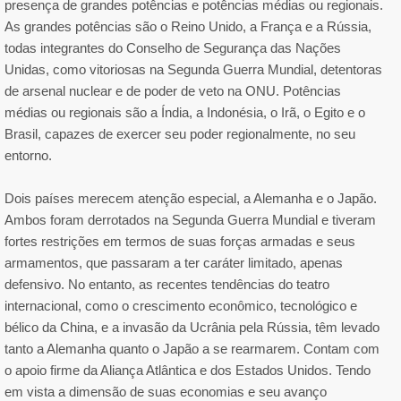
presença de grandes potências e potências médias ou regionais.
As grandes potências são o Reino Unido, a França e a Rússia,
todas integrantes do Conselho de Segurança das Nações
Unidas, como vitoriosas na Segunda Guerra Mundial, detentoras
de arsenal nuclear e de poder de veto na ONU. Potências
médias ou regionais são a Índia, a Indonésia, o Irã, o Egito e o
Brasil, capazes de exercer seu poder regionalmente, no seu
entorno.
Dois países merecem atenção especial, a Alemanha e o Japão.
Ambos foram derrotados na Segunda Guerra Mundial e tiveram
fortes restrições em termos de suas forças armadas e seus
armamentos, que passaram a ter caráter limitado, apenas
defensivo. No entanto, as recentes tendências do teatro
internacional, como o crescimento econômico, tecnológico e
bélico da China, e a invasão da Ucrânia pela Rússia, têm levado
tanto a Alemanha quanto o Japão a se rearmarem. Contam com
o apoio firme da Aliança Atlântica e dos Estados Unidos. Tendo
em vista a dimensão de suas economias e seu avanço