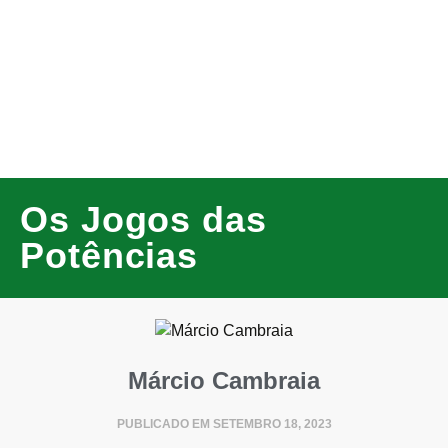
Os Jogos das
Potências
Márcio Cambraia
PUBLICADO EM
SETEMBRO 18, 2023