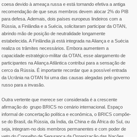
coesa devido à ameaça russa e está tornando efetiva a antiga
recomendação de que seus membros devem alocar 2% do PIB
para defesa. Ademais, dois países europeus lindeiros com a
Rússia, a Finlândia e a Suécia, solicitaram participar da OTAN,
abrindo mão de posição de neutralidade longamente
estabelecida. A Finlândia já está integrada na Aliança e a Suécia
realiza os trâmites necessários. Embora aumentem a
capacidade estratégico-militar da OTAN, esse alargamento de
participantes na Aliança Atlântica contribui para a sensação de
cerco da Rússia. É importante recordar que a possível entrada
da Ucrânia na OTAN foi uma das causas alegadas pelo governo
russo para a invasão.
Outra vertente que merece ser considerada é a crescente
afirmação do grupo BRICS no cenário internacional. Espaço
informal de concertação política e econômica, o BRICS compõe-
se do Brasil, da Rússia, da Índia, da China e da África do Sul, ou
seja, integram-no dois membros permanentes e com poder de
veto do Conselho de Segurança da Organização das Nações