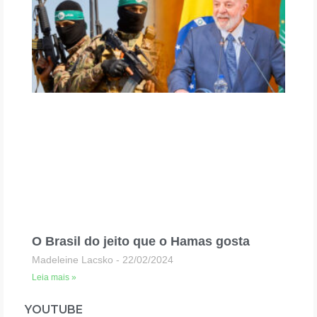
O Brasil do jeito que o Hamas gosta
Madeleine Lacsko
22/02/2024
Leia mais »
YOUTUBE