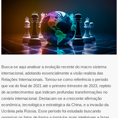
Busca-se aqui analisar a evolução recente do macro sistema
internacional, adotando essencialmente a visão realista das
Relações Internacionais. Tomou-se como referência o período
que vai do final de 2021 até o primeiro trimestre de 2023, repleto
de acontecimentos que indicam profundas transformações no
cenário internacional. Destacam-se a crescente afirmação
econômica, tecnológica e estratégica da China, e a invasão da
Ucrânia pela Rússia. Esse período foi estudado buscando
organizar os fatos de forma a torná-los mais inteligíveis e fazer