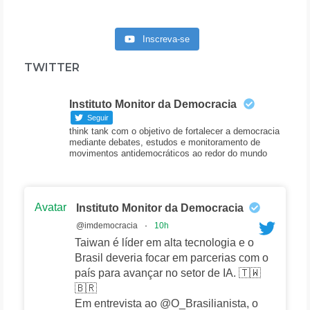
Inscreva-se
TWITTER
Instituto Monitor da Democracia
Seguir
think tank com o objetivo de fortalecer a democracia
mediante debates, estudos e monitoramento de
movimentos antidemocráticos ao redor do mundo
Avatar
Instituto Monitor da Democracia
@imdemocracia
·
10h
Taiwan é líder em alta tecnologia e o
Brasil deveria focar em parcerias com o
país para avançar no setor de IA. 🇹🇼
🇧🇷
Em entrevista ao @O_Brasilianista, o