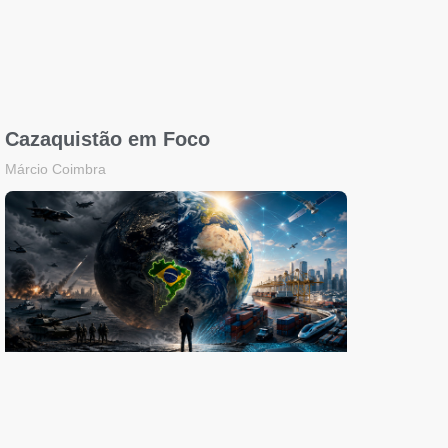
Cazaquistão em Foco
Márcio Coimbra