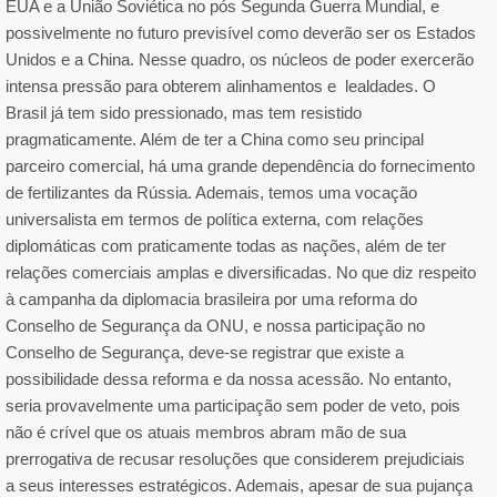
EUA e a União Soviética no pós Segunda Guerra Mundial, e
possivelmente no futuro previsível como deverão ser os Estados
Unidos e a China. Nesse quadro, os núcleos de poder exercerão
intensa pressão para obterem alinhamentos e lealdades. O
Brasil já tem sido pressionado, mas tem resistido
pragmaticamente. Além de ter a China como seu principal
parceiro comercial, há uma grande dependência do fornecimento
de fertilizantes da Rússia. Ademais, temos uma vocação
universalista em termos de política externa, com relações
diplomáticas com praticamente todas as nações, além de ter
relações comerciais amplas e diversificadas. No que diz respeito
à campanha da diplomacia brasileira por uma reforma do
Conselho de Segurança da ONU, e nossa participação no
Conselho de Segurança, deve-se registrar que existe a
possibilidade dessa reforma e da nossa acessão. No entanto,
seria provavelmente uma participação sem poder de veto, pois
não é crível que os atuais membros abram mão de sua
prerrogativa de recusar resoluções que considerem prejudiciais
a seus interesses estratégicos. Ademais, apesar de sua pujança