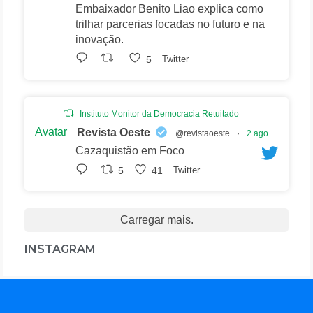
Embaixador Benito Liao explica como
trilhar parcerias focadas no futuro e na
inovação.
5
Twitter
Instituto Monitor da Democracia Retuitado
Avatar
Revista Oeste
@revistaoeste
·
2 ago
Cazaquistão em Foco
5
41
Twitter
Carregar mais.
INSTAGRAM