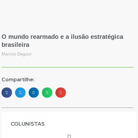
O mundo rearmado e a ilusão estratégica
brasileira
Marcos Degaut
Compartilhe:
COLUNISTAS