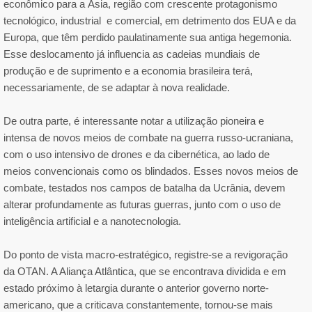
econômico para a Ásia, região com crescente protagonismo
tecnológico, industrial e comercial, em detrimento dos EUA e da
Europa, que têm perdido paulatinamente sua antiga hegemonia.
Esse deslocamento já influencia as cadeias mundiais de
produção e de suprimento e a economia brasileira terá,
necessariamente, de se adaptar à nova realidade.
De outra parte, é interessante notar a utilização pioneira e
intensa de novos meios de combate na guerra russo-ucraniana,
com o uso intensivo de drones e da cibernética, ao lado de
meios convencionais como os blindados. Esses novos meios de
combate, testados nos campos de batalha da Ucrânia, devem
alterar profundamente as futuras guerras, junto com o uso de
inteligência artificial e a nanotecnologia.
Do ponto de vista macro-estratégico, registre-se a revigoração
da OTAN. A Aliança Atlântica, que se encontrava dividida e em
estado próximo à letargia durante o anterior governo norte-
americano, que a criticava constantemente, tornou-se mais