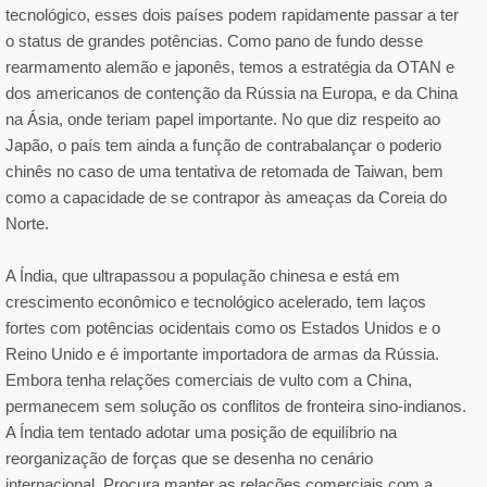
tecnológico, esses dois países podem rapidamente passar a ter
o status de grandes potências. Como pano de fundo desse
rearmamento alemão e japonês, temos a estratégia da OTAN e
dos americanos de contenção da Rússia na Europa, e da China
na Ásia, onde teriam papel importante. No que diz respeito ao
Japão, o país tem ainda a função de contrabalançar o poderio
chinês no caso de uma tentativa de retomada de Taiwan, bem
como a capacidade de se contrapor às ameaças da Coreia do
Norte.
A Índia, que ultrapassou a população chinesa e está em
crescimento econômico e tecnológico acelerado, tem laços
fortes com potências ocidentais como os Estados Unidos e o
Reino Unido e é importante importadora de armas da Rússia.
Embora tenha relações comerciais de vulto com a China,
permanecem sem solução os conflitos de fronteira sino-indianos.
A Índia tem tentado adotar uma posição de equilíbrio na
reorganização de forças que se desenha no cenário
internacional. Procura manter as relações comerciais com a