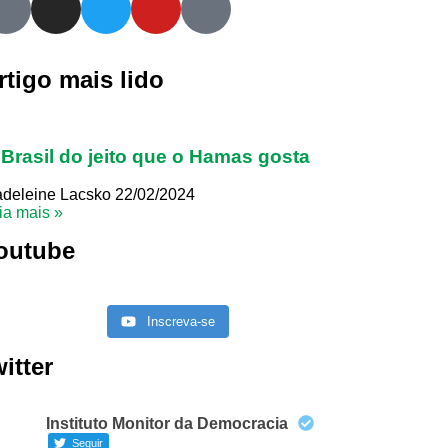
rtigo mais lido
Brasil do jeito que o Hamas gosta
deleine Lacsko
22/02/2024
ia mais »
outube
Inscreva-se
witter
Instituto Monitor da Democracia
Seguir