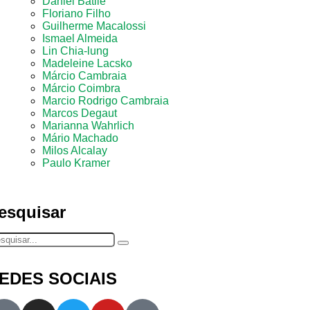
Daniel Batlle
Floriano Filho
Guilherme Macalossi
Ismael Almeida
Lin Chia-lung
Madeleine Lacsko
Márcio Cambraia
Márcio Coimbra
Marcio Rodrigo Cambraia
Marcos Degaut
Marianna Wahrlich
Mário Machado
Milos Alcalay
Paulo Kramer
esquisar
EDES SOCIAIS