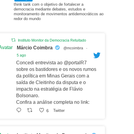
think tank com o objetivo de fortalecer a
democracia mediante debates, estudos e
monitoramento de movimentos antidemocráticos ao
redor do mundo
Instituto Monitor da Democracia Retuitado
Avatar
Márcio Coimbra
@mcoimbra
·
5 ago
Concedi entrevista ao @portalR7
sobre os bastidores e os novos rumos
da política em Minas Gerais com a
saída de Cleitinho da disputa e o
impacto na estratégia de Flávio
Bolsonaro.
Confira a análise completa no link:
6
Twitter