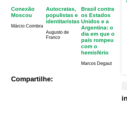
Conexão
Autocratas,
Brasil contra
Moscou
populistas e
os Estados
identitaristas
Unidos e a
Márcio Coimbra
Argentina: o
Augusto de
dia em que o
Franco
país rompeu
com o
hemisfério
Marcos Degaut
Compartilhe:
i