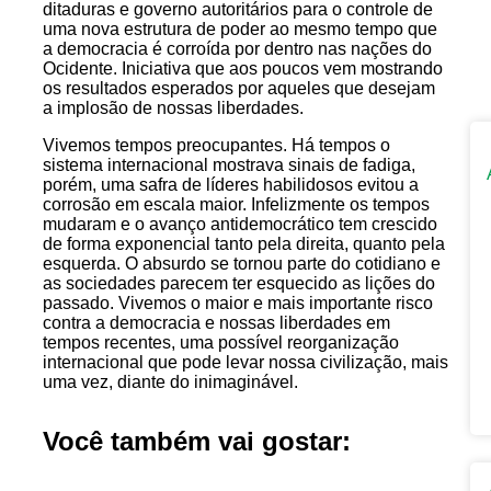
ditaduras e governo autoritários para o controle de
uma nova estrutura de poder ao mesmo tempo que
a democracia é corroída por dentro nas nações do
Ocidente. Iniciativa que aos poucos vem mostrando
os resultados esperados por aqueles que desejam
a implosão de nossas liberdades.
Vivemos tempos preocupantes. Há tempos o
sistema internacional mostrava sinais de fadiga,
porém, uma safra de líderes habilidosos evitou a
corrosão em escala maior. Infelizmente os tempos
mudaram e o avanço antidemocrático tem crescido
de forma exponencial tanto pela direita, quanto pela
esquerda. O absurdo se tornou parte do cotidiano e
as sociedades parecem ter esquecido as lições do
passado. Vivemos o maior e mais importante risco
contra a democracia e nossas liberdades em
tempos recentes, uma possível reorganização
internacional que pode levar nossa civilização, mais
uma vez, diante do inimaginável.
Você também vai gostar: