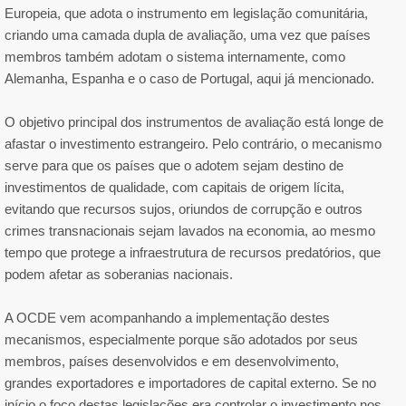
Europeia, que adota o instrumento em legislação comunitária,
criando uma camada dupla de avaliação, uma vez que países
membros também adotam o sistema internamente, como
Alemanha, Espanha e o caso de Portugal, aqui já mencionado.
O objetivo principal dos instrumentos de avaliação está longe de
afastar o investimento estrangeiro. Pelo contrário, o mecanismo
serve para que os países que o adotem sejam destino de
investimentos de qualidade, com capitais de origem lícita,
evitando que recursos sujos, oriundos de corrupção e outros
crimes transnacionais sejam lavados na economia, ao mesmo
tempo que protege a infraestrutura de recursos predatórios, que
podem afetar as soberanias nacionais.
A OCDE vem acompanhando a implementação destes
mecanismos, especialmente porque são adotados por seus
membros, países desenvolvidos e em desenvolvimento,
grandes exportadores e importadores de capital externo. Se no
início o foco destas legislações era controlar o investimento nos