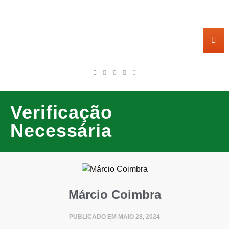
Verificação
Necessária
Márcio Coimbra
PUBLICADO EM
MAIO 28, 2024