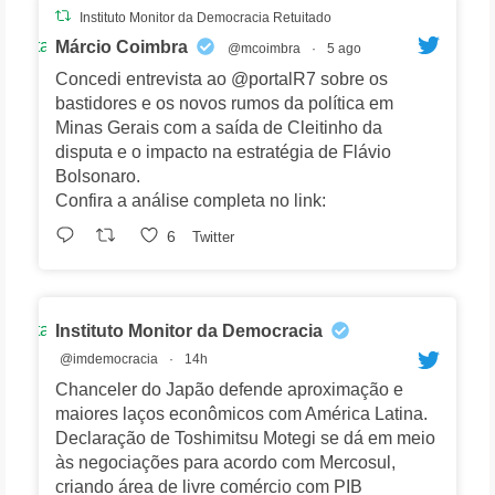
Instituto Monitor da Democracia Retuitado
Avatar
Márcio Coimbra
@mcoimbra
·
5 ago
Concedi entrevista ao @portalR7 sobre os
bastidores e os novos rumos da política em
Minas Gerais com a saída de Cleitinho da
disputa e o impacto na estratégia de Flávio
Bolsonaro.
Confira a análise completa no link:
6
Twitter
Avatar
Instituto Monitor da Democracia
@imdemocracia
·
14h
Chanceler do Japão defende aproximação e
maiores laços econômicos com América Latina.
Declaração de Toshimitsu Motegi se dá em meio
às negociações para acordo com Mercosul,
criando área de livre comércio com PIB