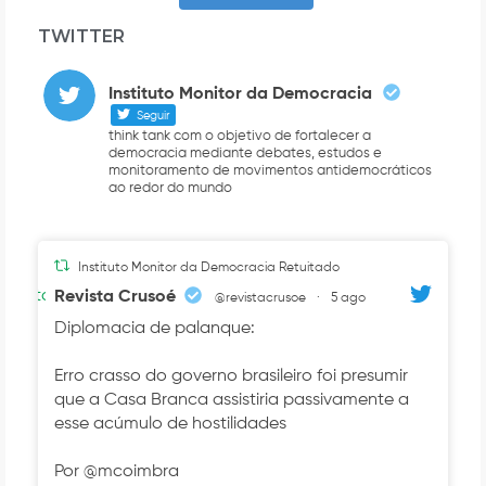
TWITTER
Instituto Monitor da Democracia
Seguir
think tank com o objetivo de fortalecer a
democracia mediante debates, estudos e
monitoramento de movimentos antidemocráticos
ao redor do mundo
Instituto Monitor da Democracia Retuitado
Avatar
Revista Crusoé
@revistacrusoe
·
5 ago
Diplomacia de palanque:
Erro crasso do governo brasileiro foi presumir
que a Casa Branca assistiria passivamente a
esse acúmulo de hostilidades
Por @mcoimbra