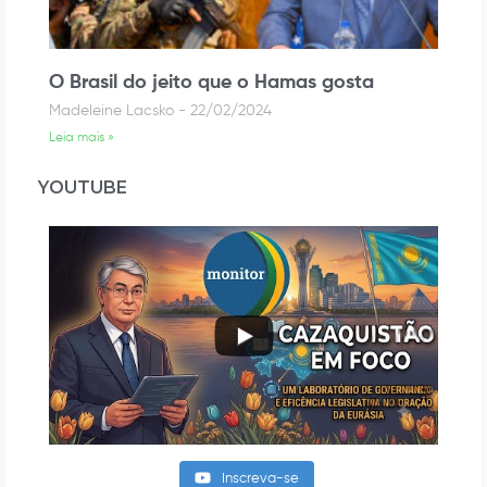
O Brasil do jeito que o Hamas gosta
Madeleine Lacsko
22/02/2024
Leia mais »
YOUTUBE
Inscreva-se