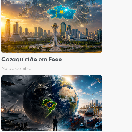
Cazaquistão em Foco
Márcio Coimbra