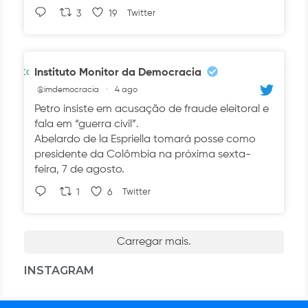
3
19
Twitter
Avatar
Instituto Monitor da Democracia
@imdemocracia
·
4 ago
Petro insiste em acusação de fraude eleitoral e
fala em “guerra civil”.
Abelardo de la Espriella tomará posse como
presidente da Colômbia na próxima sexta-
feira, 7 de agosto.
1
6
Twitter
Carregar mais.
INSTAGRAM