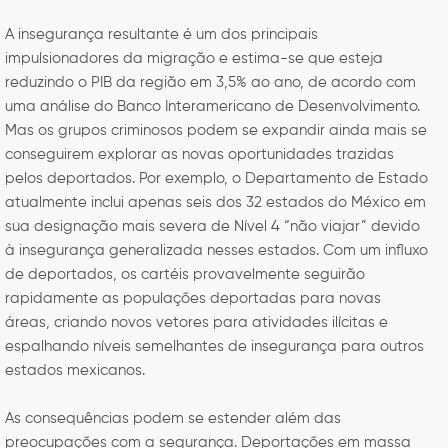
A insegurança resultante é um dos principais
impulsionadores da migração e estima-se que esteja
reduzindo o PIB da região em 3,5% ao ano, de acordo com
uma análise do Banco Interamericano de Desenvolvimento.
Mas os grupos criminosos podem se expandir ainda mais se
conseguirem explorar as novas oportunidades trazidas
pelos deportados. Por exemplo, o Departamento de Estado
atualmente inclui apenas seis dos 32 estados do México em
sua designação mais severa de Nível 4 “não viajar” devido
à insegurança generalizada nesses estados. Com um influxo
de deportados, os cartéis provavelmente seguirão
rapidamente as populações deportadas para novas
áreas, criando novos vetores para atividades ilícitas e
espalhando níveis semelhantes de insegurança para outros
estados mexicanos.
As consequências podem se estender além das
preocupações com a segurança. Deportações em massa