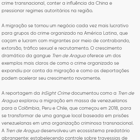
crime transnacional, conter a influência da China e
pressionar regimes autoritários na região.
A migração se tornou um negócio cada vez mais lucrativo
para grupos do crime organizado na América Latina, que
caçam e lucram com migrantes por meio de contrabando,
extorsão, tráfico sexual e recrutamento. O crescimento
dramático da gangue
Tren de Aragua
oferece um dos
exemplos mais claros de como o crime organizado se
expandiu por conta da migração e como as deportações
podem acelerar seu crescimento novamente.
A reportagem da
InSight Crime
documentou como a
Tren de
Aragua
explorou a migração em massa de venezuelanos
para a Colômbia, Peru e Chile, que começou em 2018, para
se transformar de uma gangue local baseada em prisões
venezuelanas em uma organização criminosa transnacional.
A
Tren de Aragua
desenvolveu um ecossistema predatório
abrangente: estabelecendo controle sobre travessias de