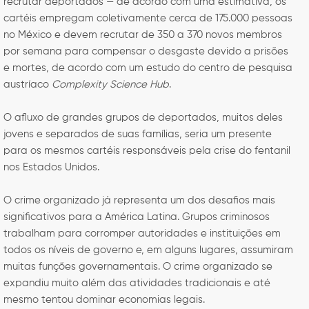
recrutar deportados — de acordo com uma estimativa, os
cartéis empregam coletivamente cerca de 175.000 pessoas
no México e devem recrutar de 350 a 370 novos membros
por semana para compensar o desgaste devido a prisões
e mortes, de acordo com um estudo do centro de pesquisa
austríaco
Complexity Science Hub
.
O afluxo de grandes grupos de deportados, muitos deles
jovens e separados de suas famílias, seria um presente
para os mesmos cartéis responsáveis ​​pela crise do fentanil
nos Estados Unidos.
O crime organizado já representa um dos desafios mais
significativos para a América Latina. Grupos criminosos
trabalham para corromper autoridades e instituições em
todos os níveis de governo e, em alguns lugares, assumiram
muitas funções governamentais. O crime organizado se
expandiu muito além das atividades tradicionais e até
mesmo tentou dominar economias legais.