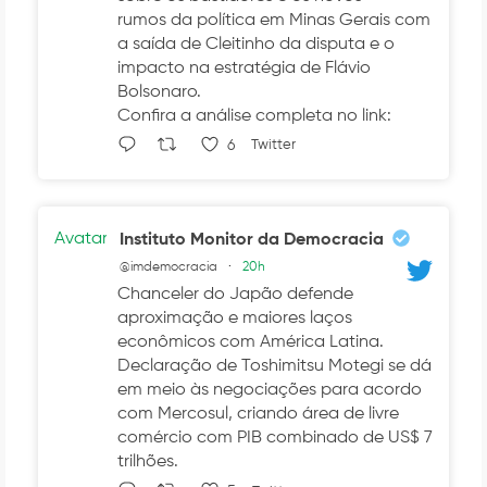
rumos da política em Minas Gerais com
a saída de Cleitinho da disputa e o
impacto na estratégia de Flávio
Bolsonaro.
Confira a análise completa no link:
6
Twitter
Avatar
Instituto Monitor da Democracia
@imdemocracia
·
20h
Chanceler do Japão defende
aproximação e maiores laços
econômicos com América Latina.
Declaração de Toshimitsu Motegi se dá
em meio às negociações para acordo
com Mercosul, criando área de livre
comércio com PIB combinado de US$ 7
trilhões.