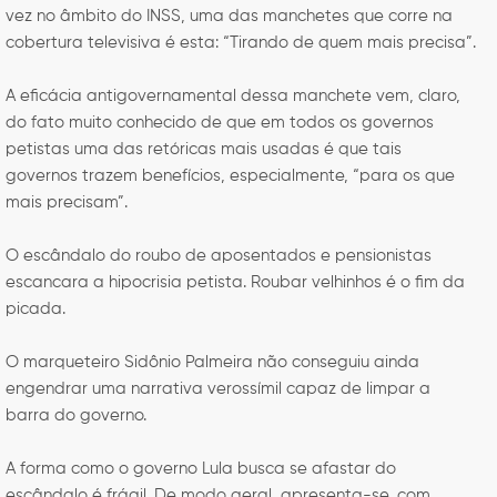
vez no âmbito do INSS, uma das manchetes que corre na
cobertura televisiva é esta: “Tirando de quem mais precisa”.
A eficácia antigovernamental dessa manchete vem, claro,
do fato muito conhecido de que em todos os governos
petistas uma das retóricas mais usadas é que tais
governos trazem benefícios, especialmente, “para os que
mais precisam”.
O escândalo do roubo de aposentados e pensionistas
escancara a hipocrisia petista. Roubar velhinhos é o fim da
picada.
O marqueteiro Sidônio Palmeira não conseguiu ainda
engendrar uma narrativa verossímil capaz de limpar a
barra do governo.
A forma como o governo Lula busca se afastar do
escândalo é frágil. De modo geral, apresenta-se, com