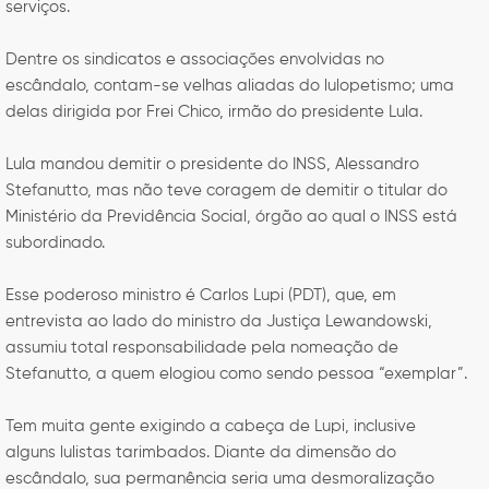
serviços.
Dentre os sindicatos e associações envolvidas no
escândalo, contam-se velhas aliadas do lulopetismo; uma
delas dirigida por Frei Chico, irmão do presidente Lula.
Lula mandou demitir o presidente do INSS, Alessandro
Stefanutto, mas não teve coragem de demitir o titular do
Ministério da Previdência Social, órgão ao qual o INSS está
subordinado.
Esse poderoso ministro é Carlos Lupi (PDT), que, em
entrevista ao lado do ministro da Justiça Lewandowski,
assumiu total responsabilidade pela nomeação de
Stefanutto, a quem elogiou como sendo pessoa “exemplar”.
Tem muita gente exigindo a cabeça de Lupi, inclusive
alguns lulistas tarimbados. Diante da dimensão do
escândalo, sua permanência seria uma desmoralização