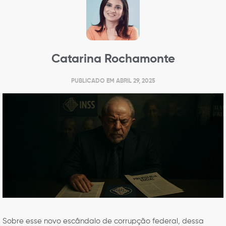
Catarina Rochamonte
PUBLICADO EM
ABRIL 29, 2025
Sobre esse novo escândalo de corrupção federal, dessa