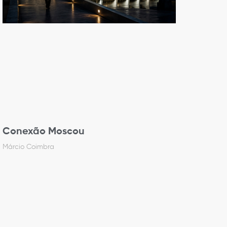
Conexão Moscou
Márcio Coimbra