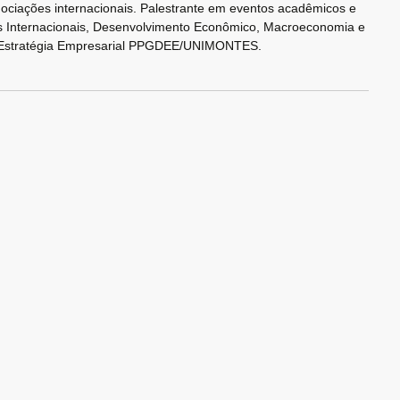
gociações internacionais. Palestrante em eventos acadêmicos e
es Internacionais, Desenvolvimento Econômico, Macroeconomia e
e Estratégia Empresarial PPGDEE/UNIMONTES.