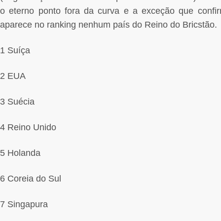
o eterno ponto fora da curva e a exceção que confi
aparece no ranking nenhum país do Reino do Bricstão.
1 Suíça
2 EUA
3 Suécia
4 Reino Unido
5 Holanda
6 Coreia do Sul
7 Singapura