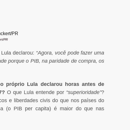
ert/PR
 Lula declarou:
“Agora, você pode fazer uma
ade porque o PIB, na paridade de compra, os
o próprio Lula declarou horas antes de
7?
O que Lula entende por
“superioridade”
?
icos e liberdades civis do que nos países do
da (o PIB per capita) é maior do que nas