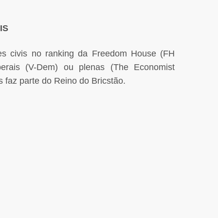
IS
des civis no ranking da Freedom House (FH
berais (V-Dem) ou plenas (The Economist
 faz parte do Reino do Bricstão.