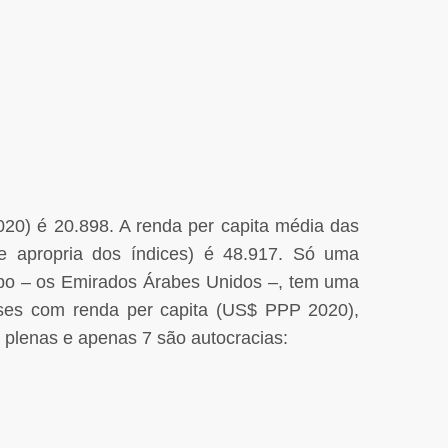
020) é 20.898. A renda per capita média das
e apropria dos índices) é 48.917. Só uma
upo – os Emirados Árabes Unidos –, tem uma
íses com renda per capita (US$ PPP 2020),
u plenas e apenas 7 são autocracias: