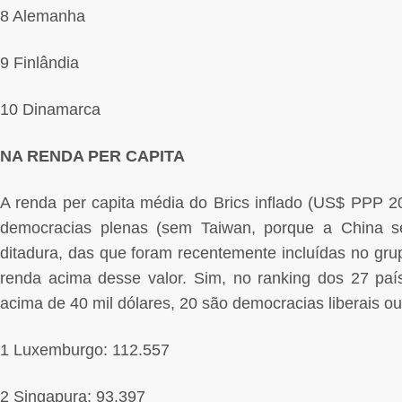
8 Alemanha
9 Finlândia
10 Dinamarca
NA RENDA PER CAPITA
A renda per capita média do Brics inflado (US$ PPP 2
democracias plenas (sem Taiwan, porque a China s
ditadura, das que foram recentemente incluídas no gr
renda acima desse valor. Sim, no ranking dos 27 pa
acima de 40 mil dólares, 20 são democracias liberais o
1 Luxemburgo: 112.557
2 Singapura: 93.397