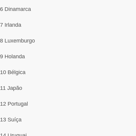
6 Dinamarca
7 Irlanda
8 Luxemburgo
9 Holanda
10 Bélgica
11 Japão
12 Portugal
13 Suíça
14 Uruguai