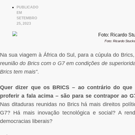
PUBLICADO
EM
SETEMBRO
25, 2023
Foto: Ricardo Stuck
Na sua viagem à África do Sul, para a cúpula do Brics,
reunião do Brics com o G7 em condições de superiorid
Brics tem mais”
.
Quer dizer que os BRICS – ao contrário do que 
proferir a fala acima – são para se contrapor ao G
Nas ditaduras reunidas no Brics há mais direitos polít
G7? Há mais inovação tecnológica e social? A ren
democracias liberais?