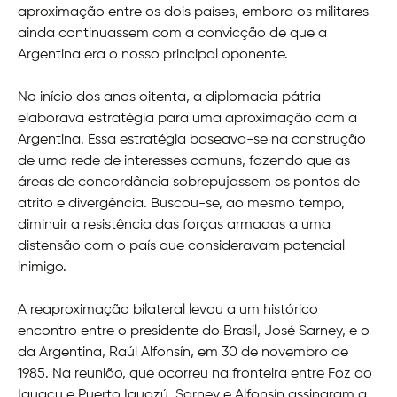
aproximação entre os dois países, embora os militares
ainda continuassem com a convicção de que a
Argentina era o nosso principal oponente.
No início dos anos oitenta, a diplomacia pátria
elaborava estratégia para uma aproximação com a
Argentina. Essa estratégia baseava-se na construção
de uma rede de interesses comuns, fazendo que as
áreas de concordância sobrepujassem os pontos de
atrito e divergência. Buscou-se, ao mesmo tempo,
diminuir a resistência das forças armadas a uma
distensão com o país que consideravam potencial
inimigo.
A reaproximação bilateral levou a um histórico
encontro entre o presidente do Brasil, José Sarney, e o
da Argentina, Raúl Alfonsín, em 30 de novembro de
1985. Na reunião, que ocorreu na fronteira entre Foz do
Iguaçu e Puerto Iguazú, Sarney e Alfonsín assinaram a