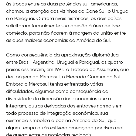
às trocas entre as duas potências sul-americanas,
chamou a atenção dos vizinhos do Cone Sul, o Uruguai
e o Paraguai. Outrora rivais históricos, os dois países
solicitaram formalmente sua adesão à área de livre
comércio, para não ficarem à margem da união entre
as duas maiores economias da América do Sul.
Como consequência da aproximação diplomática
entre Brasil, Argentina, Uruguai e Paraguai, os quatro
países assinaram, em 1991, o Tratado de Assunção, que
deu origem ao Mercosul, o Mercado Comum do Sul.
Embora o Mercosul tenha enfrentado várias
dificuldades, algumas como consequência da
diversidade da dimensão das economias que o
integram, outras derivadas dos entraves normais em
todo processo de integração econômica, sua
existência simboliza a paz na América do Sul, que
algum tempo atrás estivera ameaçada por risco real
de guerra entre as potências regionais.