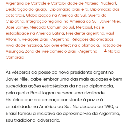
Argentina de Controle e Contabilidade de Material Nuclear)
,
Declaração do Iguaçu
,
Diplomacia brasileira
,
Diplomacia das
cataratas
,
Globalização na América do Sul
,
Guerra da
Cisplatina
,
Integração regional na América do Sul
,
Javier Milei
,
José Sarney
,
Mercado Comum do Sul
,
Mercosul
,
Paz e
estabilidade na América Latina
,
Presidente argentino
,
Raúl
Alfonsín
,
Relações Brasil-Argentina
,
Relações diplomáticas
,
Rivalidade histórica
,
Spillover effect na diplomacia
,
Tratado de
Assunção
,
Zona de livre comércio Brasil-Argentina
Márcio
Cambraia
Às vésperas da posse do novo presidente argentino
Javier Milei, cabe lembrar uma das mais audazes e bem
sucedidas ações estratégicas da nossa diplomacia,
pela qual o Brasil logrou superar uma rivalidade
histórica que era ameaça constante à paz e à
estabilidade na América do Sul. Na década de 1980, o
Brasil tomou a iniciativa de aproximar-se da Argentina,
seu tradicional adversário.