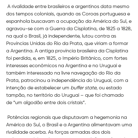
A rivalidade entre brasileiros e argentinos data mesmo
dos tempos coloniais, quando as Coroas portuguesa e
espanhola buscavam a ocupação da América do Sul, e
agravou-se com a Guerra da Cisplatina, de 1825 a 1828,
na qual o Brasil, já independente, lutou contra as
Províncias Unidas do Rio da Prata, que viriam a formar
a Argentina. A antiga província brasileira da Cisplatina
foi perdida, e, em 1825, o Império Britânico, com fortes
interesses econômicos na Argentina e no Uruguai e
também interessado na livre navegação do Rio da
Prata, patrocinou a independência do Uruguai, com a
intenção de estabelecer um
buffer state
, ou estado
tampão, no território do Uruguai – que foi chamado
de “um algodão entre dois cristais”.
Potências regionais que disputavam a hegemonia na
América do Sul, o Brasil e a Argentina alimentavam uma
rivalidade acerba. As forças armadas dos dois