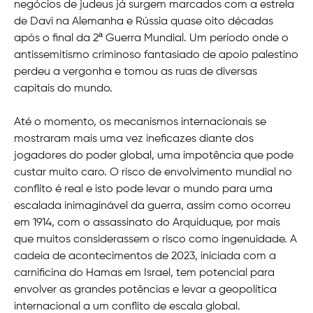
negócios de judeus já surgem marcados com a estrela
de Davi na Alemanha e Rússia quase oito décadas
após o final da 2ª Guerra Mundial. Um período onde o
antissemitismo criminoso fantasiado de apoio palestino
perdeu a vergonha e tomou as ruas de diversas
capitais do mundo.
Até o momento, os mecanismos internacionais se
mostraram mais uma vez ineficazes diante dos
jogadores do poder global, uma impotência que pode
custar muito caro. O risco de envolvimento mundial no
conflito é real e isto pode levar o mundo para uma
escalada inimaginável da guerra, assim como ocorreu
em 1914, com o assassinato do Arquiduque, por mais
que muitos considerassem o risco como ingenuidade. A
cadeia de acontecimentos de 2023, iniciada com a
carnificina do Hamas em Israel, tem potencial para
envolver as grandes potências e levar a geopolítica
internacional a um conflito de escala global.