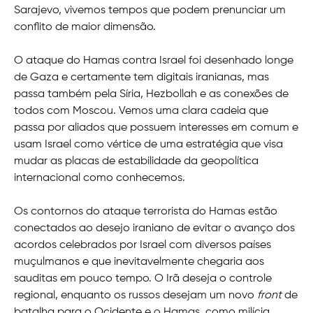
Sarajevo, vivemos tempos que podem prenunciar um
conflito de maior dimensão.
O ataque do Hamas contra Israel foi desenhado longe
de Gaza e certamente tem digitais iranianas, mas
passa também pela Síria, Hezbollah e as conexões de
todos com Moscou. Vemos uma clara cadeia que
passa por aliados que possuem interesses em comum e
usam Israel como vértice de uma estratégia que visa
mudar as placas de estabilidade da geopolítica
internacional como conhecemos.
Os contornos do ataque terrorista do Hamas estão
conectados ao desejo iraniano de evitar o avanço dos
acordos celebrados por Israel com diversos países
muçulmanos e que inevitavelmente chegaria aos
sauditas em pouco tempo. O Irã deseja o controle
regional, enquanto os russos desejam um novo
front
de
batalha para o Ocidente e o Hamas, como milícia,