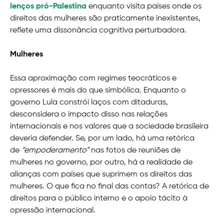
lenços pró-Palestina
enquanto visita países onde os
direitos das mulheres são praticamente inexistentes,
reflete uma dissonância cognitiva perturbadora.
Mulheres
Essa aproximação com regimes teocráticos e
opressores é mais do que simbólica. Enquanto o
governo Lula constrói laços com ditaduras,
desconsidera o impacto disso nas relações
internacionais e nos valores que a sociedade brasileira
deveria defender. Se, por um lado, há uma retórica
de
“empoderamento”
nas fotos de reuniões de
mulheres no governo, por outro, há a realidade de
alianças com países que suprimem os direitos das
mulheres. O que fica no final das contas? A retórica de
direitos para o público interno e o apoio tácito à
opressão internacional.