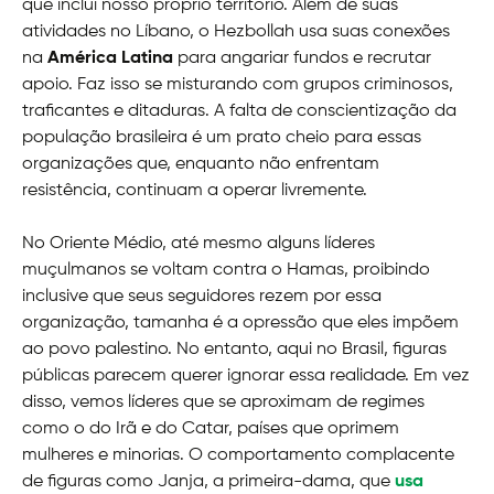
que inclui nosso próprio território. Além de suas
atividades no Líbano, o Hezbollah usa suas conexões
na
América Latina
para angariar fundos e recrutar
apoio. Faz isso se misturando com grupos criminosos,
traficantes e ditaduras. A falta de conscientização da
população brasileira é um prato cheio para essas
organizações que, enquanto não enfrentam
resistência, continuam a operar livremente.
No Oriente Médio, até mesmo alguns líderes
muçulmanos se voltam contra o Hamas, proibindo
inclusive que seus seguidores rezem por essa
organização, tamanha é a opressão que eles impõem
ao povo palestino. No entanto, aqui no Brasil, figuras
públicas parecem querer ignorar essa realidade. Em vez
disso, vemos líderes que se aproximam de regimes
como o do Irã e do Catar, países que oprimem
mulheres e minorias. O comportamento complacente
de figuras como Janja, a primeira-dama, que
usa