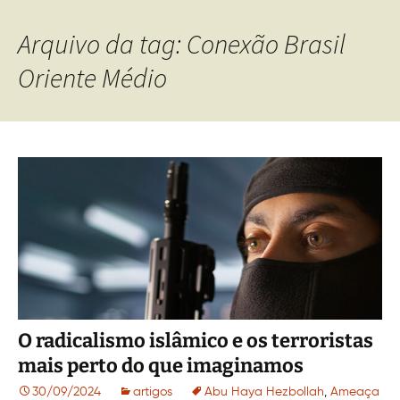
Arquivo da tag: Conexão Brasil
Oriente Médio
O radicalismo islâmico e os terroristas
mais perto do que imaginamos
30/09/2024
artigos
Abu Haya Hezbollah
,
Ameaça