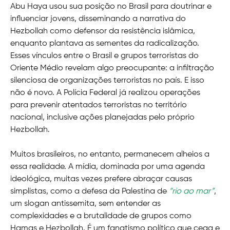
Abu Haya usou sua posição no Brasil para doutrinar e
influenciar jovens, disseminando a narrativa do
Hezbollah como defensor da resistência islâmica,
enquanto plantava as sementes da radicalização.
Esses vínculos entre o Brasil e grupos terroristas do
Oriente Médio revelam algo preocupante: a infiltração
silenciosa de organizações terroristas no país. E isso
não é novo. A Polícia Federal já realizou operações
para prevenir atentados terroristas no território
nacional, inclusive ações planejadas pelo próprio
Hezbollah.
Muitos brasileiros, no entanto, permanecem alheios a
essa realidade. A mídia, dominada por uma agenda
ideológica, muitas vezes prefere abraçar causas
simplistas, como a defesa da Palestina de
“rio ao mar”
,
um slogan antissemita, sem entender as
complexidades e a brutalidade de grupos como
Hamas e Hezbollah. É um fanatismo político que cega e