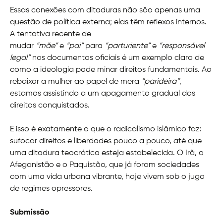
Essas conexões com ditaduras não são apenas uma
questão de política externa; elas têm reflexos internos.
A tentativa recente de
mudar
“mãe”
e
“pai”
para
“parturiente”
e
“responsável
legal”
nos documentos oficiais é um exemplo claro de
como a ideologia pode minar direitos fundamentais. Ao
rebaixar a mulher ao papel de mera
“parideira”
,
estamos assistindo a um apagamento gradual dos
direitos conquistados.
E isso é exatamente o que o radicalismo islâmico faz:
sufocar direitos e liberdades pouco a pouco, até que
uma ditadura teocrática esteja estabelecida. O Irã, o
Afeganistão e o Paquistão, que já foram sociedades
com uma vida urbana vibrante, hoje vivem sob o jugo
de regimes opressores.
Submissão