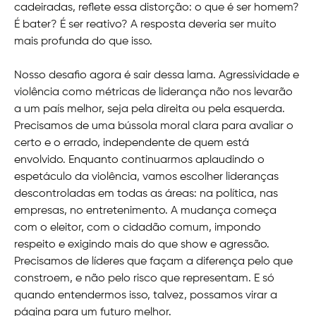
cadeiradas, reflete essa distorção: o que é ser homem?
É bater? É ser reativo? A resposta deveria ser muito
mais profunda do que isso.
Nosso desafio agora é sair dessa lama. Agressividade e
violência como métricas de liderança não nos levarão
a um país melhor, seja pela direita ou pela esquerda.
Precisamos de uma bússola moral clara para avaliar o
certo e o errado, independente de quem está
envolvido. Enquanto continuarmos aplaudindo o
espetáculo da violência, vamos escolher lideranças
descontroladas em todas as áreas: na política, nas
empresas, no entretenimento. A mudança começa
com o eleitor, com o cidadão comum, impondo
respeito e exigindo mais do que show e agressão.
Precisamos de líderes que façam a diferença pelo que
constroem, e não pelo risco que representam. E só
quando entendermos isso, talvez, possamos virar a
página para um futuro melhor.