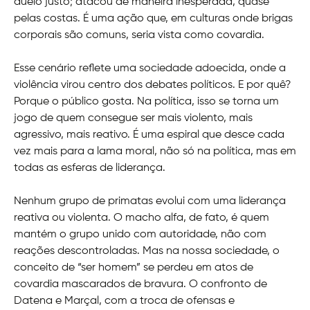
duelo justo; atacou de maneira inesperada, quase
pelas costas. É uma ação que, em culturas onde brigas
corporais são comuns, seria vista como covardia.
Esse cenário reflete uma sociedade adoecida, onde a
violência virou centro dos debates políticos. E por quê?
Porque o público gosta. Na política, isso se torna um
jogo de quem consegue ser mais violento, mais
agressivo, mais reativo. É uma espiral que desce cada
vez mais para a lama moral, não só na política, mas em
todas as esferas de liderança.
Nenhum grupo de primatas evolui com uma liderança
reativa ou violenta. O macho alfa, de fato, é quem
mantém o grupo unido com autoridade, não com
reações descontroladas. Mas na nossa sociedade, o
conceito de “ser homem” se perdeu em atos de
covardia mascarados de bravura. O confronto de
Datena e Marçal, com a troca de ofensas e