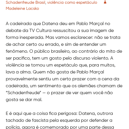
Schadenfreude Brasil
,
violência como espetáculo
Madeleine Lacsko
A cadeirada que Datena deu em Pablo Marçal no
debate da TV Cultura ressuscitou a sua imagem de
forma inesperada. Mas vamos esclarecer: não se trata
de achar certo ou errado, e sim de entender um
fenômeno. O público brasileiro, ao contrário do mito de
ser pacífico, tem um gosto pelo discurso violento. A
violência se tornou um espetáculo que, para muitos,
lava a alma. Quem não gosta de Pablo Marçal
provavelmente sentiu um certo prazer com a cena da
cadeirada, um sentimento que os alemães chamam de
“Schadenfreude” — o prazer de ver quem você não
gosta se dar mal.
E é aqui que a coisa fica perigosa: Datena, outrora
tachado de fascista pela esquerda por defender a
polícia, agora é comemorado por uma parte dessa