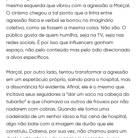
mesma esquerda que vibrou com a agressão a Marçal.
O cinismo chegou a tal ponto que a linha entre
agressão física e verbal se borrou no imaginário
coletivo, como se fossem a mesma coisa. Não são. O
público gosta de quem humilha, seja na TV, seja nas
redes sociais. É por isso que influencers ganham
espaço, não pelo conteúdo mas pelo ódio direcionado
a alvos específicos.
Marçal, por outro lado, tentou transformar a agressão
em um espetáculo próprio, saindo para o hospital, mas
a dissonância foi evidente. Afinal, ele é o mesmo que
incitava seus seguidores a “dar um soco na cabeça do
tubarão” e que chamava os outros de frouxos por não
nadarem com cobras. Quando ele toma uma
cadeirada de um senhor idoso e faz cena de hospital,
algo não bate com a imagem de durão que ele
construiu. Datena, por sua vez, não chamou para um