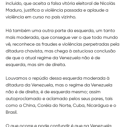
incluído, que aceita a falsa vitória eleitoral de Nicolás
Maduro, justifica a violência passada e aplaude a
violência em curso no país vizinho.
Há também uma outra parte da esquerda, um tanto
mais moderada, que consegue ver o que todo mundo
vê, reconhece as fraudes e violências perpetradas pela
ditadura chavista, mas chega à astuciosa conclusão
de que o atual regime da Venezuela não é de
esquerda, mas sim de direita.
Louvamos o repúdio dessa esquerda moderada à
ditadura da Venezuela, mas o regime da Venezuela
não é de direita, é de esquerda mesmo; assim
autoproclamado e aclamado pelos seus pares, tais
como a China, Coréia do Norte, Cuba, Nicarágua e o
Brasil.
O que ocorre e pode confundir é que na Venezuela