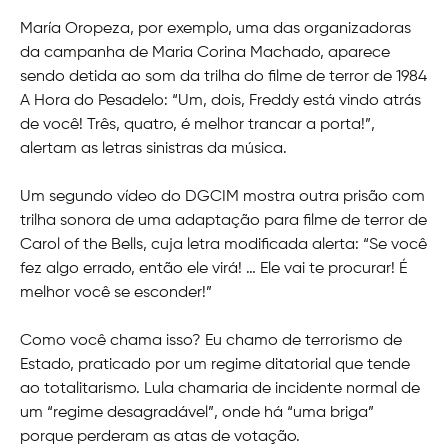
María Oropeza, por exemplo, uma das organizadoras
da campanha de Maria Corina Machado, aparece
sendo detida ao som da trilha do filme de terror de 1984
A Hora do Pesadelo: “Um, dois, Freddy está vindo atrás
de você! Três, quatro, é melhor trancar a porta!”,
alertam as letras sinistras da música.
Um segundo vídeo do DGCIM mostra outra prisão com
trilha sonora de uma adaptação para filme de terror de
Carol of the Bells, cuja letra modificada alerta: “Se você
fez algo errado, então ele virá! … Ele vai te procurar! É
melhor você se esconder!”
Como você chama isso? Eu chamo de terrorismo de
Estado, praticado por um regime ditatorial que tende
ao totalitarismo. Lula chamaria de incidente normal de
um “regime desagradável”, onde há “uma briga”
porque perderam as atas de votação.