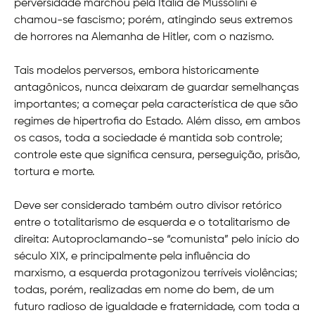
perversidade marchou pela Itália de Mussolini e
chamou-se fascismo; porém, atingindo seus extremos
de horrores na Alemanha de Hitler, com o nazismo.
Tais modelos perversos, embora historicamente
antagônicos, nunca deixaram de guardar semelhanças
importantes; a começar pela característica de que são
regimes de hipertrofia do Estado. Além disso, em ambos
os casos, toda a sociedade é mantida sob controle;
controle este que significa censura, perseguição, prisão,
tortura e morte.
Deve ser considerado também outro divisor retórico
entre o totalitarismo de esquerda e o totalitarismo de
direita: Autoproclamando-se “comunista” pelo início do
século XIX, e principalmente pela influência do
marxismo, a esquerda protagonizou terríveis violências;
todas, porém, realizadas em nome do bem, de um
futuro radioso de igualdade e fraternidade, com toda a