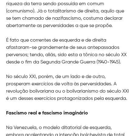
riqueza da terra sendo possuída em comum
(comunismo). Já o totalitarismo de direita, aquilo que
se tem chamado de nazifascismo, costuma declarar
abertamente as perversidades a que se propõe.
É fato que correntes de esquerda e de direita
afastaram-se grandemente de seus antepassados
perversos; tendo, aliás, sido esta a tônica no século XX
desde o fim da Segunda Grande Guerra (1940-1945).
No século XXI, porém, de um lado e de outro,
prosperam exercícios de volta às perversidades. A
revolução bolivariana ou o bolivarianismo do século XXI
é um desses exercícios protagonizados pela esquerda.
Fascismo real e fascismo imaginário
Na Venezuela, o modelo ditatorial de esquerda,
embora acalentando a intenção bolchevista de total