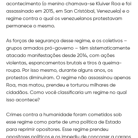
acontecimento (o menino chamava-se Kluiver Roa e foi
assassinado em 2015, em San Cristóbal, Venezuela) e o
regime contra o qual os venezuelanos protestavam
permanece o mesmo.
As forças de segurança desse regime, e os coletivos –
grupos armados pró-governo – têm sistematicamente
atacado manifestações desde 2014, com ações
violentas, espancamentos brutais e tiros à queima-
roupa. Por isso mesmo, durante alguns anos, os
protestos diminuíram. O regime não assassinou apenas
Roa, mas matou, prendeu e torturou milhares de
cidadãos. Como você classificaria um regime no qual
isso acontece?
Crimes contra a humanidade foram cometidos sob
esse regime como parte de uma política de Estado
para reprimir opositores. Esse regime prendeu
opositores políticos e os impediu de concorrer a cargos