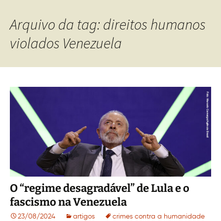
Arquivo da tag: direitos humanos
violados Venezuela
O “regime desagradável” de Lula e o
fascismo na Venezuela
23/08/2024
artigos
crimes contra a humanidade