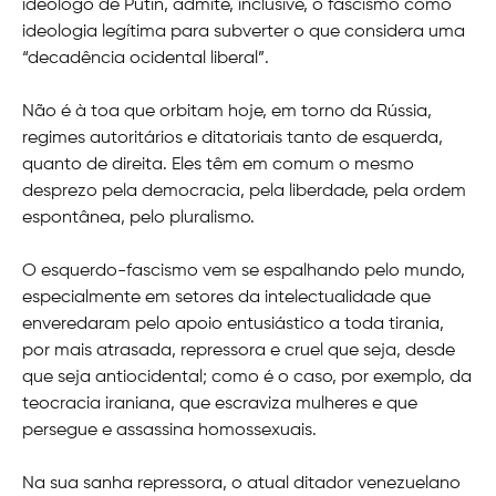
ideólogo de Putin, admite, inclusive, o fascismo como
ideologia legítima para subverter o que considera uma
“decadência ocidental liberal”.
Não é à toa que orbitam hoje, em torno da Rússia,
regimes autoritários e ditatoriais tanto de esquerda,
quanto de direita. Eles têm em comum o mesmo
desprezo pela democracia, pela liberdade, pela ordem
espontânea, pelo pluralismo.
O esquerdo-fascismo vem se espalhando pelo mundo,
especialmente em setores da intelectualidade que
enveredaram pelo apoio entusiástico a toda tirania,
por mais atrasada, repressora e cruel que seja, desde
que seja antiocidental; como é o caso, por exemplo, da
teocracia iraniana, que escraviza mulheres e que
persegue e assassina homossexuais.
Na sua sanha repressora, o atual ditador venezuelano