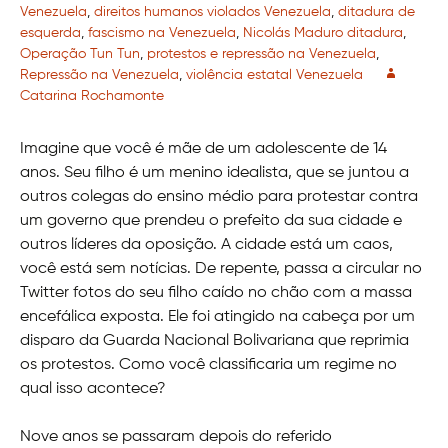
Venezuela
,
direitos humanos violados Venezuela
,
ditadura de
esquerda
,
fascismo na Venezuela
,
Nicolás Maduro ditadura
,
Operação Tun Tun
,
protestos e repressão na Venezuela
,
Repressão na Venezuela
,
violência estatal Venezuela
Catarina Rochamonte
Imagine que você é mãe de um adolescente de 14
anos. Seu filho é um menino idealista, que se juntou a
outros colegas do ensino médio para protestar contra
um governo que prendeu o prefeito da sua cidade e
outros líderes da oposição. A cidade está um caos,
você está sem notícias. De repente, passa a circular no
Twitter fotos do seu filho caído no chão com a massa
encefálica exposta. Ele foi atingido na cabeça por um
disparo da Guarda Nacional Bolivariana que reprimia
os protestos. Como você classificaria um regime no
qual isso acontece?
Nove anos se passaram depois do referido