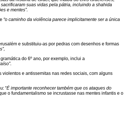
sacrificaram suas vidas pela pátria, incluindo a shahida
ões e mentes”.
ue
“o caminho da violência parece implicitamente ser a única
Jerusalém e substituiu-as por pedras com desenhos e formas
s”,
gramática do 6º ano, por exemplo, inclui a
aíso”
.
violentos e antissemitas nas redes sociais, com alguns
u: “
É importante reconhecer também que
os ataques do
ue o fundamentalismo se incrustasse nas mentes infantis e o