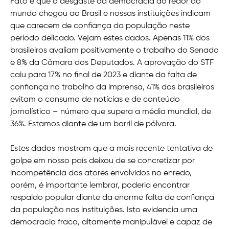
Fato é que o desgaste da democracia ao redor do
mundo chegou ao Brasil e nossas instituições indicam
que carecem de confiança da população neste
período delicado. Vejam estes dados. Apenas 11% dos
brasileiros avaliam positivamente o trabalho do Senado
e 8% da Câmara dos Deputados. A aprovação do STF
caiu para 17% no final de 2023 e diante da falta de
confiança no trabalho da imprensa, 41% dos brasileiros
evitam o consumo de notícias e de conteúdo
jornalístico – número que supera a média mundial, de
36%. Estamos diante de um barril de pólvora.
Estes dados mostram que a mais recente tentativa de
golpe em nosso país deixou de se concretizar por
incompetência dos atores envolvidos no enredo,
porém, é importante lembrar, poderia encontrar
respaldo popular diante da enorme falta de confiança
da população nas instituições. Isto evidencia uma
democracia fraca, altamente manipulável e capaz de