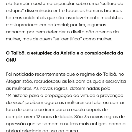
ela também costuma especular sobre uma “cultura do
estupro” disseminada entre todos os homens brancos
héteros ocidentais que são invariavelmente machistas
e estupradores em potencial; por fim, algumas
acharam por bem defender o direito não apenas da
mulher, mas de quem “se identifica” como mulher.
O Talibã, a estupidez da Anistia e a complacência da
ONU
Foi noticiado recentemente que o regime do Talibã, no
Afeganistão, recrudesceu as leis com as quais escraviza
as mulheres. As novas regras, determinadas pelo
“Ministério para a propagação da virtude e prevenção
do vício” proíbem agora as mulheres de falar ou cantar
fora de casa e de irem para a escola depois de
completarem 12 anos de idade. São 35 novas regras de
opressão que se somam a outras mais antigas, como a
obrigatoriedade do uso da burca.