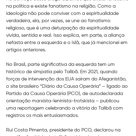
na política e existe fanatismo na religião. Como a
ideologia não pode conviver com a espiritualidade
verdadeira, ela, por vezes, se une ao fanatismo
religioso, que é uma deturpação da espiritualidade
vivida, sentida e real. Isso explica, em parte, a aliança
nefasta entre a esquerda e o Islã, que já mencionei em
artigos anteriores.
No Brasil, parte significativa da esquerda tem um
histórico de simpatia pelo Talibã. Em 2021, quando
forças de intervenção dos EUA saíram do Afeganistão,
o site brasileiro “Diário da Causa Operária” – ligado ao
Partido da Causa Operária (PCO), de autodeclarada
orientação marxista-leninista-trotskista – publicou
uma reportagem celebrando a vitória do Talibã com
registros os mais entusiasmados.
Rui Costa Pimenta, presidente do PCO, declarou na