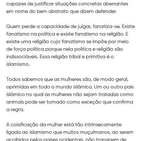
capazes de justificar situações concretas aberrantes
em nome do bem abstrato que dizem defender.
Quem perde a capacidade de julgar, fanatiza-se. Existe
fanatismo na política e existe fanatismo na religião. E
existe uma religião cujo fanatismo se impõe por meio
de força política porque nela política e religião são
indissociáveis. Essa religião tribal e primitiva é o
islamismo.
Todos sabemos que as mulheres são, de modo geral,
oprimidas em todo o mundo islâmico. Um ou outro país
islâmico no qual as mulheres não sejam tratadas como
animais pode ser tomado como exceção que confirma
a regra.
A coisificação da mulher está tão intrinsecamente
ligada ao islamismo que muitos muçulmanos, ao serem
acolhidos pelos países ocidentais, não transigem de