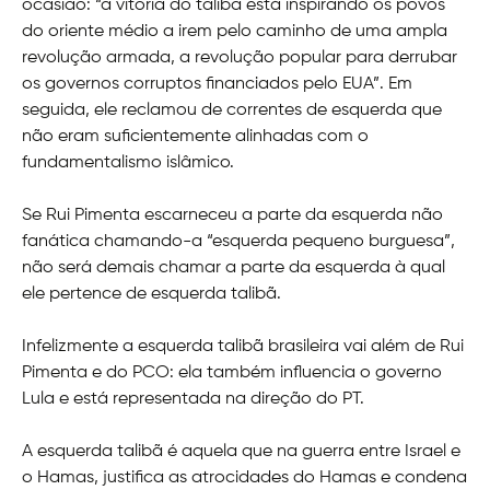
ocasião: “a vitória do talibã está inspirando os povos
do oriente médio a irem pelo caminho de uma ampla
revolução armada, a revolução popular para derrubar
os governos corruptos financiados pelo EUA”. Em
seguida, ele reclamou de correntes de esquerda que
não eram suficientemente alinhadas com o
fundamentalismo islâmico.
Se Rui Pimenta escarneceu a parte da esquerda não
fanática chamando-a “esquerda pequeno burguesa”,
não será demais chamar a parte da esquerda à qual
ele pertence de esquerda talibã.
Infelizmente a esquerda talibã brasileira vai além de Rui
Pimenta e do PCO: ela também influencia o governo
Lula e está representada na direção do PT.
A esquerda talibã é aquela que na guerra entre Israel e
o Hamas, justifica as atrocidades do Hamas e condena