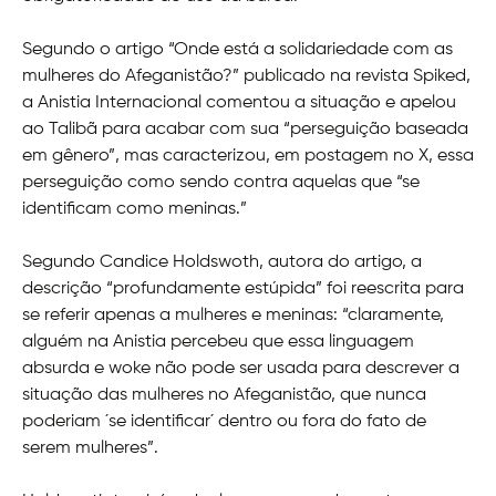
Segundo o artigo “Onde está a solidariedade com as
mulheres do Afeganistão?” publicado na revista Spiked,
a Anistia Internacional comentou a situação e apelou
ao Talibã para acabar com sua “perseguição baseada
em gênero”, mas caracterizou, em postagem no X, essa
perseguição como sendo contra aquelas que “se
identificam como meninas.”
Segundo Candice Holdswoth, autora do artigo, a
descrição “profundamente estúpida” foi reescrita para
se referir apenas a mulheres e meninas: “claramente,
alguém na Anistia percebeu que essa linguagem
absurda e woke não pode ser usada para descrever a
situação das mulheres no Afeganistão, que nunca
poderiam ´se identificar´ dentro ou fora do fato de
serem mulheres”.