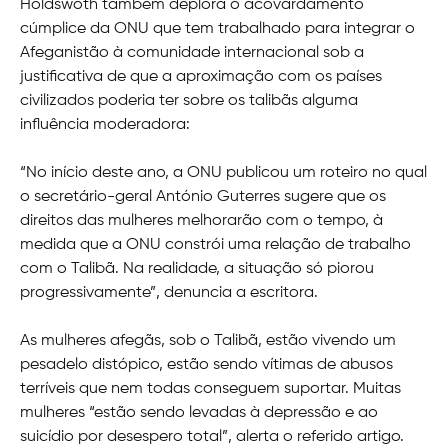
Holdswoth também deplora o acovardamento
cúmplice da ONU que tem trabalhado para integrar o
Afeganistão à comunidade internacional sob a
justificativa de que a aproximação com os países
civilizados poderia ter sobre os talibãs alguma
influência moderadora:
“No início deste ano, a ONU publicou um roteiro no qual
o secretário-geral António Guterres sugere que os
direitos das mulheres melhorarão com o tempo, à
medida que a ONU constrói uma relação de trabalho
com o Talibã. Na realidade, a situação só piorou
progressivamente”, denuncia a escritora.
As mulheres afegãs, sob o Talibã, estão vivendo um
pesadelo distópico, estão sendo vítimas de abusos
terríveis que nem todas conseguem suportar. Muitas
mulheres “estão sendo levadas à depressão e ao
suicídio por desespero total”, alerta o referido artigo.