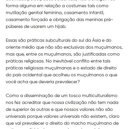
forma alguma em relação a costumes tais como
mutilação genital feminina, casamento infantil,
casamento forçado e obrigação das meninas pré-
púberes de usarem um hijab.
Essas são práticas subculturais do sul da Ásia e do
oriente médio que não são exclusivas dos muçulmanos,
mas que, entre os muçulmanos, são justificadas como
práticas religiosas. No inevitável conflito entre tais
práticas religiosas muçulmanas e o estado de direito
do país ocidental que acolheu os muçulmanos o que
você acha que deveria prevalecer?
Como a disseminação de um tosco multiculturalismo
nos fez acreditar que nossa civilização não tem nada
de superior às outras e que nossos valores não são
universais porque valores universais não existem, claro
que vai prevalecer o direito do macho muçulmano de