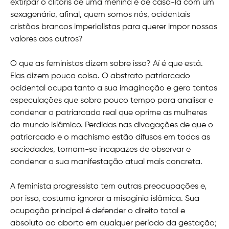
extirpar o clitóris de uma menina e de casá-la com um
sexagenário, afinal, quem somos nós, ocidentais
cristãos brancos imperialistas para querer impor nossos
valores aos outros?
O que as feministas dizem sobre isso? Aí é que está.
Elas dizem pouca coisa. O abstrato patriarcado
ocidental ocupa tanto a sua imaginação e gera tantas
especulações que sobra pouco tempo para analisar e
condenar o patriarcado real que oprime as mulheres
do mundo islâmico. Perdidas nas divagações de que o
patriarcado e o machismo estão difusos em todas as
sociedades, tornam-se incapazes de observar e
condenar a sua manifestação atual mais concreta.
A feminista progressista tem outras preocupações e,
por isso, costuma ignorar a misoginia islâmica. Sua
ocupação principal é defender o direito total e
absoluto ao aborto em qualquer período da gestação;