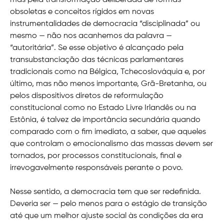
mas pela transformação deliberada de formas
obsoletas e conceitos rígidos em novas
instrumentalidades de democracia “disciplinada” ou
mesmo — não nos acanhemos da palavra —
“autoritária”. Se esse objetivo é alcançado pela
transubstanciação das técnicas parlamentares
tradicionais como na Bélgica, Tchecoslováquia e, por
último, mas não menos importante, Grã-Bretanha, ou
pelos dispositivos diretos de reformulação
constitucional como no Estado Livre Irlandês ou na
Estônia, é talvez de importância secundária quando
comparado com o fim imediato, a saber, que aqueles
que controlam o emocionalismo das massas devem ser
tornados, por processos constitucionais, final e
irrevogavelmente responsáveis ​​perante o povo.
Nesse sentido, a democracia tem que ser redefinida.
Deveria ser — pelo menos para o estágio de transição
até que um melhor ajuste social às condições da era