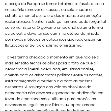
o perigo da Europa se tornar totalmente fascista, seria
necessário remover as causas, ou seja, mudar a
estrutura mental desta era das massas e da emoção
racionalizada. Nenhum esforço humano pode forçar tal
curso na história. O governo emocional de uma forma
ou de outra deve ter seu caminho até ser dominado
por novos métodos psicotécnicos que regularizem as
flutuações entre racionalismo e misticismo.
Talvez tenha chegado o momento em que não seja
mais sensato fechar os olhos para o fato de que a
democracia liberal, adequada, em última análise,
apenas para os aristocratas políticos entre as nações,
está começando a perder o dia para as massas
despertas. A salvação dos valores absolutos da
democracia não deve ser esperada da abdicação em
favor do emocionalismo, utilizado para propósitos
devassos ou egoístas por líderes autoproclamados,