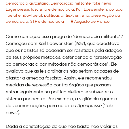
democracia autoritária
,
Democracia militante
,
fake news
Lügenpresse
,
fascismo e democracia
,
Karl Loewenstein
,
política
liberal e não-liberal
,
políticas antiextremismo
,
preservação da
democracia
,
STF e democracia
Augusto de Franco
Como começou essa praga de “democracia militante”?
Começou com Karl Loewenstein (1937), que acreditava
que os nazistas só poderiam ser resistidos pela adoção
de seus próprios métodos, defendendo a “preservação
da democracia por métodos não democráticos”. Ele
avaliava que as leis ordinárias não seriam capazes de
afastar a ameaça fascista. Assim, ele recomendou
medidas de repressão contra órgãos que possam
entrar legalmente na política eleitoral e subverter o
sistema por dentro. Por exemplo, a vigilância rigorosa
das comunicações para coibir o
Lügenpresse
(“fake
news”).
Dada a constatação de que não basta não violar as