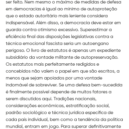
ser feito. Nem mesmo o máximo de medidas de defesa
em democracias é igual ao mínimo de autoproteção
que o estado autoritário mais leniente considera
indispensável. Além disso, a democracia deve estar em
guarda contra otimismo excessivo. Superestimar a
eficiência final das disposições legislativas contra a
técnica emocional fascista seria um autoengano
perigoso. O livro de estatutos é apenas um expediente
subsidiário da vontade militante de autopreservação.
Os estatutos mais perfeitamente redigidos e
concebidos não valem o papel em que são escritos, a
menos que sejam apoiados por uma vontade
indomável de sobreviver. Se uma defesa bem-sucedida
é finalmente possível depende de muitos fatores a
serem discutidos aqui. Tradições nacionais,
considerações econômicas, estratificação social,
padrão sociológico e técnica jurídica específica de
cada país individual, bem como a tendência da política
mundial, entram em jogo. Para superar definitivamente