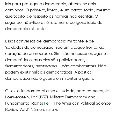
leis para proteger a democracia, abrem-se dois
caminhos. O primeiro, liberal, é um pacto social, mesmo
que tácito, de respeito às normas não escritas. O
segundo, não-liberal, é retomar a perigosa ideia de
democracia militante.
Essas conversas de ‘democracia militante’ e de
‘soldados da democracia’ são um ataque frontal ao
coração da democracia. Sim, são necessários agentes
democráticos, mas eles são polinizadores,
fermentadores,
netweavers
– não combatentes. Não
podem existir milícias democráticas. A política
democrática não é guerra e sim evitar a guerra.
O texto fundamental a ser estudado, para começar, é:
Loewenstein, Karl (1937). Militant Democracy and
Fundamental Rights
I
e
II
. The American Political Science
Review Vol 31 Números 3 e 4.