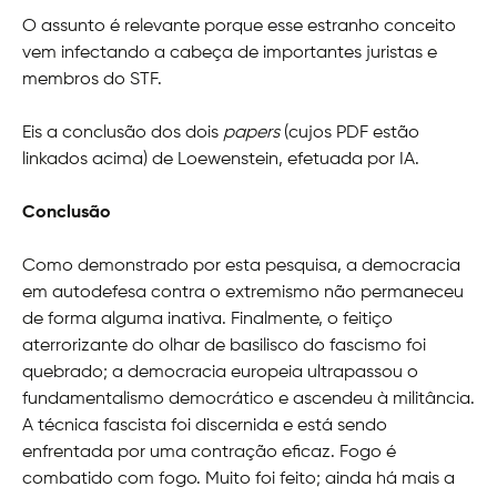
O assunto é relevante porque esse estranho conceito
vem infectando a cabeça de importantes juristas e
membros do STF.
Eis a conclusão dos dois
papers
(cujos PDF estão
linkados acima) de Loewenstein, efetuada por IA.
Conclusão
Como demonstrado por esta pesquisa, a democracia
em autodefesa contra o extremismo não permaneceu
de forma alguma inativa. Finalmente, o feitiço
aterrorizante do olhar de basilisco do fascismo foi
quebrado; a democracia europeia ultrapassou o
fundamentalismo democrático e ascendeu à militância.
A técnica fascista foi discernida e está sendo
enfrentada por uma contração eficaz. Fogo é
combatido com fogo. Muito foi feito; ainda há mais a