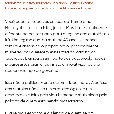
feminismo seletivo
,
mulheres iranianas
,
Política Externa
Brasileira
,
regime dos aiatolás
Madeleine Lacsko
Você pode ter todas as críticas ao Trump e ao
Netanyahu, muitas delas, justas. Mas isso é totalmente
diferente de passar pano para o regime dos aiatolás no
Irã. Um regime que, há mais de 40 anos, espanca,
tortura e assassina o próprio povo, principalmente
mulheres, por quererem existir fora da cartilha da
teocracia. E ainda assim, parte dos autoproclamados
progressistas brasileiros insiste em relativizar ou até
apoiar esse tipo de governo.
Isso não é política. É uma deformidade moral. A defesa
dos aiatolás não é só um erro ideológico, é um
desprezo explícito pela vida humana e mais ainda pela
palavra de quem está sendo massacrado.
O que mais espanta é o silêncio de quem se diz