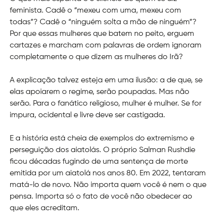
feminista. Cadê o “mexeu com uma, mexeu com
todas”? Cadê o “ninguém solta a mão de ninguém”?
Por que essas mulheres que batem no peito, erguem
cartazes e marcham com palavras de ordem ignoram
completamente o que dizem as mulheres do Irã?
A explicação talvez esteja em uma ilusão: a de que, se
elas apoiarem o regime, serão poupadas. Mas não
serão. Para o fanático religioso, mulher é mulher. Se for
impura, ocidental e livre deve ser castigada.
E a história está cheia de exemplos do extremismo e
perseguição dos aiatolás. O próprio Salman Rushdie
ficou décadas fugindo de uma sentença de morte
emitida por um aiatolá nos anos 80. Em 2022, tentaram
matá-lo de novo. Não importa quem você é nem o que
pensa. Importa só o fato de você não obedecer ao
que eles acreditam.