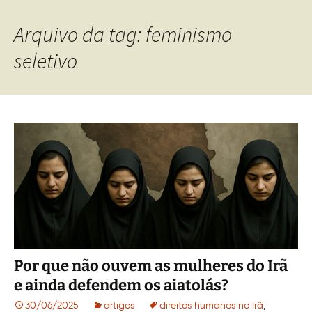
Arquivo da tag: feminismo
seletivo
Por que não ouvem as mulheres do Irã
e ainda defendem os aiatolás?
30/06/2025
artigos
direitos humanos no Irã
,