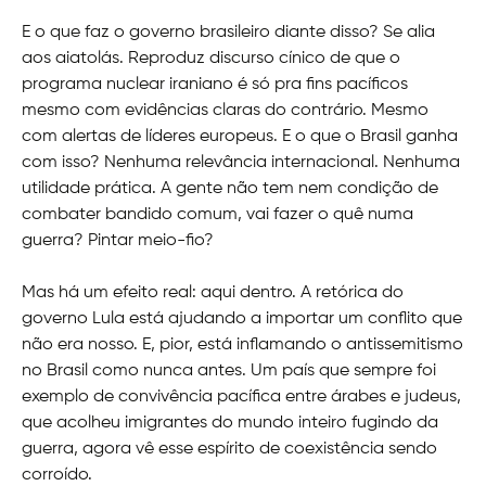
E o que faz o governo brasileiro diante disso? Se alia
aos aiatolás. Reproduz discurso cínico de que o
programa nuclear iraniano é só pra fins pacíficos
mesmo com evidências claras do contrário. Mesmo
com alertas de líderes europeus. E o que o Brasil ganha
com isso? Nenhuma relevância internacional. Nenhuma
utilidade prática. A gente não tem nem condição de
combater bandido comum, vai fazer o quê numa
guerra? Pintar meio-fio?
Mas há um efeito real: aqui dentro. A retórica do
governo Lula está ajudando a importar um conflito que
não era nosso. E, pior, está inflamando o antissemitismo
no Brasil como nunca antes. Um país que sempre foi
exemplo de convivência pacífica entre árabes e judeus,
que acolheu imigrantes do mundo inteiro fugindo da
guerra, agora vê esse espírito de coexistência sendo
corroído.