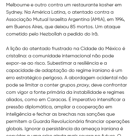
Melbourne e outro contra um restaurante kosher em
Sydney. Na América Latina, o atentado contra a
Associação Mutual Israelita Argentina (AMIA), em 1994,
em Buenos Aires, que deixou 85 mortos. Um ataque
cometido pelo Hezbollah a pedido do Irã.
A lição do atentado frustrado na Cidade do México é
cristalina: a comunidade internacional não pode
expor-se ao risco. Subestimar a resiliência e a
capacidade de adaptação do regime iraniano é um
erro estratégico perigoso. A abordagem ocidental não
pode se limitar a conter grupos
proxy
, deve confrontar
com vigor a fonte primária da instabilidade e regimes
aliados, como em Caracas. É imperativo intensificar a
pressão diplomática, ampliar a cooperação em
inteligência e fechar as brechas nas sanções que
permitem a Guarda Revolucionária financiar operações
globais. Ignorar a persistência da ameaça iraniana é