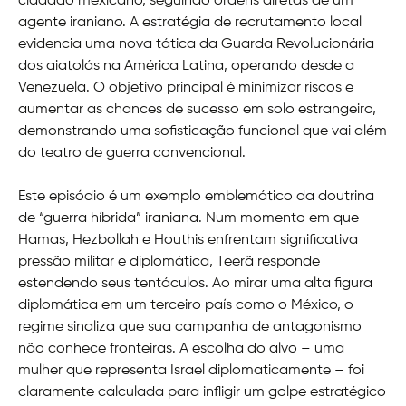
cidadão mexicano, seguindo ordens diretas de um
agente iraniano. A estratégia de recrutamento local
evidencia uma nova tática da Guarda Revolucionária
dos aiatolás na América Latina, operando desde a
Venezuela. O objetivo principal é minimizar riscos e
aumentar as chances de sucesso em solo estrangeiro,
demonstrando uma sofisticação funcional que vai além
do teatro de guerra convencional.
Este episódio é um exemplo emblemático da doutrina
de “guerra híbrida” iraniana. Num momento em que
Hamas, Hezbollah e Houthis enfrentam significativa
pressão militar e diplomática, Teerã responde
estendendo seus tentáculos. Ao mirar uma alta figura
diplomática em um terceiro país como o México, o
regime sinaliza que sua campanha de antagonismo
não conhece fronteiras. A escolha do alvo – uma
mulher que representa Israel diplomaticamente – foi
claramente calculada para infligir um golpe estratégico