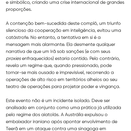
e simbólico, criando uma crise internacional de grandes
proporções.
A contenção bem-sucedida deste complô, um triunfo
silencioso da cooperação em inteligência, evitou uma
catástrofe. No entanto, a tentativa em si é a
mensagem mais alarmante. Ela desmente qualquer
narrativa de que um Irã sob sanções (e com seus
proxies
enfraquecidos) estaria contido. Pelo contrário,
revela um regime que, quando pressionado, pode
tornar-se mais ousado e imprevisível, recorrendo a
operações de alto risco em territórios alheios ao seu
teatro de operações para projetar poder e vingança.
Este evento não é um incidente isolado. Deve ser
analisado em conjunto como uma prática já utilizada
pelo regime dos aiatolás. A Austrália expulsou o
embaixador iraniano após apontar envolvimento de
Teerã em um ataque contra uma sinagoga em