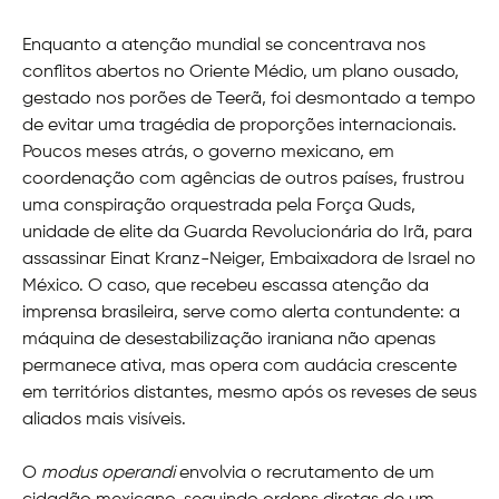
Enquanto a atenção mundial se concentrava nos
conflitos abertos no Oriente Médio, um plano ousado,
gestado nos porões de Teerã, foi desmontado a tempo
de evitar uma tragédia de proporções internacionais.
Poucos meses atrás, o governo mexicano, em
coordenação com agências de outros países, frustrou
uma conspiração orquestrada pela Força Quds,
unidade de elite da Guarda Revolucionária do Irã, para
assassinar Einat Kranz-Neiger, Embaixadora de Israel no
México. O caso, que recebeu escassa atenção da
imprensa brasileira, serve como alerta contundente: a
máquina de desestabilização iraniana não apenas
permanece ativa, mas opera com audácia crescente
em territórios distantes, mesmo após os reveses de seus
aliados mais visíveis.
O
modus operandi
envolvia o recrutamento de um