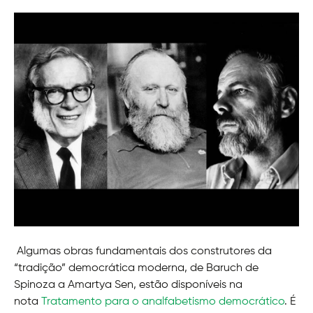
Algumas obras fundamentais dos construtores da
“tradição” democrática moderna, de Baruch de
Spinoza a Amartya Sen, estão disponíveis na
nota
Tratamento para o analfabetismo democrático
. É