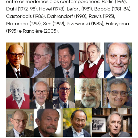
entre os modernos e os contemporâneos: Berlin (1969),
Dahl (1972-98), Havel (1978), Lefort (1981), Bobbio (1981-84),
Castoriadis (1986), Dahrendorf (1990), Rawls (1993),
Maturana (1993), Sen (1999), Przeworski (1985), Fukuyama
(1995) e Rancière (2005).