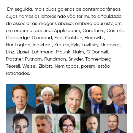
Em seguida, mais duas galerias de contemporâneos,
cujos nomes os leitores não vão ter muita dificuldade
de associar às imagens abaixo; embora aqui estejam
em ordem alfabética: Applelbaum, Carothers, Castells,
Coppedge, Diamond, Foa, Galston, Horowitz,
Huntington, Inglehart, Krauze, Kyle, Levitsky, Lindberg,
Linz, Lipset, Lührmann, Mounk, Naim, O’Donnell,
Plattner, Putnam, Runciman, Snyder, Tannenberg,
Teorell, Welzel, Ziblatt. Nem todos, porém, estão
retratados.