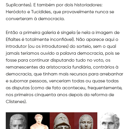
Suplicantes). E também por dois historiadores:
Heródoto e Tucídides, que provavelmente nunca se
converteram à democracia.
Então a primeira galeria é singela (e nela a imagem de
Efialtes é totalmente inconfiável). Não aparece aqui o
introdutor (ou os introdutores) do sorteio, sem o qual
jamais teríamos ouvido a palavra democracia, pois se
fosse para continuar disputando tudo no voto, os
remanescentes da aristocracia fundiária, contrários à
democracia, que tinham mais recursos para arrebanhar
e subornar pessoas, venceriam todas ou quase todas
as disputas (como de fato aconteceu, frequentemente,
nos primeiros cinquenta anos depois da reforma de
Clístenes).