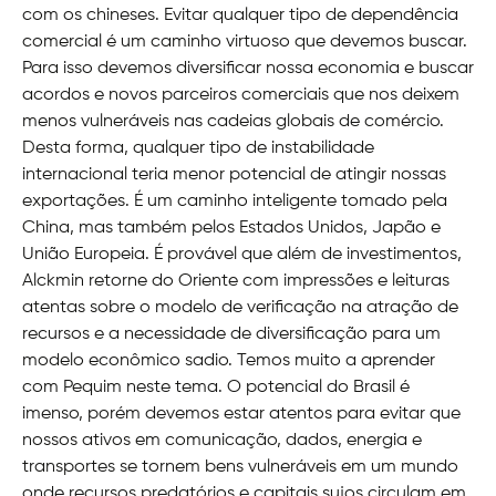
com os chineses. Evitar qualquer tipo de dependência
comercial é um caminho virtuoso que devemos buscar.
Para isso devemos diversificar nossa economia e buscar
acordos e novos parceiros comerciais que nos deixem
menos vulneráveis nas cadeias globais de comércio.
Desta forma, qualquer tipo de instabilidade
internacional teria menor potencial de atingir nossas
exportações. É um caminho inteligente tomado pela
China, mas também pelos Estados Unidos, Japão e
União Europeia. É provável que além de investimentos,
Alckmin retorne do Oriente com impressões e leituras
atentas sobre o modelo de verificação na atração de
recursos e a necessidade de diversificação para um
modelo econômico sadio. Temos muito a aprender
com Pequim neste tema. O potencial do Brasil é
imenso, porém devemos estar atentos para evitar que
nossos ativos em comunicação, dados, energia e
transportes se tornem bens vulneráveis em um mundo
onde recursos predatórios e capitais sujos circulam em