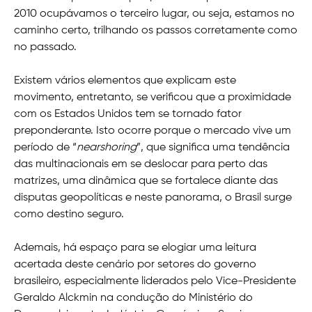
2010 ocupávamos o terceiro lugar, ou seja, estamos no
caminho certo, trilhando os passos corretamente como
no passado.
Existem vários elementos que explicam este
movimento, entretanto, se verificou que a proximidade
com os Estados Unidos tem se tornado fator
preponderante. Isto ocorre porque o mercado vive um
período de “
nearshoring
”, que significa uma tendência
das multinacionais em se deslocar para perto das
matrizes, uma dinâmica que se fortalece diante das
disputas geopolíticas e neste panorama, o Brasil surge
como destino seguro.
Ademais, há espaço para se elogiar uma leitura
acertada deste cenário por setores do governo
brasileiro, especialmente liderados pelo Vice-Presidente
Geraldo Alckmin na condução do Ministério do