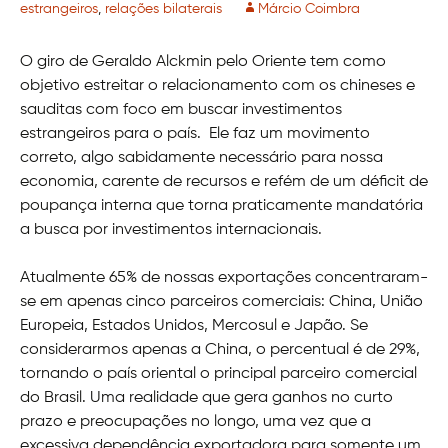
estrangeiros
,
relações bilaterais
Márcio Coimbra
O giro de Geraldo Alckmin pelo Oriente tem como
objetivo estreitar o relacionamento com os chineses e
sauditas com foco em buscar investimentos
estrangeiros para o país. Ele faz um movimento
correto, algo sabidamente necessário para nossa
economia, carente de recursos e refém de um déficit de
poupança interna que torna praticamente mandatória
a busca por investimentos internacionais.
Atualmente 65% de nossas exportações concentraram-
se em apenas cinco parceiros comerciais: China, União
Europeia, Estados Unidos, Mercosul e Japão. Se
considerarmos apenas a China, o percentual é de 29%,
tornando o país oriental o principal parceiro comercial
do Brasil. Uma realidade que gera ganhos no curto
prazo e preocupações no longo, uma vez que a
excessiva dependência exportadora para somente um