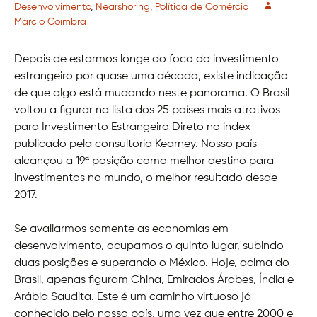
Desenvolvimento
,
Nearshoring
,
Política de Comércio
Márcio Coimbra
Depois de estarmos longe do foco do investimento
estrangeiro por quase uma década, existe indicação
de que algo está mudando neste panorama. O Brasil
voltou a figurar na lista dos 25 países mais atrativos
para Investimento Estrangeiro Direto no index
publicado pela consultoria Kearney. Nosso país
alcançou a 19ª posição como melhor destino para
investimentos no mundo, o melhor resultado desde
2017.
Se avaliarmos somente as economias em
desenvolvimento, ocupamos o quinto lugar, subindo
duas posições e superando o México. Hoje, acima do
Brasil, apenas figuram China, Emirados Árabes, Índia e
Arábia Saudita. Este é um caminho virtuoso já
conhecido pelo nosso país, uma vez que entre 2000 e