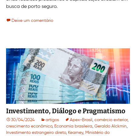
busca de porto seguro.
Deixe um comentário
Investimento, Diálogo e Pragmatismo
30/04/2024
artigos
Apex-Brasil
,
comércio exterior
,
crescimento econômico
,
Economia brasileira
,
Geraldo Alckmin
,
Investimento estrangeiro direto
,
Kearney
,
Ministério do