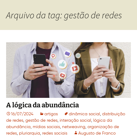
Arquivo da tag: gestão de redes
A lógica da abundância
16/07/2024
artigos
dinâmica social
,
distribuição
de redes
,
gestão de redes
,
interação social
,
lógica da
abundância
,
mídias sociais
,
netweaving
,
organização de
redes
,
pluriarquia
,
redes sociais
Augusto de Franco