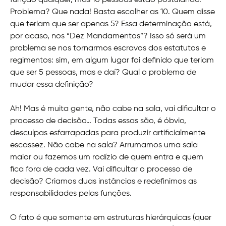
função qualquer, mas 10 pessoas estão postulando.
Problema? Que nada! Basta escolher as 10. Quem disse
que teriam que ser apenas 5? Essa determinação está,
por acaso, nos “Dez Mandamentos”? Isso só será um
problema se nos tornarmos escravos dos estatutos e
regimentos: sim, em algum lugar foi definido que teriam
que ser 5 pessoas, mas e daí? Qual o problema de
mudar essa definição?
Ah! Mas é muita gente, não cabe na sala, vai dificultar o
processo de decisão… Todas essas são, é óbvio,
desculpas esfarrapadas para produzir artificialmente
escassez. Não cabe na sala? Arrumamos uma sala
maior ou fazemos um rodízio de quem entra e quem
fica fora de cada vez. Vai dificultar o processo de
decisão? Criamos duas instâncias e redefinimos as
responsabilidades pelas funções.
O fato é que somente em estruturas hierárquicas (quer