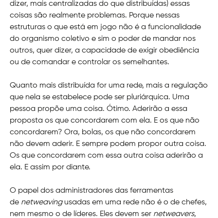
dizer, mais centralizadas do que distribuídas) essas
coisas são realmente problemas. Porque nessas
estruturas o que está em jogo não é a funcionalidade
do organismo coletivo e sim o poder de mandar nos
outros, quer dizer, a capacidade de exigir obediência
ou de comandar e controlar os semelhantes.
Quanto mais distribuída for uma rede, mais a regulação
que nela se estabelece pode ser pluriárquica. Uma
pessoa propõe uma coisa. Ótimo. Aderirão a essa
proposta os que concordarem com ela. E os que não
concordarem? Ora, bolas, os que não concordarem
não devem aderir. E sempre podem propor outra coisa.
Os que concordarem com essa outra coisa aderirão a
ela. E assim por diante.
O papel dos administradores das ferramentas
de
netweaving
usadas em uma rede não é o de chefes,
nem mesmo o de líderes. Eles devem ser
netweavers
,