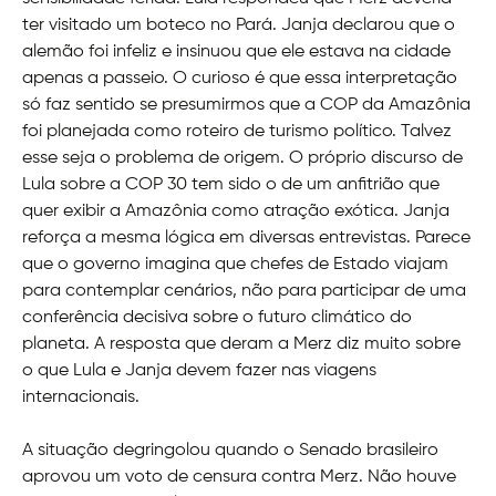
ter visitado um boteco no Pará. Janja declarou que o
alemão foi infeliz e insinuou que ele estava na cidade
apenas a passeio. O curioso é que essa interpretação
só faz sentido se presumirmos que a COP da Amazônia
foi planejada como roteiro de turismo político. Talvez
esse seja o problema de origem. O próprio discurso de
Lula sobre a COP 30 tem sido o de um anfitrião que
quer exibir a Amazônia como atração exótica. Janja
reforça a mesma lógica em diversas entrevistas. Parece
que o governo imagina que chefes de Estado viajam
para contemplar cenários, não para participar de uma
conferência decisiva sobre o futuro climático do
planeta. A resposta que deram a Merz diz muito sobre
o que Lula e Janja devem fazer nas viagens
internacionais.
A situação degringolou quando o Senado brasileiro
aprovou um voto de censura contra Merz. Não houve