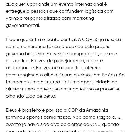
qualquer lugar onde um evento internacional é
entregue a pessoas que confundem logística com
vitrine e responsabilidade com marketing
governamental.
É aqui que entra o ponto central. A COP 30 já nasceu
com uma herança tóxica produzida pelo próprio
governo brasileiro. Em vez de compromisso, oferece
cosmética. Em vez de planejamento, oferece
performance. Em vez de autocrítica, oferece
constrangimento alheio. O que queimou em Belém não
foi apenas uma estrutura. Foi uma oportunidade de
ajustar rumos antes que o mundo estivesse presente,
olhando tudo de perto.
Deus é brasileiro e por isso a COP da Amazônia
terminou apenas como fiasco. Não como tragédia. O
evento já havia sido alvo de alertas da ONU quando
manifestantes invadiram a estrutura, toda revestida de