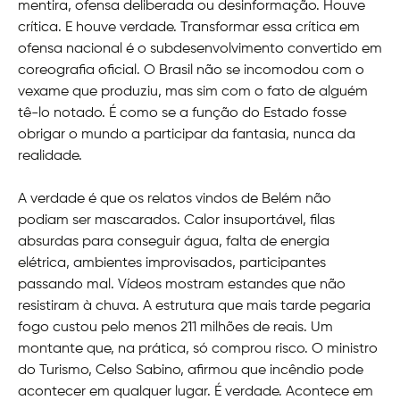
mentira, ofensa deliberada ou desinformação. Houve
crítica. E houve verdade. Transformar essa crítica em
ofensa nacional é o subdesenvolvimento convertido em
coreografia oficial. O Brasil não se incomodou com o
vexame que produziu, mas sim com o fato de alguém
tê-lo notado. É como se a função do Estado fosse
obrigar o mundo a participar da fantasia, nunca da
realidade.
A verdade é que os relatos vindos de Belém não
podiam ser mascarados. Calor insuportável, filas
absurdas para conseguir água, falta de energia
elétrica, ambientes improvisados, participantes
passando mal. Vídeos mostram estandes que não
resistiram à chuva. A estrutura que mais tarde pegaria
fogo custou pelo menos 211 milhões de reais. Um
montante que, na prática, só comprou risco. O ministro
do Turismo, Celso Sabino, afirmou que incêndio pode
acontecer em qualquer lugar. É verdade. Acontece em