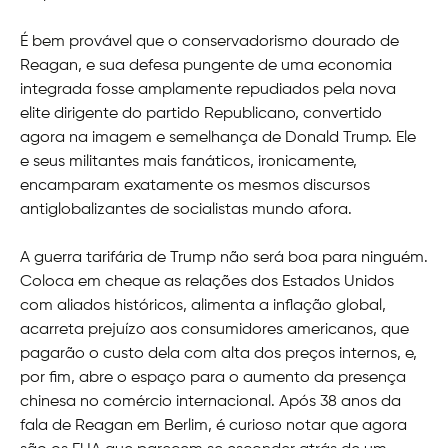
É bem provável que o conservadorismo dourado de
Reagan, e sua defesa pungente de uma economia
integrada fosse amplamente repudiados pela nova
elite dirigente do partido Republicano, convertido
agora na imagem e semelhança de Donald Trump. Ele
e seus militantes mais fanáticos, ironicamente,
encamparam exatamente os mesmos discursos
antiglobalizantes de socialistas mundo afora.
A guerra tarifária de Trump não será boa para ninguém.
Coloca em cheque as relações dos Estados Unidos
com aliados históricos, alimenta a inflação global,
acarreta prejuízo aos consumidores americanos, que
pagarão o custo dela com alta dos preços internos, e,
por fim, abre o espaço para o aumento da presença
chinesa no comércio internacional. Após 38 anos da
fala de Reagan em Berlim, é curioso notar que agora