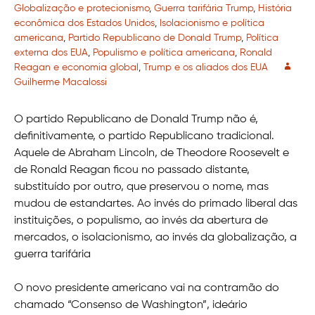
Globalização e protecionismo
,
Guerra tarifária Trump
,
História
econômica dos Estados Unidos
,
Isolacionismo e política
americana
,
Partido Republicano de Donald Trump
,
Política
externa dos EUA
,
Populismo e política americana
,
Ronald
Reagan e economia global
,
Trump e os aliados dos EUA
Guilherme Macalossi
O partido Republicano de Donald Trump não é,
definitivamente, o partido Republicano tradicional.
Aquele de Abraham Lincoln, de Theodore Roosevelt e
de Ronald Reagan ficou no passado distante,
substituído por outro, que preservou o nome, mas
mudou de estandartes. Ao invés do primado liberal das
instituições, o populismo, ao invés da abertura de
mercados, o isolacionismo, ao invés da globalização, a
guerra tarifária
O novo presidente americano vai na contramão do
chamado “Consenso de Washington”, ideário