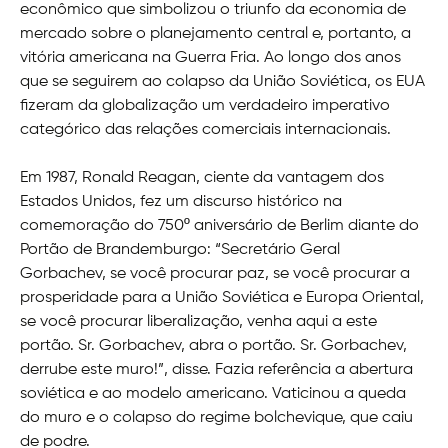
econômico que simbolizou o triunfo da economia de
mercado sobre o planejamento central e, portanto, a
vitória americana na Guerra Fria. Ao longo dos anos
que se seguirem ao colapso da União Soviética, os EUA
fizeram da globalização um verdadeiro imperativo
categórico das relações comerciais internacionais.
Em 1987, Ronald Reagan, ciente da vantagem dos
Estados Unidos, fez um discurso histórico na
comemoração do 750º aniversário de Berlim diante do
Portão de Brandemburgo: “Secretário Geral
Gorbachev, se você procurar paz, se você procurar a
prosperidade para a União Soviética e Europa Oriental,
se você procurar liberalização, venha aqui a este
portão. Sr. Gorbachev, abra o portão. Sr. Gorbachev,
derrube este muro!”, disse. Fazia referência a abertura
soviética e ao modelo americano. Vaticinou a queda
do muro e o colapso do regime bolchevique, que caiu
de podre.