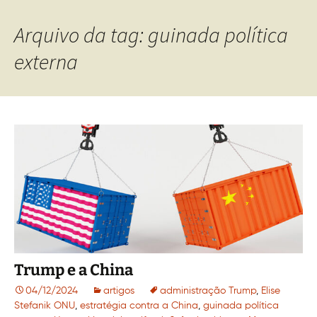
Arquivo da tag: guinada política
externa
Trump e a China
04/12/2024
artigos
administração Trump
,
Elise
Stefanik ONU
,
estratégia contra a China
,
guinada política