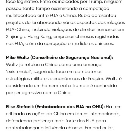
foco legislativo. Entre os indicados por Trump, ninguém
passou tanto tempo examinando a competição
multifacetada entre EUA e China. Rubio apresentou
projetos de lei abordando vários aspectos das relações
EUA-China, incluindo violações de direitos humanos em
Xinjiang e Hong Kong, empresas chinesas registradas
nos EUA, além da corrupção entre líderes chineses.
Mike Waltz (Conselheiro de Segurança Nacional):
Waltz já rotulou a China como uma ameaça
“existencial”, sugerindo foco em combater as
estratégias militares e econômicas de Pequim. Waltz é
considerado um homem leal a Trump e é conhecido
por ser agressivo com a China.
Elise Stefanik (Embaixadora dos EUA na ONU):
Ela tem
criticado as ações da China em fóruns internacionais,
defendendo presença mais forte dos EUA para
contrabalançar a influência chinesa. Em particular,