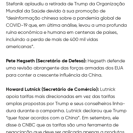
Stefanik aplaudiu a retirada de Trump da Organização
Mundial da Saúde devido à sua promoção de
“desinformação chinesa sobre a pandemia global de
COVID-19 que, em última análise, levou a uma profunda
ruína econômica e humana em centenas de países,
incluindo a perda de mais de 400 mil vidas
americanas”.
Pete Hegseth (Secretário de Defesa):
Hegseth defende
uma revisão abrangente das forças armadas dos EUA
para conter a crescente influência da China.
Howard Lutnick (Secretário de Comércio):
Lutnick
apoia tarifas mais direcionadas em vez das tarifas
amplas propostas por Trump e seus conselheiros linha-
dura durante a campanha. Lutnick declarou que Trump
“quer fazer acordos com a China”. Em setembro, ele
disse à CNBC que as tarifas são uma ferramenta de
negociação que deve ser aplicada apenas a produtos