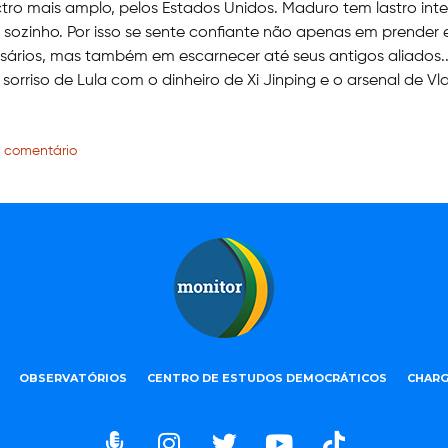
ro mais amplo, pelos Estados Unidos. Maduro tem lastro inte
 sozinho. Por isso se sente confiante não apenas em prender 
sários, mas também em escarnecer até seus antigos aliados
 sorriso de Lula com o dinheiro de Xi Jinping e o arsenal de Vl
 comentário
OBSERVATÓRIOS
CENTRO DE ESTUDOS DEMOCRÁTICOS
CHARG