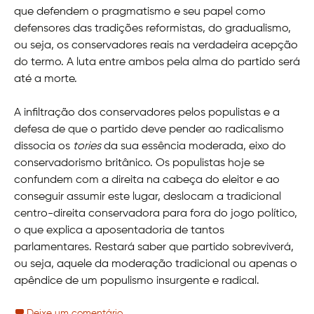
que defendem o pragmatismo e seu papel como
defensores das tradições reformistas, do gradualismo,
ou seja, os conservadores reais na verdadeira acepção
do termo. A luta entre ambos pela alma do partido será
até a morte.
A infiltração dos conservadores pelos populistas e a
defesa de que o partido deve pender ao radicalismo
dissocia os
tories
da sua essência moderada, eixo do
conservadorismo britânico. Os populistas hoje se
confundem com a direita na cabeça do eleitor e ao
conseguir assumir este lugar, deslocam a tradicional
centro-direita conservadora para fora do jogo político,
o que explica a aposentadoria de tantos
parlamentares. Restará saber que partido sobreviverá,
ou seja, aquele da moderação tradicional ou apenas o
apêndice de um populismo insurgente e radical.
Deixe um comentário