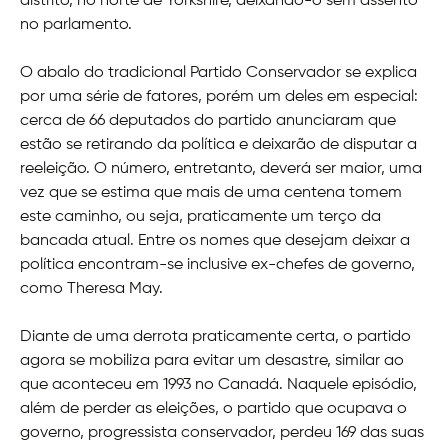
distrito, no norte de Yorkshire, deixando-o sem assento
no parlamento.
O abalo do tradicional Partido Conservador se explica
por uma série de fatores, porém um deles em especial:
cerca de 66 deputados do partido anunciaram que
estão se retirando da política e deixarão de disputar a
reeleição. O número, entretanto, deverá ser maior, uma
vez que se estima que mais de uma centena tomem
este caminho, ou seja, praticamente um terço da
bancada atual. Entre os nomes que desejam deixar a
política encontram-se inclusive ex-chefes de governo,
como Theresa May.
Diante de uma derrota praticamente certa, o partido
agora se mobiliza para evitar um desastre, similar ao
que aconteceu em 1993 no Canadá. Naquele episódio,
além de perder as eleições, o partido que ocupava o
governo, progressista conservador, perdeu 169 das suas