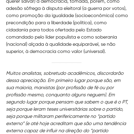
querer salvar) a democracia, tomada, porém, como
adesão sôfrega à disputa eleitoral (a guerra por votos),
como promoção da igualdade (socioeconômica) como
precondição para a liberdade (política), como
cidadania para todos ofertada pelo Estado
comandado pelo líder populista e como soberania
(nacional) alçada à qualidade equiparável, se não
superior, à democracia como valor (universal).
Muitos analistas, sobretudo acadêmicos, discordarão
dessa apreciação. Em primeiro lugar porque são, em
sua maioria, marxistas (por profissão de fé ou por
profissão mesmo, conquanto alguns neguem). Em
segundo lugar porque pensam que sabem o que é o PT,
seja porque leram teses universitárias sobre o partido,
seja porque militaram perifericamente no “partido
externo” (e até hoje acreditam que são uma tendência
externa capaz de influir na direção do “partido