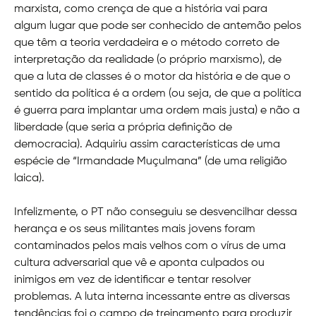
marxista, como crença de que a história vai para
algum lugar que pode ser conhecido de antemão pelos
que têm a teoria verdadeira e o método correto de
interpretação da realidade (o próprio marxismo), de
que a luta de classes é o motor da história e de que o
sentido da política é a ordem (ou seja, de que a política
é guerra para implantar uma ordem mais justa) e não a
liberdade (que seria a própria definição de
democracia). Adquiriu assim características de uma
espécie de “Irmandade Muçulmana” (de uma religião
laica).
Infelizmente, o PT não conseguiu se desvencilhar dessa
herança e os seus militantes mais jovens foram
contaminados pelos mais velhos com o vírus de uma
cultura adversarial que vê e aponta culpados ou
inimigos em vez de identificar e tentar resolver
problemas. A luta interna incessante entre as diversas
tendências foi o campo de treinamento para produzir