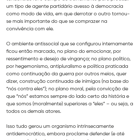
um tipo de agente partidário avesso à democracia
como modo de vida, em que derrotar o outro tornou-
se mais importante do que se comprazer na
convivência com ele.
O ambiente antissocial que se configurou internamente
ficou então marcado, no plano do emocionar, por
ressentimento e desejo de vingança; no plano político,
por hegemonismo, antipluralismo e política praticada
como continuação da guerra por outros meios, quer
dizer, construção continuada de inimigos (na base do
“nós contra eles”); no plano moral, pela convicção de
que “nós” estamos sempre do lado certo da história e
que somos (moralmente) superiores a “eles” – ou seja, a
todos os demais atores.
Isso tudo gerou um organismo intrinsecamente
antidemocrático, embora proclame defender (e até