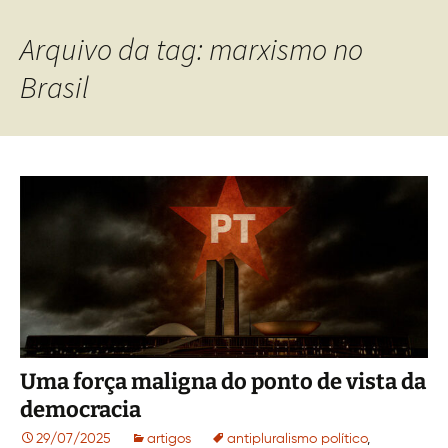
Arquivo da tag: marxismo no
Brasil
Uma força maligna do ponto de vista da
democracia
29/07/2025
artigos
antipluralismo político
,